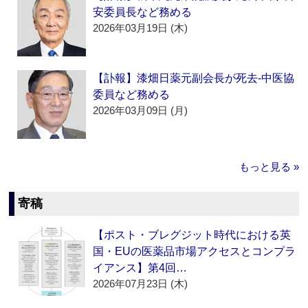
安委員長など務める
2026年03月19日 (木)
【訃報】漆畑日薬元副会長が死去‐中医協
委員など務める
2026年03月09日 (月)
もっと見る »
寄稿
【ポスト・ブレグジット時代における英
国・EUの医薬品市場アクセスとコンプラ
イアンス】第4回…
2026年07月23日 (木)