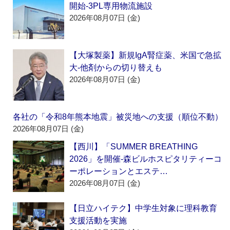
開始‐3PL専用物流施設
2026年08月07日 (金)
【大塚製薬】新規IgA腎症薬、米国で急拡
大‐他剤からの切り替えも
2026年08月07日 (金)
各社の「令和8年熊本地震」被災地への支援（順位不動）
2026年08月07日 (金)
【西川】「SUMMER BREATHING
2026」を開催‐森ビルホスピタリティーコ
ーポレーションとエステ…
2026年08月07日 (金)
【日立ハイテク】中学生対象に理科教育
支援活動を実施