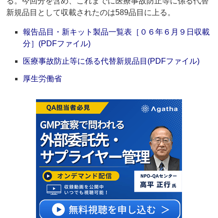
る。今回分を含め、これまでに医療事故防止等に係る代替
新規品目として収載されたのは589品目に上る。
報告品目・新キット製品一覧表［０６年６月９日収載
分］(PDFファイル)
医療事故防止等に係る代替新規品目(PDFファイル)
厚生労働省