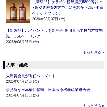
【新製品】ケラチン極限濃度6800倍以上
×高浸透密着処方で、髪を芯から満たす新
ヘアケアブラン…
2026年08月07日 (金)
【新製品】ハイゼントラを新発売‐高用量化で投与本数削
減 CSLベーリング
2026年08月07日 (金)
もっと見る »
人事・組織
大津賀会長が退任へ ダイト
2026年07月24日 (金)
事務所を日本橋に移転 日本医療機器産業連合会
2026年07月15日 (水)
もっと見る »