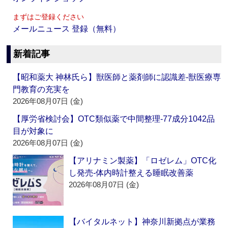
まずはご登録ください
メールニュース 登録（無料）
新着記事
【昭和薬大 神林氏ら】獣医師と薬剤師に認識差‐獣医療専
門教育の充実を
2026年08月07日 (金)
【厚労省検討会】OTC類似薬で中間整理‐77成分1042品
目が対象に
2026年08月07日 (金)
【アリナミン製薬】「ロゼレム」OTC化
し発売‐体内時計整える睡眠改善薬
2026年08月07日 (金)
【バイタルネット】神奈川新拠点が業務