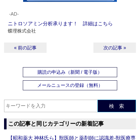
‐AD‐
ニトロソアミン分析承ります！ 詳細はこちら
蝶理株式会社
« 前の記事
次の記事 »
購読の申込み（新聞 / 電子版）
メールニュースの登録（無料）
検 索
この記事と同じカテゴリーの新着記事
【昭和薬大 神林氏ら】獣医師と薬剤師に認識差‐獣医療専