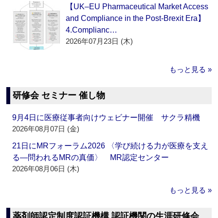
【UK–EU Pharmaceutical Market Access
and Compliance in the Post-Brexit Era】
4.Complianc…
2026年07月23日 (木)
もっと見る »
研修会 セミナー 催し物
9月4日に医療従事者向けウェビナー開催 サクラ精機
2026年08月07日 (金)
21日にMRフォーラム2026 〈学び続ける力が医療を支え
る―問われるMRの真価〉 MR認定センター
2026年08月06日 (木)
もっと見る »
薬剤師認定制度認証機構 認証機関の生涯研修会