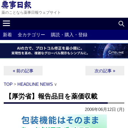
薬のことなら薬事日報ウェブサイト
新着
全カテゴリー
購読・購入・登録
« 前の記事
次の記事 »
TOP
>
HEADLINE NEWS
∨
【厚労省】報告品目を薬価収載
2006年06月12日 (月)