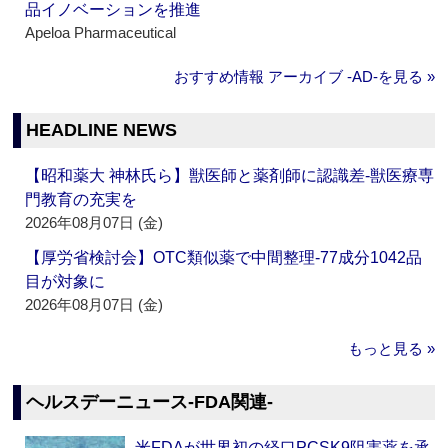
品イノベーションを推進
Apeloa Pharmaceutical
おすすめ情報 アーカイブ ‐AD‐を見る »
HEADLINE NEWS
【昭和薬大 神林氏ら】獣医師と薬剤師に認識差‐獣医療専
門教育の充実を
2026年08月07日 (金)
【厚労省検討会】OTC類似薬で中間整理‐77成分1042品
目が対象に
2026年08月07日 (金)
もっと見る »
ヘルスデーニュース‐FDA関連‐
米FDAが世界初の経口PCSK9阻害薬を承