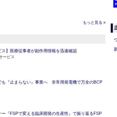
もっと見る »
ビス】医療従事者が副作用情報を迅速確認
サービス
でも『止まらない』事業へ 非常用発電機で万全のBCP
ー『FSPで変える臨床開発の生産性』で振り返るFSP