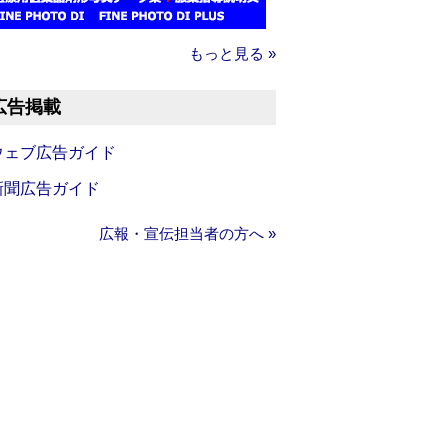
もっと見る »
広告掲載
ウェブ広告ガイド
新聞広告ガイド
広報・宣伝担当者の方へ »