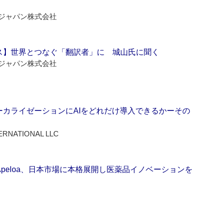
ジャパン株式会社
ス】世界とつなぐ「翻訳者」に 城山氏に聞く
ジャパン株式会社
ーカライゼーションにAIをどれだけ導入できるかーその
ERNATIONAL LLC
Apeloa、日本市場に本格展開し医薬品イノベーションを