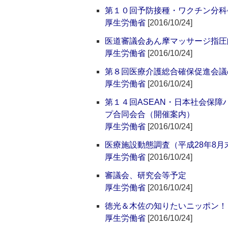
第１０回予防接種・ワクチン分科
厚生労働省
[2016/10/24]
医道審議会あん摩マッサージ指圧
厚生労働省
[2016/10/24]
第８回医療介護総合確保促進会議
厚生労働省
[2016/10/24]
第１４回ASEAN・日本社会保障
プ合同会合（開催案内）
厚生労働省
[2016/10/24]
医療施設動態調査（平成28年8月
厚生労働省
[2016/10/24]
審議会、研究会等予定
厚生労働省
[2016/10/24]
徳光＆木佐の知りたいニッポン！
厚生労働省
[2016/10/24]