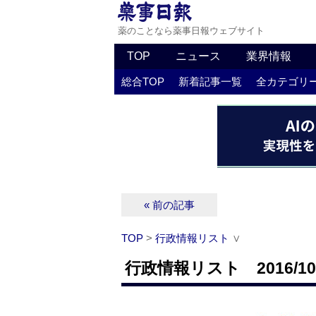
薬のことなら薬事日報ウェブサイト
TOP
ニュース
業界情報
総合TOP
新着記事一覧
全カテゴリ
« 前の記事
TOP
>
行政情報リスト
∨
行政情報リスト 2016/10/