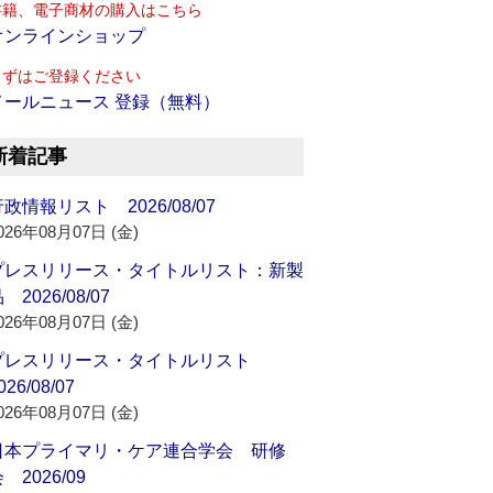
書籍、電子商材の購入はこちら
オンラインショップ
まずはご登録ください
メールニュース 登録（無料）
新着記事
政情報リスト 2026/08/07
026年08月07日 (金)
プレスリリース・タイトルリスト：新製
 2026/08/07
026年08月07日 (金)
プレスリリース・タイトルリスト
026/08/07
026年08月07日 (金)
日本プライマリ・ケア連合学会 研修
 2026/09