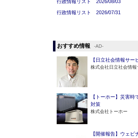
行政情報リスト 2026/08/03
行政情報リスト 2026/07/31
おすすめ情報
‐AD‐
【日立社会情報サー
株式会社日立社会情報
【トーホー】災害時
対策
株式会社トーホー
【開催報告】ウェビナ