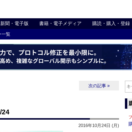
新聞・電子版
書籍・電子メディア
購読・購入・登録
ー一覧
次の記事 »
24
2016年10月24日 (月)