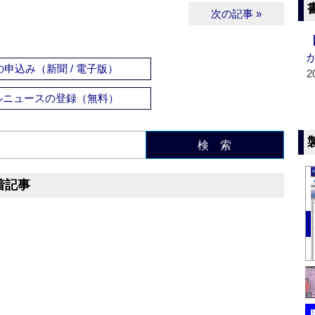
次の記事 »
申込み（新聞 / 電子版）
2
ルニュースの登録（無料）
検 索
着記事