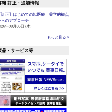
書籍 訂正・追加情報
【訂正】はじめての獣医療 薬学的観点
からのアプローチ
026年08月06日 (木)
もっと見る »
製品・サービス等