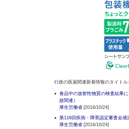
行政の医薬関連新着情報のタイトル
食品中の放射性物質の検査結果に
故関連）
厚生労働省
[2016/10/24]
第116回疾病・障害認定審査会
厚生労働省
[2016/10/24]