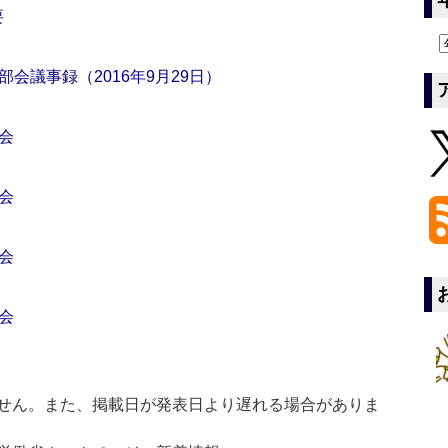
要
会議事録（2016年9月29日）
会
会
会
会
せん。また、掲載日が発表日より遅れる場合がありま