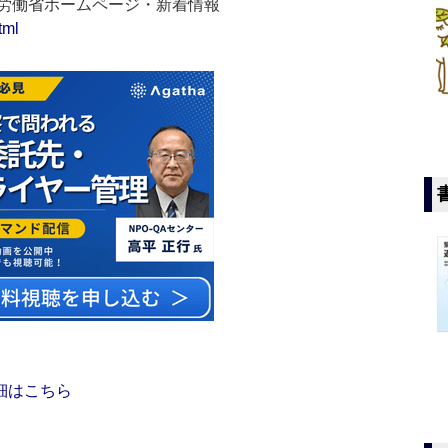
生労働省ホームページ・新着情報
tml
細はこちら