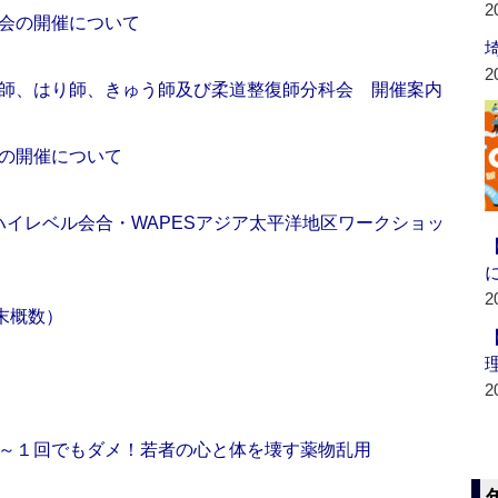
2
会の開催について
2
師、はり師、きゅう師及び柔道整復師分科会 開催案内
の開催について
ハイレベル会合・WAPESアジア太平洋地区ワークショッ
2
末概数）
2
～１回でもダメ！若者の心と体を壊す薬物乱用