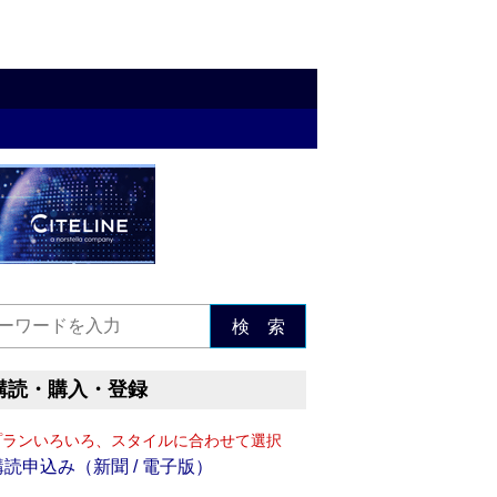
検 索
購読・購入・登録
プランいろいろ、スタイルに合わせて選択
購読申込み（新聞 / 電子版）