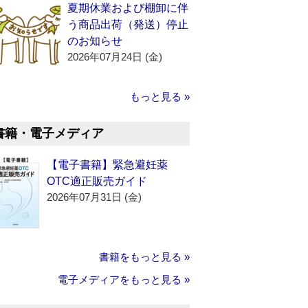
夏期休業および棚卸に伴
う商品出荷（発送）停止
のお知らせ
2026年07月24日 (金)
もっと見る »
書籍・電子メディア
【電子書籍】緊急避妊薬
OTC適正販売ガイド
2026年07月31日 (金)
書籍をもっと見る »
電子メディアをもっと見る »