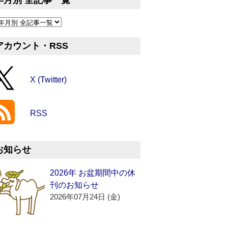
年月別 全記事一覧
アカウント・RSS
X (Twitter)
RSS
お知らせ
2026年 お盆期間中の休
刊のお知らせ
2026年07月24日 (金)