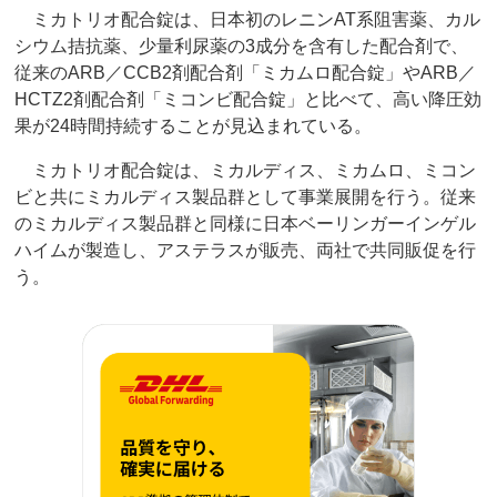
ミカトリオ配合錠は、日本初のレニンAT系阻害薬、カル
シウム拮抗薬、少量利尿薬の3成分を含有した配合剤で、
従来のARB／CCB2剤配合剤「ミカムロ配合錠」やARB／
HCTZ2剤配合剤「ミコンビ配合錠」と比べて、高い降圧効
果が24時間持続することが見込まれている。
ミカトリオ配合錠は、ミカルディス、ミカムロ、ミコン
ビと共にミカルディス製品群として事業展開を行う。従来
のミカルディス製品群と同様に日本ベーリンガーインゲル
ハイムが製造し、アステラスが販売、両社で共同販促を行
う。