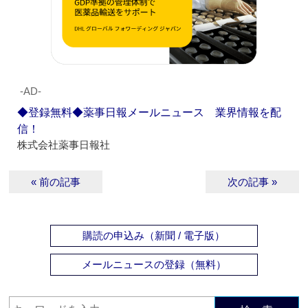
‐AD‐
◆登録無料◆薬事日報メールニュース 業界情報を配
信！
株式会社薬事日報社
« 前の記事
次の記事 »
購読の申込み（新聞 / 電子版）
メールニュースの登録（無料）