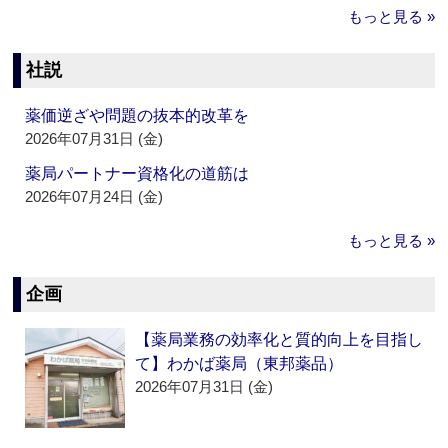
もっと見る »
社説
薬価逆ざや問題の抜本的改革を
2026年07月31日 (金)
薬局パートナー資格化の道筋は
2026年07月24日 (金)
もっと見る »
企画
【薬局業務の効率化と質的向上を目指し
て】わかば薬局（東邦薬品）
2026年07月31日 (金)