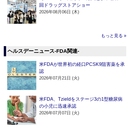
回ドラッグストアショー
2026年08月06日 (木)
もっと見る »
ヘルスデーニュース‐FDA関連‐
米FDAが世界初の経口PCSK9阻害薬を承
認
2026年07月21日 (火)
米FDA、Tzieldをステージ3の1型糖尿病
の小児に迅速承認
2026年07月07日 (火)