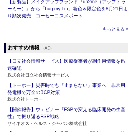
【新製品】メイクアップブランド『up2me（アップトゥ
ーミー）』から「hug my Lip」新色＆限定色を8月21日よ
り順次発売 コーセーコスメポート
もっと見る »
おすすめ情報
‐AD‐
【日立社会情報サービス】医療従事者が副作用情報を迅
速確認
株式会社日立社会情報サービス
【トーホー】災害時でも『止まらない』事業へ 非常用
発電機で万全のBCP対策
株式会社トーホー
【開催報告】ウェビナー『FSPで変える臨床開発の生産
性』で振り返るFSP戦略
サイネオス・ヘルス・ジャパン株式会社