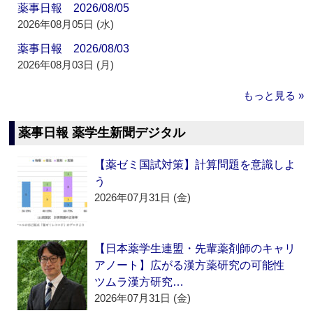
薬事日報 2026/08/05
2026年08月05日 (水)
薬事日報 2026/08/03
2026年08月03日 (月)
もっと見る »
薬事日報 薬学生新聞デジタル
【薬ゼミ国試対策】計算問題を意識しよ
う
2026年07月31日 (金)
【日本薬学生連盟・先輩薬剤師のキャリ
アノート】広がる漢方薬研究の可能性
ツムラ漢方研究…
2026年07月31日 (金)