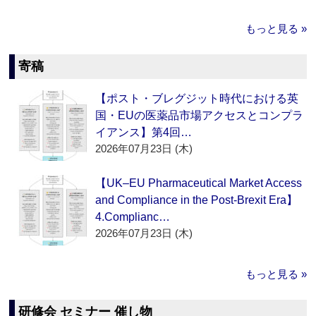
もっと見る »
寄稿
【ポスト・ブレグジット時代における英
国・EUの医薬品市場アクセスとコンプラ
イアンス】第4回…
2026年07月23日 (木)
【UK–EU Pharmaceutical Market Access
and Compliance in the Post-Brexit Era】
4.Complianc…
2026年07月23日 (木)
もっと見る »
研修会 セミナー 催し物