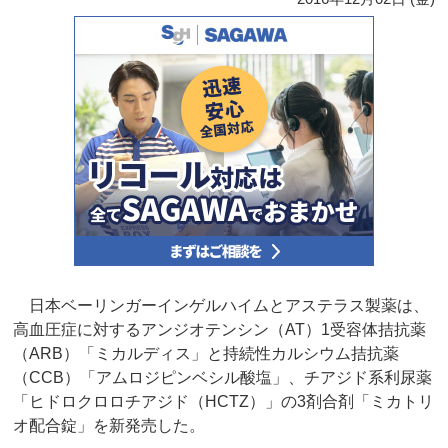
日本ベーリンガーインゲルハイムとアステラス製薬は、
高血圧症に対するアンジオテンシン（AT）1受容体拮抗薬
（ARB）「ミカルディス」と持続性カルシウム拮抗薬
（CCB）「アムロジピンベシル酸塩」、チアジド系利尿薬
「ヒドロクロロチアジド（HCTZ）」の3剤合剤「ミカトリ
オ配合錠」を新発売した。