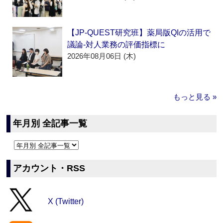
【JP-QUEST研究班】薬局版QIの活用で
議論‐対人業務の評価指標に
2026年08月06日 (木)
もっと見る »
年月別 全記事一覧
アカウント・RSS
X (Twitter)