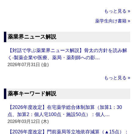
もっと見る »
薬学生向け書籍 »
薬業界ニュース解説
【対話で学ぶ薬業界ニュース解説】骨太の方針を読み解
く‐製薬企業や医療、薬局・薬剤師への影…
2026年07月31日 (金)
もっと見る »
薬事キーワード解説
【2026年度改定】在宅薬学総合体制加算（加算1：30
点、加算2：個人宅100点・施設50点）：個人…
2026年03月12日 (木)
【2026年度改定】門前薬局等立地依存減算（▲15点）：