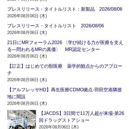
プレスリリース・タイトルリスト：新製品 2026/08/06
2026年08月06日 (木)
プレスリリース・タイトルリスト 2026/08/06
2026年08月06日 (木)
21日にMRフォーラム2026 〈学び続ける力が医療を支え
る―問われるMRの真価〉 MR認定センター
2026年08月06日 (木)
【訂正】はじめての獣医療 薬学的観点からのアプロー
チ
2026年08月06日 (木)
【アルフレッサHD】再生医療CDMO拠点‐羽田空港隣接
地に開設
2026年08月06日 (木)
【JACDS】3日間で11万人超が来場‐第26
回ドラッグストアショー
2026年08月06日 (木)