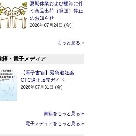
夏期休業および棚卸に伴
う商品出荷（発送）停止
のお知らせ
2026年07月24日 (金)
もっと見る »
書籍・電子メディア
【電子書籍】緊急避妊薬
OTC適正販売ガイド
2026年07月31日 (金)
書籍をもっと見る »
電子メディアをもっと見る »