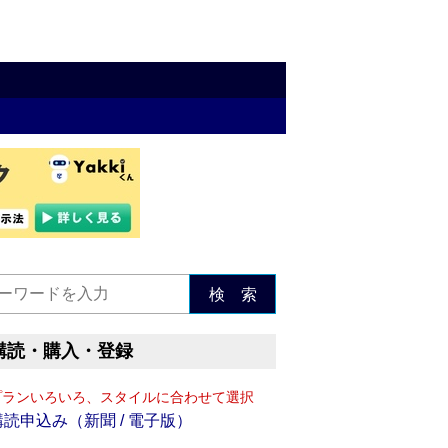
検 索
購読・購入・登録
プランいろいろ、スタイルに合わせて選択
購読申込み（新聞 / 電子版）