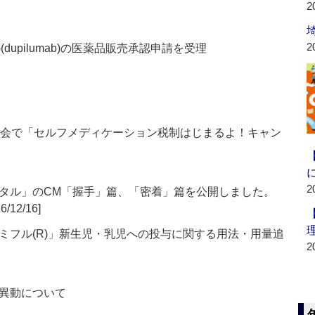
2
2
R)(dupilumab)の医薬品販売承認申請を受理
協会で「セルフメディケーション税制はじまるよ！キャン
2
タル」のCM「握手」篇、「密着」篇を公開しました。
6/12/16]
ミフル(R)」新生児・乳児への投与に関する用法・用量追
2
異動について