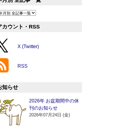
年月別 全記事一覧
アカウント・RSS
X (Twitter)
RSS
お知らせ
2026年 お盆期間中の休
刊のお知らせ
2026年07月24日 (金)