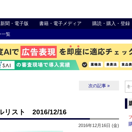
新聞・電子版
書籍・電子メディア
購読・購入・登録
ー一覧
次の記事 »
ト 2016/12/16
2016年12月16日 (金)