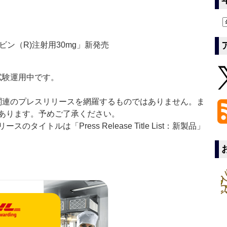
ン（R)注射用30mg」新発売
」は現在試験運用中です。
List」は医薬関連のプレスリリースを網羅するものではありません。ま
あります。予めご了承ください。
イトルは「Press Release Title List：新製品」