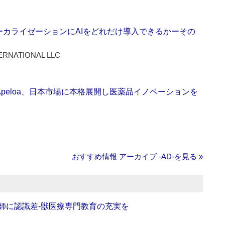
ーカライゼーションにAIをどれだけ導入できるかーその
ERNATIONAL LLC
Apeloa、日本市場に本格展開し医薬品イノベーションを
おすすめ情報 アーカイブ ‐AD‐を見る »
師に認識差‐獣医療専門教育の充実を