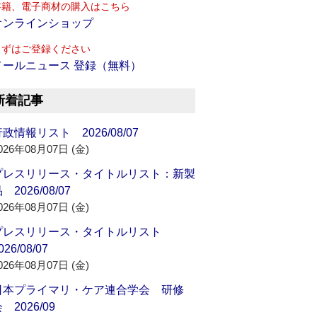
書籍、電子商材の購入はこちら
オンラインショップ
まずはご登録ください
メールニュース 登録（無料）
新着記事
政情報リスト 2026/08/07
026年08月07日 (金)
プレスリリース・タイトルリスト：新製
 2026/08/07
026年08月07日 (金)
プレスリリース・タイトルリスト
026/08/07
026年08月07日 (金)
日本プライマリ・ケア連合学会 研修
 2026/09