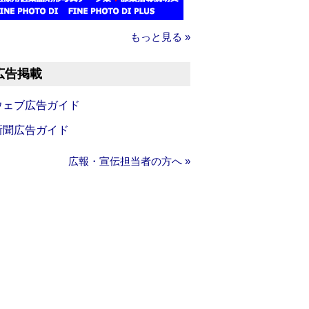
もっと見る »
広告掲載
ウェブ広告ガイド
新聞広告ガイド
広報・宣伝担当者の方へ »