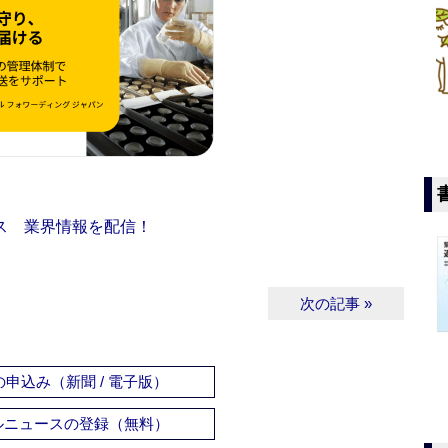
ス 業界情報を配信！
次の記事 »
申込み（新聞 / 電子版）
ルニュースの登録（無料）