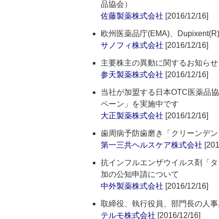
品協会）
佐藤製薬株式会社
[2016/12/16]
欧州医薬品庁(EMA)、Dupixent(
サノフィ株式会社
[2016/12/16]
主要株主の異動に関するお知らせ
参天製薬株式会社
[2016/12/16]
当社が加盟する日本OTC医薬品
ペーン」を実施中です
大正製薬株式会社
[2016/12/16]
歯周病予防歯磨き「クリーンデン
第一三共ヘルスケア株式会社
[201
抗インフルエンザウイルス剤「タ
加の公知申請について
中外製薬株式会社
[2016/12/16]
取締役、執行役員、部門長の人事
テルモ株式会社
[2016/12/16]