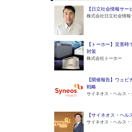
【日立社会情報サー
株式会社日立社会情報
【トーホー】災害時
対策
株式会社トーホー
【開催報告】ウェビナ
戦略
サイネオス・ヘルス・
【サイネオス・ヘル
サイネオス・ヘルス・