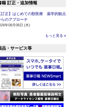
書籍 訂正・追加情報
【訂正】はじめての獣医療 薬学的観点
からのアプローチ
026年08月06日 (木)
もっと見る »
製品・サービス等