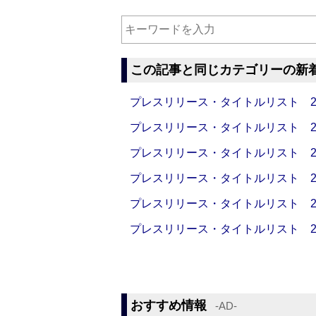
この記事と同じカテゴリーの新
プレスリリース・タイトルリスト 2026
プレスリリース・タイトルリスト 2026
プレスリリース・タイトルリスト 2026
プレスリリース・タイトルリスト 2026
プレスリリース・タイトルリスト 2026
プレスリリース・タイトルリスト 2026
おすすめ情報
‐AD‐