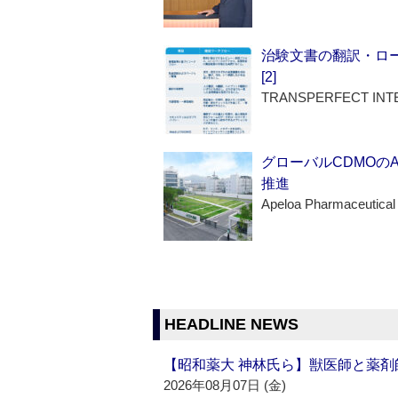
治験文書の翻訳・ロ
[2]
TRANSPERFECT INT
グローバルCDMOの
推進
Apeloa Pharmaceutical
HEADLINE NEWS
【昭和薬大 神林氏ら】獣医師と薬剤
2026年08月07日 (金)