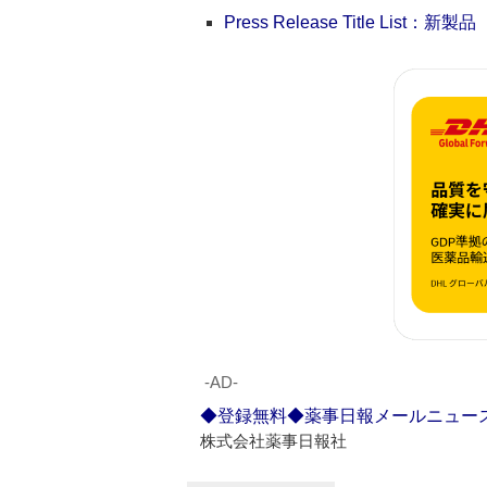
Press Release Title List：新製品
‐AD‐
◆登録無料◆薬事日報メールニュー
株式会社薬事日報社