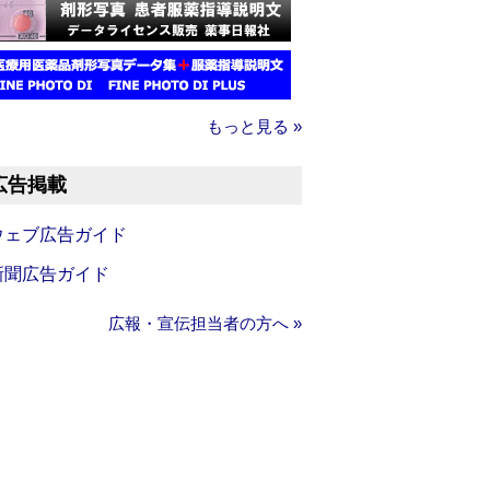
もっと見る »
広告掲載
ウェブ広告ガイド
新聞広告ガイド
広報・宣伝担当者の方へ »