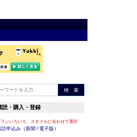
検 索
購読・購入・登録
プランいろいろ、スタイルに合わせて選択
購読申込み（新聞 / 電子版）