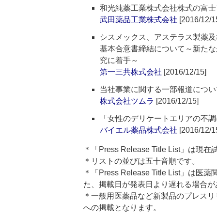
和光純薬工業株式会社株式の富士
武田薬品工業株式会社
[2016/12/1
シスメックス、アステラス製薬及
基本合意書締結について～新たな
究に着手～
第一三共株式会社
[2016/12/15]
当社事業に関する一部報道につい
株式会社ツムラ
[2016/12/15]
「女性のデリケートエリアの不調
バイエル薬品株式会社
[2016/12/1
＊「Press Release Title List
＊リストの並びは五十音順です。
＊「Press Release Title 
た、掲載日が発表日より遅れる場合が
＊一般用医薬品など新製品のプレスリリースのタ
への掲載となります。