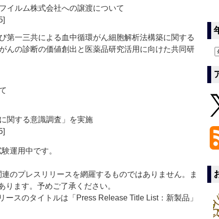
フイルム株式会社への譲渡について
5]
び第一三共による血中循環がん細胞解析法構築に関する
がんの診断の価値創出と医薬品研究活用に向けた共同研
て
に関する意識調査」を実施
5]
」は現在試験運用中です。
List」は医薬関連のプレスリリースを網羅するものではありません。ま
あります。予めご了承ください。
イトルは「Press Release Title List：新製品」