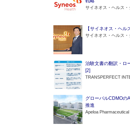
戦略
サイネオス・ヘルス・
【サイネオス・ヘル
サイネオス・ヘルス・
治験文書の翻訳・ロ
[2]
TRANSPERFECT INT
グローバルCDMOの
推進
Apeloa Pharmaceutical