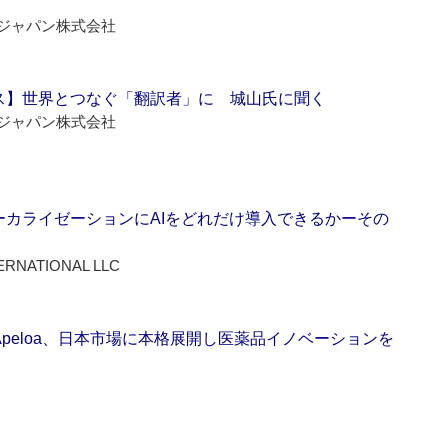
ジャパン株式会社
ス】世界とつなぐ「翻訳者」に 城山氏に聞く
ジャパン株式会社
ーカライゼーションにAIをどれだけ導入できるかーその
ERNATIONAL LLC
Apeloa、日本市場に本格展開し医薬品イノベーションを