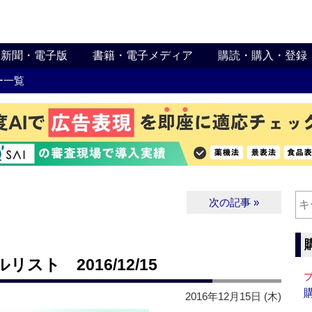
新聞・電子版
書籍・電子メディア
購読・購入・登録
ー一覧
次の記事 »
ト 2016/12/15
2016年12月15日 (木)