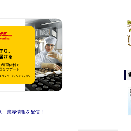
ス 業界情報を配信！