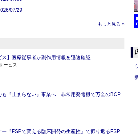
/07/29
もっと見る »
ビス】医療従事者が副作用情報を迅速確認
サービス
でも『止まらない』事業へ 非常用発電機で万全のBCP
ー『FSPで変える臨床開発の生産性』で振り返るFSP