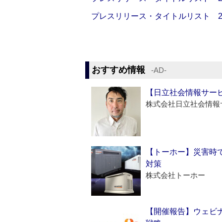
プレスリリース・タイトルリスト 2026
おすすめ情報
‐AD‐
【日立社会情報サー
株式会社日立社会情報
【トーホー】災害時
対策
株式会社トーホー
【開催報告】ウェビナ