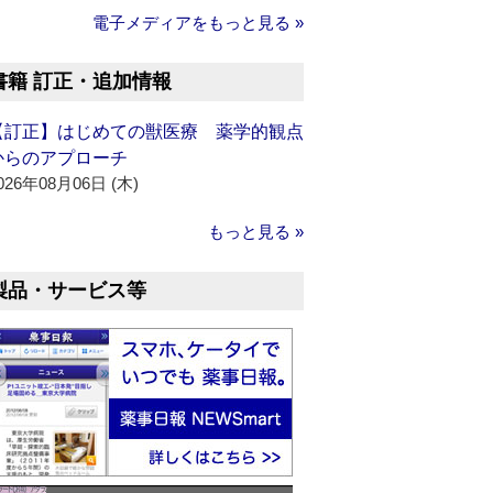
電子メディアをもっと見る »
書籍 訂正・追加情報
【訂正】はじめての獣医療 薬学的観点
からのアプローチ
026年08月06日 (木)
もっと見る »
製品・サービス等