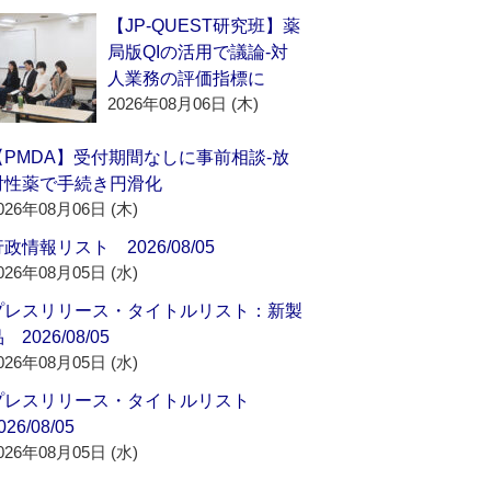
【JP-QUEST研究班】薬
局版QIの活用で議論‐対
人業務の評価指標に
2026年08月06日 (木)
【PMDA】受付期間なしに事前相談‐放
射性薬で手続き円滑化
026年08月06日 (木)
政情報リスト 2026/08/05
026年08月05日 (水)
プレスリリース・タイトルリスト：新製
 2026/08/05
026年08月05日 (水)
プレスリリース・タイトルリスト
026/08/05
026年08月05日 (水)