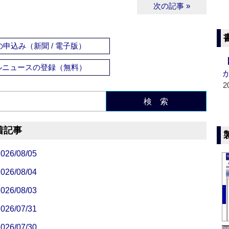
次の記事 »
申込み（新聞 / 電子版）
ルニュースの登録（無料）
2
検 索
着記事
/08/05
/08/04
/08/03
/07/31
/07/30