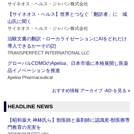
サイネオス・ヘルス・ジャパン株式会社
【サイネオス・ヘルス】世界とつなぐ「翻訳者」に 城
山氏に聞く
サイネオス・ヘルス・ジャパン株式会社
治験文書の翻訳・ローカライゼーションにAIをどれだけ
導入できるかーその[2]
TRANSPERFECT INTERNATIONAL LLC
グローバルCDMOのApeloa、日本市場に本格展開し医薬
品イノベーションを推進
Apeloa Pharmaceutical
おすすめ情報 アーカイブ ‐AD‐を見る »
HEADLINE NEWS
【昭和薬大 神林氏ら】獣医師と薬剤師に認識差‐獣医療専
門教育の充実を