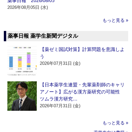
薬事日報 2026/08/05
2026年08月05日 (水)
もっと見る »
薬事日報 薬学生新聞デジタル
【薬ゼミ国試対策】計算問題を意識しよ
う
2026年07月31日 (金)
【日本薬学生連盟・先輩薬剤師のキャリ
アノート】広がる漢方薬研究の可能性
ツムラ漢方研究…
2026年07月31日 (金)
もっと見る »