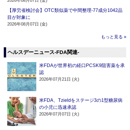
2026年08月07日 (金)
【厚労省検討会】OTC類似薬で中間整理‐77成分1042品
目が対象に
2026年08月07日 (金)
もっと見る »
ヘルスデーニュース‐FDA関連‐
米FDAが世界初の経口PCSK9阻害薬を承
認
2026年07月21日 (火)
米FDA、Tzieldをステージ3の1型糖尿病
の小児に迅速承認
2026年07月07日 (火)