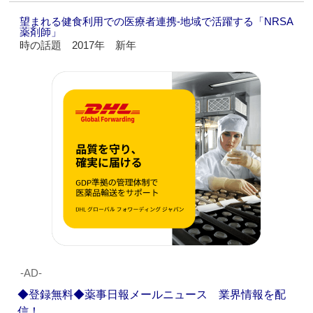
望まれる健食利用での医療者連携‐地域で活躍する「NRSA
薬剤師」
時の話題 2017年 新年
‐AD‐
◆登録無料◆薬事日報メールニュース 業界情報を配
信！