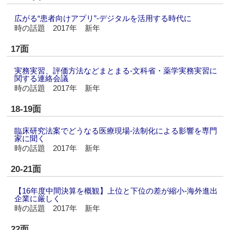
広がる“患者向けアプリ”‐デジタルを活用する時代に
時の話題 2017年 新年
17面
実務実習、評価方法などまとまる‐文科省・薬学実務実習に
関する連絡会議
時の話題 2017年 新年
18-19面
臨床研究法案でどうなる医療現場‐法制化による影響を専門
家に聞く
時の話題 2017年 新年
20-21面
【16年度中間決算を概観】上位と下位の差が縮小‐海外進出
企業に厳しく
時の話題 2017年 新年
22面