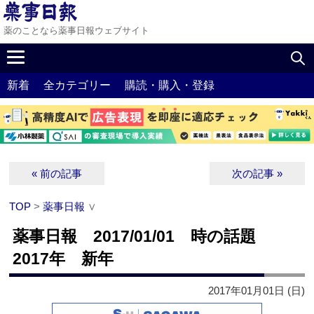
薬のことなら薬事日報ウェブサイト
新着
全カテゴリー
購読・購入・登録
« 前の記事
次の記事 »
TOP
>
薬事日報
∨
薬事日報 2017/01/01 時の話題
2017年 新年
2017年01月01日 (日)