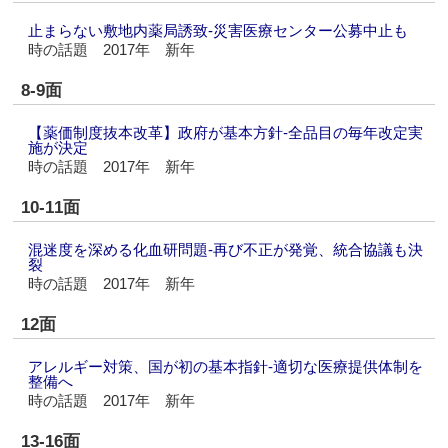
止まらない敷地内薬局誘致‐災害医療センター公募中止も
時の話題 2017年 新年
8-9面
【薬価制度抜本改革】政府が基本方針‐全品目の毎年改定実
施が決定
時の話題 2017年 新年
10-11面
混迷度を深める化血研問題‐再び不正が発覚、統合協議も決
裂
時の話題 2017年 新年
12面
アレルギー対策、国が初の基本指針‐適切な医療提供体制を
整備へ
時の話題 2017年 新年
13-16面