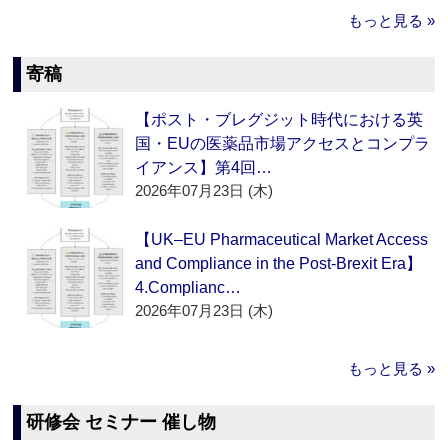
もっと見る »
寄稿
【ポスト・ブレグジット時代における英
国・EUの医薬品市場アクセスとコンプラ
イアンス】第4回…
2026年07月23日 (木)
【UK–EU Pharmaceutical Market Access
and Compliance in the Post-Brexit Era】
4.Complianc…
2026年07月23日 (木)
もっと見る »
研修会 セミナー 催し物