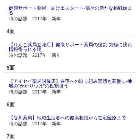
健康サポート薬局、届け出スタート‐薬局の新たな挑戦始ま
る
時の話題 2017年 新年
4面
【りんご薬局立花店】健康サポート薬局の役割‐気軽に訪れ
情報得られる場
時の話題 2017年 新年
5面
【アイセイ薬局国母店】在宅への取り組み実績も基盤に‐地
域の“かかりつけ”の役割担う
時の話題 2017年 新年
6面
【谷川薬局】地域生活者への健康相談から在宅医療まで
時の話題 2017年 新年
7面