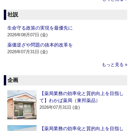
社説
生命守る政策の実現を最優先に
2026年08月07日 (金)
薬価逆ざや問題の抜本的改革を
2026年07月31日 (金)
もっと見る »
企画
【薬局業務の効率化と質的向上を目指し
て】わかば薬局（東邦薬品）
2026年07月31日 (金)
【薬局業務の効率化と質的向上を目指し