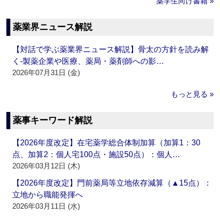
薬学生向け書籍 »
薬業界ニュース解説
【対話で学ぶ薬業界ニュース解説】骨太の方針を読み解
く‐製薬企業や医療、薬局・薬剤師への影…
2026年07月31日 (金)
もっと見る »
薬事キーワード解説
【2026年度改定】在宅薬学総合体制加算（加算1：30
点、加算2：個人宅100点・施設50点）：個人…
2026年03月12日 (木)
【2026年度改定】門前薬局等立地依存減算（▲15点）：
立地から職能発揮へ
2026年03月11日 (水)