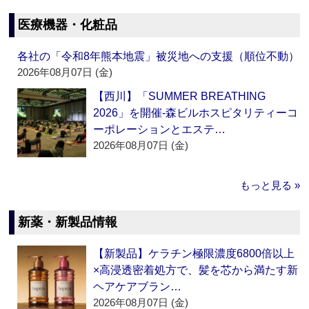
医療機器・化粧品
各社の「令和8年熊本地震」被災地への支援（順位不動）
2026年08月07日 (金)
【西川】「SUMMER BREATHING
2026」を開催‐森ビルホスピタリティーコ
ーポレーションとエステ…
2026年08月07日 (金)
もっと見る »
新薬・新製品情報
【新製品】ケラチン極限濃度6800倍以上
×高浸透密着処方で、髪を芯から満たす新
ヘアケアブラン…
2026年08月07日 (金)