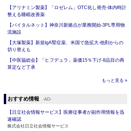
【アリナミン製薬】「ロゼレム」OTC化し発売‐体内時計
整える睡眠改善薬
【バイタルネット】神奈川新拠点が業務開始‐3PL専用物
流施設
【大塚製薬】新規IgA腎症薬、米国で急拡大‐他剤からの
切り替えも
【中医協総会】「ヒフデュラ」薬価15％下げ‐8品目の再
算定など了承
もっと見る »
おすすめ情報
‐AD‐
【日立社会情報サービス】医療従事者が副作用情報を迅
速確認
株式会社日立社会情報サービス