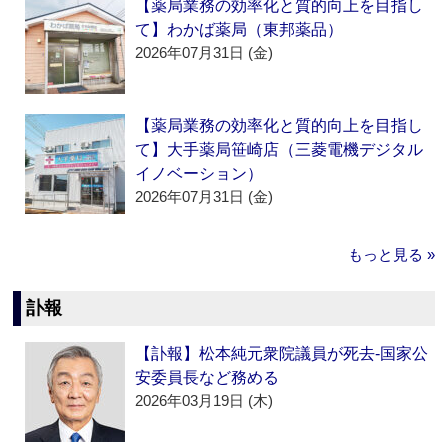
【薬局業務の効率化と質的向上を目指し
て】わかば薬局（東邦薬品）
2026年07月31日 (金)
【薬局業務の効率化と質的向上を目指し
て】大手薬局笹崎店（三菱電機デジタル
イノベーション）
2026年07月31日 (金)
もっと見る »
訃報
【訃報】松本純元衆院議員が死去‐国家公
安委員長など務める
2026年03月19日 (木)