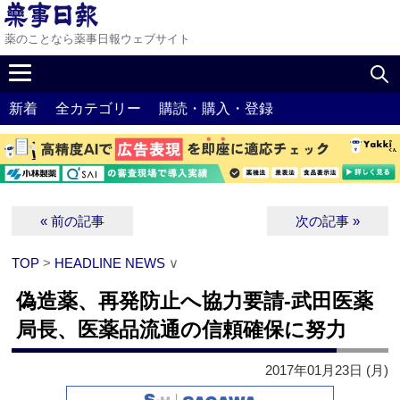
薬のことなら薬事日報ウェブサイト
新着
全カテゴリー
購読・購入・登録
« 前の記事
次の記事 »
TOP
>
HEADLINE NEWS
∨
偽造薬、再発防止へ協力要請‐武田医薬
局長、医薬品流通の信頼確保に努力
2017年01月23日 (月)