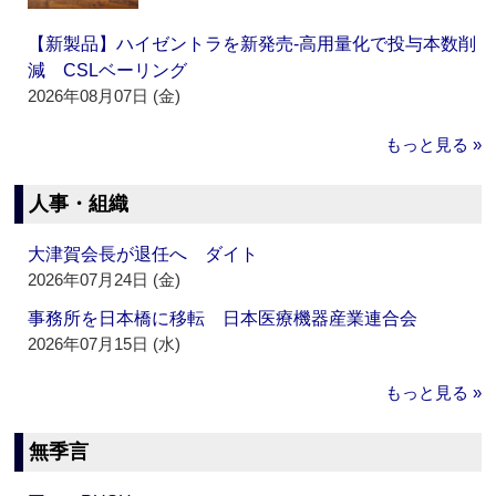
【新製品】ハイゼントラを新発売‐高用量化で投与本数削
減 CSLベーリング
2026年08月07日 (金)
もっと見る »
人事・組織
大津賀会長が退任へ ダイト
2026年07月24日 (金)
事務所を日本橋に移転 日本医療機器産業連合会
2026年07月15日 (水)
もっと見る »
無季言