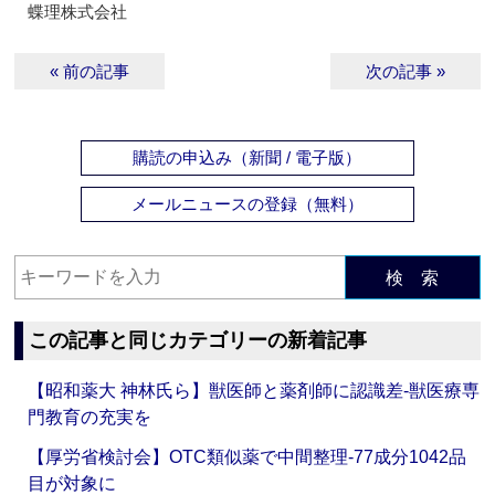
蝶理株式会社
« 前の記事
次の記事 »
購読の申込み（新聞 / 電子版）
メールニュースの登録（無料）
検 索
この記事と同じカテゴリーの新着記事
【昭和薬大 神林氏ら】獣医師と薬剤師に認識差‐獣医療専
門教育の充実を
【厚労省検討会】OTC類似薬で中間整理‐77成分1042品
目が対象に