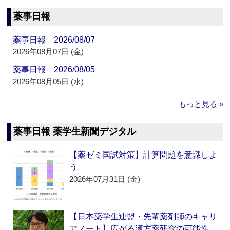
薬事日報
薬事日報 2026/08/07
2026年08月07日 (金)
薬事日報 2026/08/05
2026年08月05日 (水)
もっと見る »
薬事日報 薬学生新聞デジタル
【薬ゼミ国試対策】計算問題を意識しよ
う
2026年07月31日 (金)
【日本薬学生連盟・先輩薬剤師のキャリ
アノート】広がる漢方薬研究の可能性