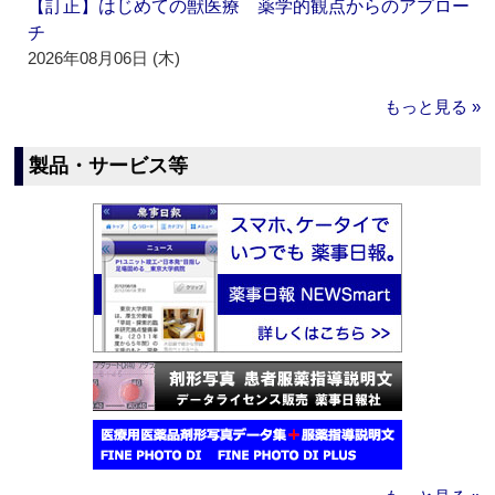
【訂正】はじめての獣医療 薬学的観点からのアプロー
チ
2026年08月06日 (木)
もっと見る »
製品・サービス等