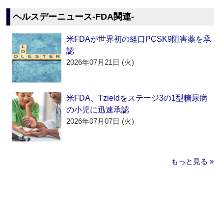
ヘルスデーニュース‐FDA関連‐
米FDAが世界初の経口PCSK9阻害薬を承
認
2026年07月21日 (火)
米FDA、Tzieldをステージ3の1型糖尿病
の小児に迅速承認
2026年07月07日 (火)
もっと見る »