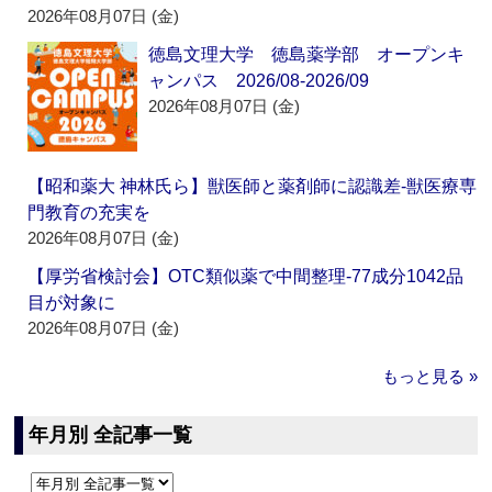
2026年08月07日 (金)
徳島文理大学 徳島薬学部 オープンキ
ャンパス 2026/08-2026/09
2026年08月07日 (金)
【昭和薬大 神林氏ら】獣医師と薬剤師に認識差‐獣医療専
門教育の充実を
2026年08月07日 (金)
【厚労省検討会】OTC類似薬で中間整理‐77成分1042品
目が対象に
2026年08月07日 (金)
もっと見る »
年月別 全記事一覧