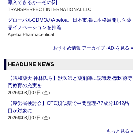
導入できるかーその[2]
TRANSPERFECT INTERNATIONAL LLC
グローバルCDMOのApeloa、日本市場に本格展開し医薬
品イノベーションを推進
Apeloa Pharmaceutical
おすすめ情報 アーカイブ ‐AD‐を見る »
HEADLINE NEWS
【昭和薬大 神林氏ら】獣医師と薬剤師に認識差‐獣医療専
門教育の充実を
2026年08月07日 (金)
【厚労省検討会】OTC類似薬で中間整理‐77成分1042品
目が対象に
2026年08月07日 (金)
もっと見る »