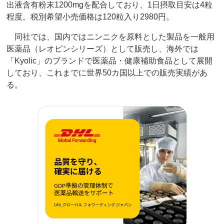
出液含有粉末1200mgを配合しており、1日摂取目安は4粒
程度。税別希望小売価格は120粒入り2980円。
同社では、国内ではニンニクを原料とした製品を一般用
医薬品（レオピンシリーズ）として販売し、海外では
「Kyolic」のブランドで医薬品・健康補助食品として展開
しており、これまでに世界50カ国以上での販売実績があ
る。