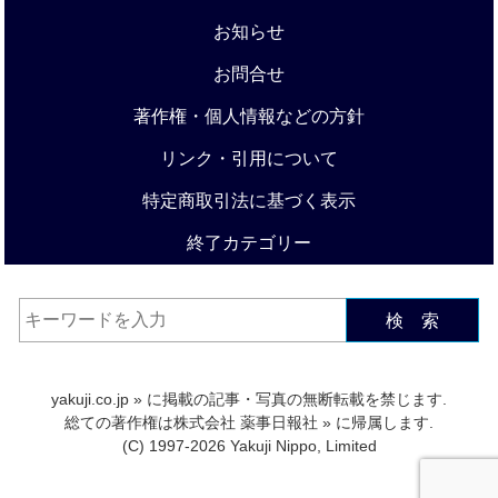
お知らせ
お問合せ
著作権・個人情報などの方針
リンク・引用について
特定商取引法に基づく表示
終了カテゴリー
検 索
yakuji.co.jp
» に掲載の記事・写真の無断転載を禁じます.
総ての著作権は
株式会社 薬事日報社
» に帰属します.
(C) 1997-2026 Yakuji Nippo, Limited