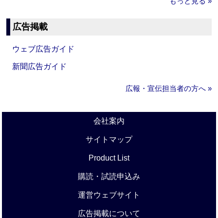
もっと見る »
広告掲載
ウェブ広告ガイド
新聞広告ガイド
広報・宣伝担当者の方へ »
会社案内
サイトマップ
Product List
購読・試読申込み
運営ウェブサイト
広告掲載について