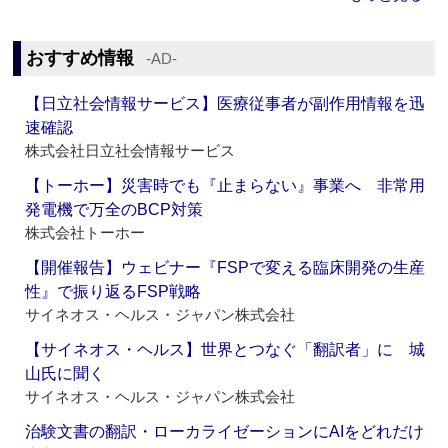
おすすめ情報
‐AD‐
【日立社会情報サービス】医療従事者が副作用情報を迅
速確認
株式会社日立社会情報サービス
【トーホー】災害時でも『止まらない』事業へ 非常用
発電機で万全のBCP対策
株式会社トーホー
【開催報告】ウェビナー『FSPで変える臨床開発の生産
性』で振り返るFSP戦略
サイネオス・ヘルス・ジャパン株式会社
【サイネオス・ヘルス】世界とつなぐ「翻訳者」に 城
山氏に聞く
サイネオス・ヘルス・ジャパン株式会社
治験文書の翻訳・ローカライゼーションにAIをどれだけ