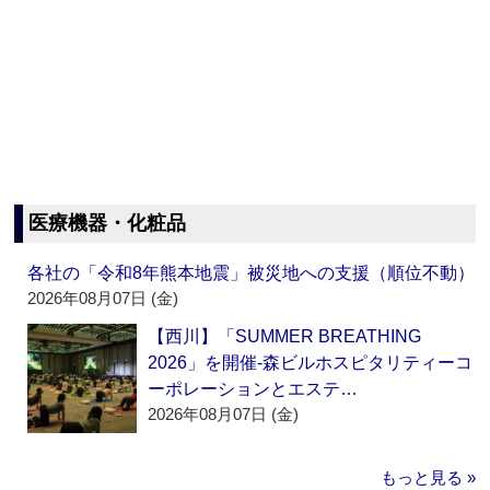
医療機器・化粧品
各社の「令和8年熊本地震」被災地への支援（順位不動）
2026年08月07日 (金)
【西川】「SUMMER BREATHING
2026」を開催‐森ビルホスピタリティーコ
ーポレーションとエステ…
2026年08月07日 (金)
もっと見る »