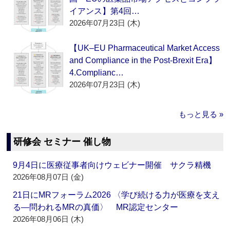
イアンス】第4回…
2026年07月23日 (木)
【UK–EU Pharmaceutical Market Access
and Compliance in the Post-Brexit Era】
4.Complianc…
2026年07月23日 (木)
もっと見る »
研修会 セミナー 催し物
9月4日に医療従事者向けウェビナー開催 サクラ精機
2026年08月07日 (金)
21日にMRフォーラム2026 〈学び続ける力が医療を支え
る―問われるMRの真価〉 MR認定センター
2026年08月06日 (木)