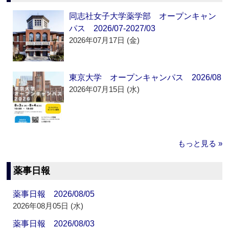
同志社女子大学薬学部 オープンキャン
パス 2026/07-2027/03
2026年07月17日 (金)
東京大学 オープンキャンパス 2026/08
2026年07月15日 (水)
もっと見る »
薬事日報
薬事日報 2026/08/05
2026年08月05日 (水)
薬事日報 2026/08/03