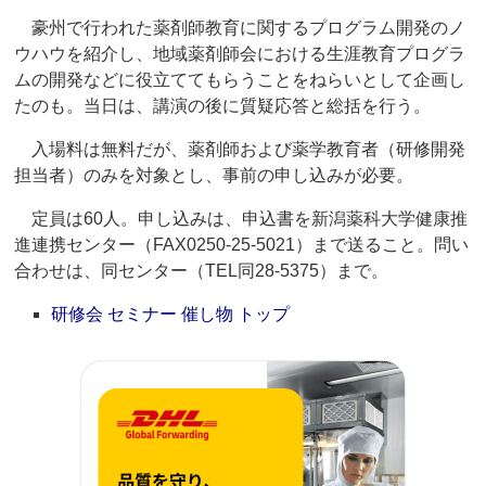
豪州で行われた薬剤師教育に関するプログラム開発のノ
ウハウを紹介し、地域薬剤師会における生涯教育プログラ
ムの開発などに役立ててもらうことをねらいとして企画し
たのも。当日は、講演の後に質疑応答と総括を行う。
入場料は無料だが、薬剤師および薬学教育者（研修開発
担当者）のみを対象とし、事前の申し込みが必要。
定員は60人。申し込みは、申込書を新潟薬科大学健康推
進連携センター（FAX0250-25-5021）まで送ること。問い
合わせは、同センター（TEL同28-5375）まで。
研修会 セミナー 催し物 トップ