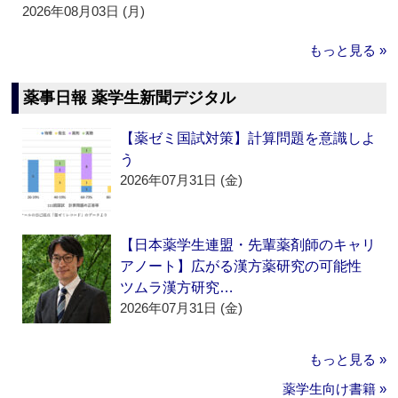
2026年08月03日 (月)
もっと見る »
薬事日報 薬学生新聞デジタル
【薬ゼミ国試対策】計算問題を意識しよ
う
2026年07月31日 (金)
【日本薬学生連盟・先輩薬剤師のキャリ
アノート】広がる漢方薬研究の可能性
ツムラ漢方研究…
2026年07月31日 (金)
もっと見る »
薬学生向け書籍 »