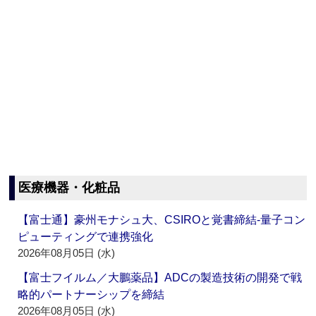
医療機器・化粧品
【富士通】豪州モナシュ大、CSIROと覚書締結‐量子コン
ピューティングで連携強化
2026年08月05日 (水)
【富士フイルム／大鵬薬品】ADCの製造技術の開発で戦
略的パートナーシップを締結
2026年08月05日 (水)