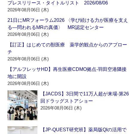
プレスリリース・タイトルリスト 2026/08/06
2026年08月06日 (木)
21日にMRフォーラム2026 〈学び続ける力が医療を支え
る―問われるMRの真価〉 MR認定センター
2026年08月06日 (木)
【訂正】はじめての獣医療 薬学的観点からのアプロー
チ
2026年08月06日 (木)
【アルフレッサHD】再生医療CDMO拠点‐羽田空港隣接
地に開設
2026年08月06日 (木)
【JACDS】3日間で11万人超が来場‐第26
回ドラッグストアショー
2026年08月06日 (木)
【JP-QUEST研究班】薬局版QIの活用で