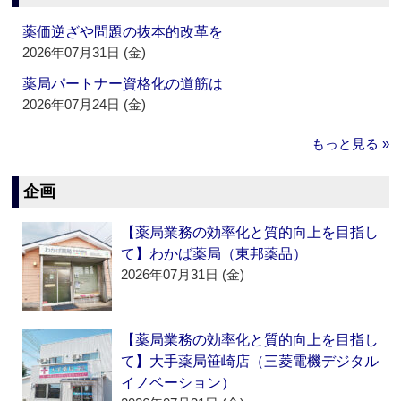
薬価逆ざや問題の抜本的改革を
2026年07月31日 (金)
薬局パートナー資格化の道筋は
2026年07月24日 (金)
もっと見る »
企画
【薬局業務の効率化と質的向上を目指し
て】わかば薬局（東邦薬品）
2026年07月31日 (金)
【薬局業務の効率化と質的向上を目指し
て】大手薬局笹崎店（三菱電機デジタル
イノベーション）