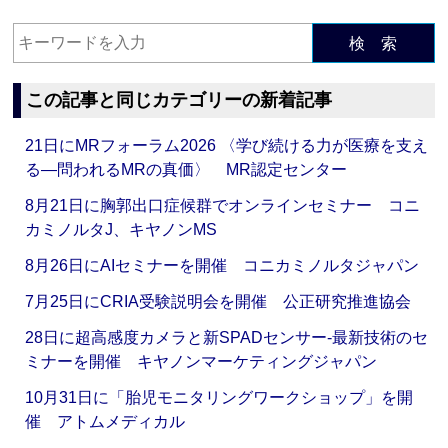
検 索
この記事と同じカテゴリーの新着記事
21日にMRフォーラム2026 〈学び続ける力が医療を支え
る―問われるMRの真価〉 MR認定センター
8月21日に胸郭出口症候群でオンラインセミナー コニ
カミノルタJ、キヤノンMS
8月26日にAIセミナーを開催 コニカミノルタジャパン
7月25日にCRIA受験説明会を開催 公正研究推進協会
28日に超高感度カメラと新SPADセンサー‐最新技術のセ
ミナーを開催 キヤノンマーケティングジャパン
10月31日に「胎児モニタリングワークショップ」を開
催 アトムメディカル