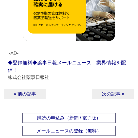
‐AD‐
◆登録無料◆薬事日報メールニュース 業界情報を配
信！
株式会社薬事日報社
« 前の記事
次の記事 »
購読の申込み（新聞 / 電子版）
メールニュースの登録（無料）