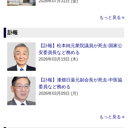
2026年07月31日 (金)
もっと見る »
訃報
【訃報】松本純元衆院議員が死去‐国家公
安委員長など務める
2026年03月19日 (木)
【訃報】漆畑日薬元副会長が死去‐中医協
委員など務める
2026年03月09日 (月)
もっと見る »