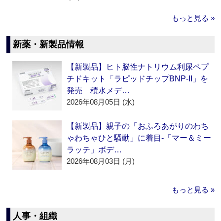
もっと見る »
新薬・新製品情報
【新製品】ヒト脳性ナトリウム利尿ペプ
チドキット「ラピッドチップBNP-II」を
発売 積水メデ…
2026年08月05日 (水)
【新製品】親子の「おふろあがりのわち
ゃわちゃひと騒動」に着目‐「マー＆ミー
ラッテ」ボデ…
2026年08月03日 (月)
もっと見る »
人事・組織