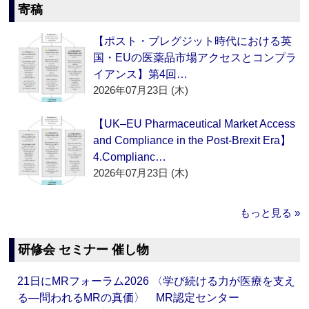
寄稿
【ポスト・ブレグジット時代における英
国・EUの医薬品市場アクセスとコンプラ
イアンス】第4回…
2026年07月23日 (木)
【UK–EU Pharmaceutical Market Access
and Compliance in the Post-Brexit Era】
4.Complianc…
2026年07月23日 (木)
もっと見る »
研修会 セミナー 催し物
21日にMRフォーラム2026 〈学び続ける力が医療を支え
る―問われるMRの真価〉 MR認定センター