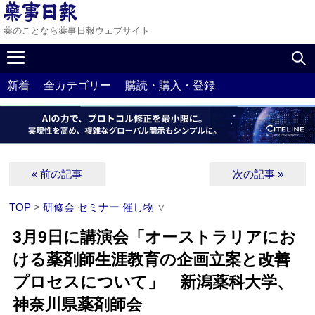
薬のことなら薬事日報ウェブサイト
新着
全カテゴリー
購読・購入・登録
« 前の記事
次の記事 »
TOP
>
研修会 セミナー 催し物
∨
3月9日に講演会「オーストラリアにお
ける薬剤師生涯教育の企画立案と改善
プロセスについて」 新潟薬科大学、
神奈川県薬剤師会