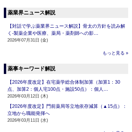
薬業界ニュース解説
【対話で学ぶ薬業界ニュース解説】骨太の方針を読み解
く‐製薬企業や医療、薬局・薬剤師への影…
2026年07月31日 (金)
もっと見る »
薬事キーワード解説
【2026年度改定】在宅薬学総合体制加算（加算1：30
点、加算2：個人宅100点・施設50点）：個人…
2026年03月12日 (木)
【2026年度改定】門前薬局等立地依存減算（▲15点）：
立地から職能発揮へ
2026年03月11日 (水)