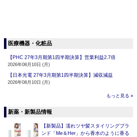
医療機器・化粧品
【PHC 27年3月期第1四半期決算】営業利益2.7倍
2026年08月10日 (月)
【日本光電 27年3月期第1四半期決算】減収減益
2026年08月10日 (月)
もっと見る »
新薬・新製品情報
【新製品】濡れツヤ髪スタイリングブラ
ンド「Me＆Her」から香水のように香る