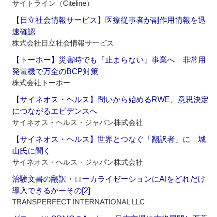
サイトライン（Citeline）
【日立社会情報サービス】医療従事者が副作用情報を迅
速確認
株式会社日立社会情報サービス
【トーホー】災害時でも『止まらない』事業へ 非常用
発電機で万全のBCP対策
株式会社トーホー
【サイネオス・ヘルス】問いから始めるRWE、意思決定
につながるエビデンスへ
サイネオス・ヘルス・ジャパン株式会社
【サイネオス・ヘルス】世界とつなぐ「翻訳者」に 城
山氏に聞く
サイネオス・ヘルス・ジャパン株式会社
治験文書の翻訳・ローカライゼーションにAIをどれだけ
導入できるかーその[2]
TRANSPERFECT INTERNATIONAL LLC