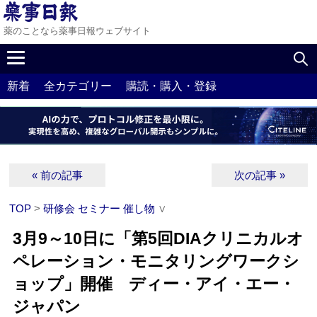
薬のことなら薬事日報ウェブサイト
新着
全カテゴリー
購読・購入・登録
« 前の記事
次の記事 »
TOP
>
研修会 セミナー 催し物
∨
3月9～10日に「第5回DIAクリニカルオ
ペレーション・モニタリングワークシ
ョップ」開催 ディー・アイ・エー・
ジャパン