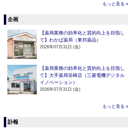
もっと見る »
企画
【薬局業務の効率化と質的向上を目指し
て】わかば薬局（東邦薬品）
2026年07月31日 (金)
【薬局業務の効率化と質的向上を目指し
て】大手薬局笹崎店（三菱電機デジタル
イノベーション）
2026年07月31日 (金)
もっと見る »
訃報