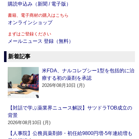
購読申込み（新聞 / 電子版）
書籍、電子商材の購入はこちら
オンラインショップ
まずはご登録ください
メールニュース 登録（無料）
新着記事
米FDA、ナルコレプシー1型を包括的に治
療する初の薬剤を承認
2026年08月10日 (月)
【対話で学ぶ薬業界ニュース解説】サツドラTOB成立の
背景
2026年08月10日 (月)
【人事院】公務員薬剤師・初任給9800円増‐5年連続増も