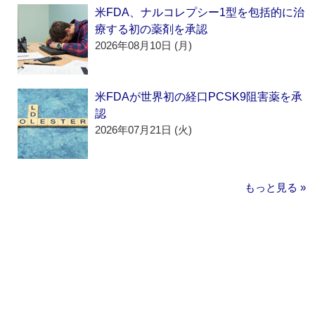
米FDA、ナルコレプシー1型を包括的に治
療する初の薬剤を承認
2026年08月10日 (月)
米FDAが世界初の経口PCSK9阻害薬を承
認
2026年07月21日 (火)
もっと見る »