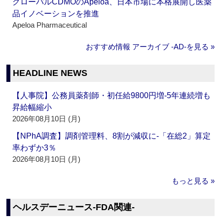
グローバルCDMOのApeloa、日本市場に本格展開し医薬
品イノベーションを推進
Apeloa Pharmaceutical
おすすめ情報 アーカイブ ‐AD‐を見る »
HEADLINE NEWS
【人事院】公務員薬剤師・初任給9800円増‐5年連続増も
昇給幅縮小
2026年08月10日 (月)
【NPhA調査】調剤管理料、8割が減収に‐「在総2」算定
率わずか3％
2026年08月10日 (月)
もっと見る »
ヘルスデーニュース‐FDA関連‐