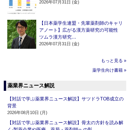
2026年07月31日 (金)
【日本薬学生連盟・先輩薬剤師のキャリ
アノート】広がる漢方薬研究の可能性
ツムラ漢方研究…
2026年07月31日 (金)
もっと見る »
薬学生向け書籍 »
薬業界ニュース解説
【対話で学ぶ薬業界ニュース解説】サツドラTOB成立の
背景
2026年08月10日 (月)
【対話で学ぶ薬業界ニュース解説】骨太の方針を読み解
く‐製薬企業や医療、薬局・薬剤師への影…