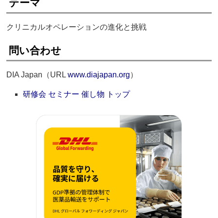
テーマ
クリニカルオペレーションの進化と挑戦
問い合わせ
DIA Japan（URL
www.diajapan.org
）
研修会 セミナー 催し物 トップ