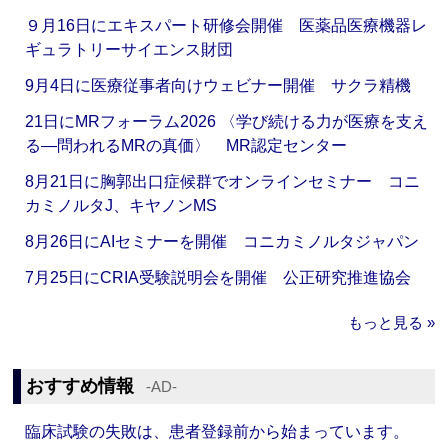
９月16日にエキスパート研修会開催 医薬品医療機器レ
ギュラトリーサイエンス財団
9月4日に医療従事者向けウェビナー開催 サクラ精機
21日にMRフォーラム2026 〈学び続ける力が医療を支え
る―問われるMRの真価〉 MR認定センター
8月21日に胸郭出口症候群でオンラインセミナー コニ
カミノルタJ、キヤノンMS
8月26日にAIセミナーを開催 コニカミノルタジャパン
7月25日にCRIA受験説明会を開催 公正研究推進協会
もっと見る »
おすすめ情報
‐AD‐
臨床試験の失敗は、患者登録前から始まっています。