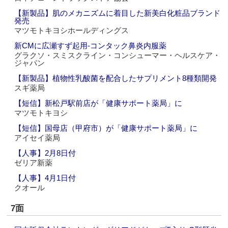
【新製品】肌のメカニズムに着目した新美白化粧品ブランド
発売
マツモトキヨシホールディングス
新CMに広瀬すず起用‐コンタック鼻炎内服薬
グラクソ・スミスクライン・コンシューマー・ヘルスケア・
ジャパン
【新製品】植物性乳酸菌を配合したサプリメント8種類開発
スギ薬局
【短信】新松戸駅前店が「健康サポート薬局」に
マツモトキヨシ
【短信】国母店（甲府市）が「健康サポート薬局」に
アイセイ薬局
【人事】2月8日付
ゼリア新薬
【人事】4月1日付
クオール
7面