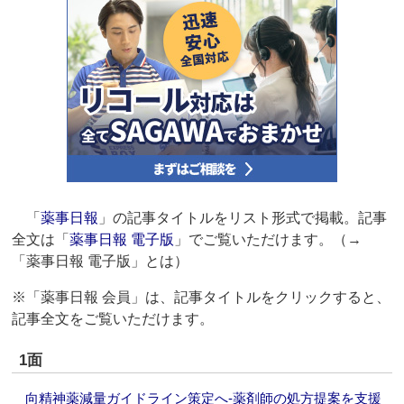
「
薬事日報
」の記事タイトルをリスト形式で掲載。記事
全文は「
薬事日報 電子版
」でご覧いただけます。（→
「薬事日報 電子版」とは）
※「薬事日報 会員」は、記事タイトルをクリックすると、
記事全文をご覧いただけます。
1面
向精神薬減量ガイドライン策定へ‐薬剤師の処方提案を支援