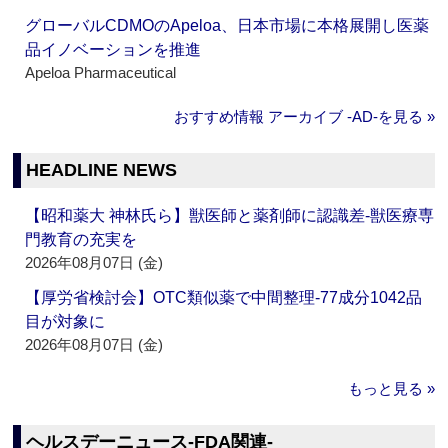
グローバルCDMOのApeloa、日本市場に本格展開し医薬
品イノベーションを推進
Apeloa Pharmaceutical
おすすめ情報 アーカイブ ‐AD‐を見る »
HEADLINE NEWS
【昭和薬大 神林氏ら】獣医師と薬剤師に認識差‐獣医療専
門教育の充実を
2026年08月07日 (金)
【厚労省検討会】OTC類似薬で中間整理‐77成分1042品
目が対象に
2026年08月07日 (金)
もっと見る »
ヘルスデーニュース‐FDA関連‐