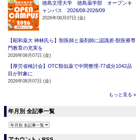
徳島文理大学 徳島薬学部 オープンキ
ャンパス 2026/08-2026/09
2026年08月07日 (金)
【昭和薬大 神林氏ら】獣医師と薬剤師に認識差‐獣医療専
門教育の充実を
2026年08月07日 (金)
【厚労省検討会】OTC類似薬で中間整理‐77成分1042品
目が対象に
2026年08月07日 (金)
もっと見る »
年月別 全記事一覧
アカウント・RSS