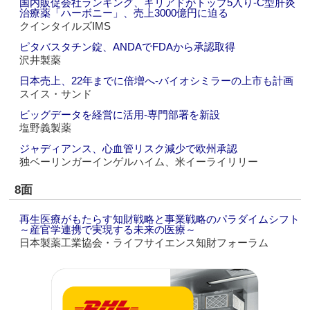
国内販促会社ランキング、ギリアドがトップ5入り‐C型肝炎
治療薬「ハーボニー」、売上3000億円に迫る
クインタイルズIMS
ピタバスタチン錠、ANDAでFDAから承認取得
沢井製薬
日本売上、22年までに倍増へ‐バイオシミラーの上市も計画
スイス・サンド
ビッグデータを経営に活用‐専門部署を新設
塩野義製薬
ジャディアンス、心血管リスク減少で欧州承認
独ベーリンガーインゲルハイム、米イーライリリー
8面
再生医療がもたらす知財戦略と事業戦略のパラダイムシフト
～産官学連携で実現する未来の医療～
日本製薬工業協会・ライフサイエンス知財フォーラム