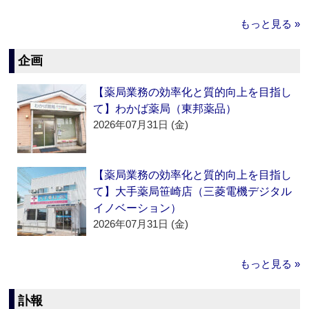
もっと見る »
企画
【薬局業務の効率化と質的向上を目指し
て】わかば薬局（東邦薬品）
2026年07月31日 (金)
【薬局業務の効率化と質的向上を目指し
て】大手薬局笹崎店（三菱電機デジタル
イノベーション）
2026年07月31日 (金)
もっと見る »
訃報