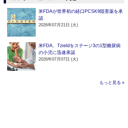
米FDAが世界初の経口PCSK9阻害薬を承
認
2026年07月21日 (火)
米FDA、Tzieldをステージ3の1型糖尿病
の小児に迅速承認
2026年07月07日 (火)
もっと見る »