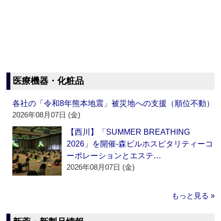
医療機器・化粧品
各社の「令和8年熊本地震」被災地への支援（順位不動）
2026年08月07日 (金)
【西川】「SUMMER BREATHING
2026」を開催‐森ビルホスピタリティーコ
ーポレーションとエステ…
2026年08月07日 (金)
もっと見る »