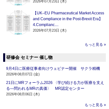
2026年07月23日 (木)
【UK–EU Pharmaceutical Market Access
and Compliance in the Post-Brexit Era】
4.Complianc…
2026年07月23日 (木)
もっと見る »
研修会 セミナー 催し物
9月4日に医療従事者向けウェビナー開催 サクラ精機
2026年08月07日 (金)
21日にMRフォーラム2026 〈学び続ける力が医療を支え
る―問われるMRの真価〉 MR認定センター
2026年08月06日 (木)
もっと見る »