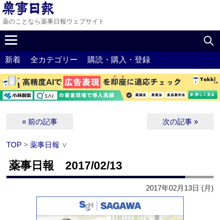
薬のことなら薬事日報ウェブサイト
新着
全カテゴリー
購読・購入・登録
« 前の記事
次の記事 »
TOP
>
薬事日報
∨
薬事日報 2017/02/13
2017年02月13日 (月)