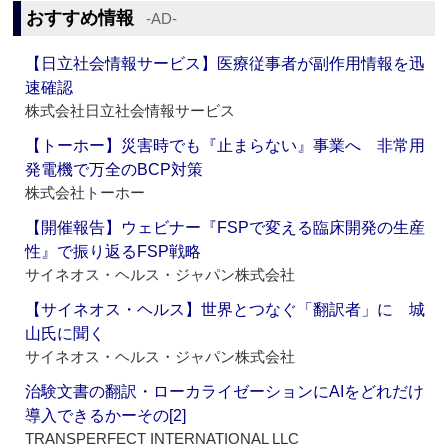
おすすめ情報
‐AD‐
【日立社会情報サービス】医療従事者が副作用情報を迅
速確認
株式会社日立社会情報サービス
【トーホー】災害時でも『止まらない』事業へ 非常用
発電機で万全のBCP対策
株式会社トーホー
【開催報告】ウェビナー『FSPで変える臨床開発の生産
性』で振り返るFSP戦略
サイネオス・ヘルス・ジャパン株式会社
【サイネオス・ヘルス】世界とつなぐ「翻訳者」に 城
山氏に聞く
サイネオス・ヘルス・ジャパン株式会社
治験文書の翻訳・ローカライゼーションにAIをどれだけ
導入できるかーその[2]
TRANSPERFECT INTERNATIONAL LLC