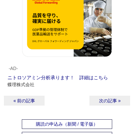
‐AD‐
ニトロソアミン分析承ります！ 詳細はこちら
蝶理株式会社
« 前の記事
次の記事 »
購読の申込み（新聞 / 電子版）