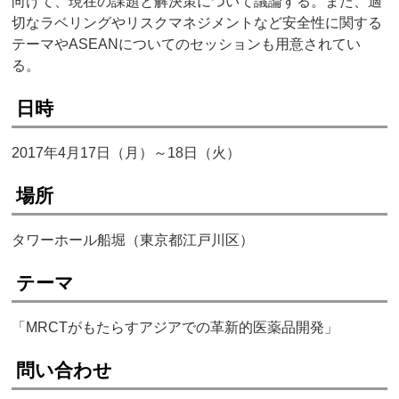
向けて、現在の課題と解決策について議論する。また、適
切なラベリングやリスクマネジメントなど安全性に関する
テーマやASEANについてのセッションも用意されてい
る。
日時
2017年4月17日（月）～18日（火）
場所
タワーホール船堀（東京都江戸川区）
テーマ
「MRCTがもたらすアジアでの革新的医薬品開発」
問い合わせ