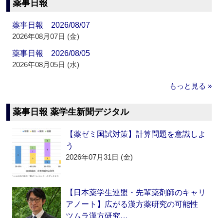
薬事日報
薬事日報 2026/08/07
2026年08月07日 (金)
薬事日報 2026/08/05
2026年08月05日 (水)
もっと見る »
薬事日報 薬学生新聞デジタル
【薬ゼミ国試対策】計算問題を意識しよ
う
2026年07月31日 (金)
【日本薬学生連盟・先輩薬剤師のキャリ
アノート】広がる漢方薬研究の可能性
ツムラ漢方研究…