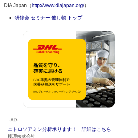
DIA Japan（
http://www.diajapan.org/
）
研修会 セミナー 催し物 トップ
‐AD‐
ニトロソアミン分析承ります！ 詳細はこちら
蝶理株式会社