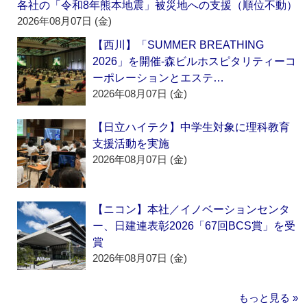
各社の「令和8年熊本地震」被災地への支援（順位不動）
2026年08月07日 (金)
【西川】「SUMMER BREATHING
2026」を開催‐森ビルホスピタリティーコ
ーポレーションとエステ…
2026年08月07日 (金)
【日立ハイテク】中学生対象に理科教育
支援活動を実施
2026年08月07日 (金)
【ニコン】本社／イノベーションセンタ
ー、日建連表彰2026「67回BCS賞」を受
賞
2026年08月07日 (金)
もっと見る »