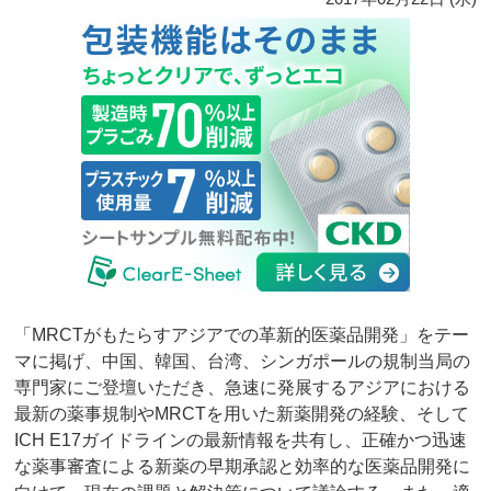
「MRCTがもたらすアジアでの革新的医薬品開発」をテー
マに掲げ、中国、韓国、台湾、シンガポールの規制当局の
専門家にご登壇いただき、急速に発展するアジアにおける
最新の薬事規制やMRCTを用いた新薬開発の経験、そして
ICH E17ガイドラインの最新情報を共有し、正確かつ迅速
な薬事審査による新薬の早期承認と効率的な医薬品開発に