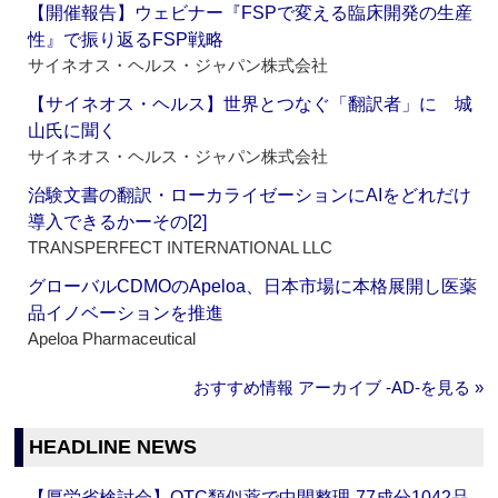
【開催報告】ウェビナー『FSPで変える臨床開発の生産
性』で振り返るFSP戦略
サイネオス・ヘルス・ジャパン株式会社
【サイネオス・ヘルス】世界とつなぐ「翻訳者」に 城
山氏に聞く
サイネオス・ヘルス・ジャパン株式会社
治験文書の翻訳・ローカライゼーションにAIをどれだけ
導入できるかーその[2]
TRANSPERFECT INTERNATIONAL LLC
グローバルCDMOのApeloa、日本市場に本格展開し医薬
品イノベーションを推進
Apeloa Pharmaceutical
おすすめ情報 アーカイブ ‐AD‐を見る »
HEADLINE NEWS
【厚労省検討会】OTC類似薬で中間整理‐77成分1042品