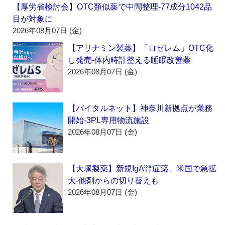
【厚労省検討会】OTC類似薬で中間整理‐77成分1042品
目が対象に
2026年08月07日 (金)
【アリナミン製薬】「ロゼレム」OTC化
し発売‐体内時計整える睡眠改善薬
2026年08月07日 (金)
【バイタルネット】神奈川新拠点が業務
開始‐3PL専用物流施設
2026年08月07日 (金)
【大塚製薬】新規IgA腎症薬、米国で急拡
大‐他剤からの切り替えも
2026年08月07日 (金)