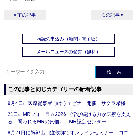
« 前の記事
次の記事 »
購読の申込み（新聞 / 電子版）
メールニュースの登録（無料）
検 索
この記事と同じカテゴリーの新着記事
9月4日に医療従事者向けウェビナー開催 サクラ精機
21日にMRフォーラム2026 〈学び続ける力が医療を支え
る―問われるMRの真価〉 MR認定センター
8月21日に胸郭出口症候群でオンラインセミナー コニ