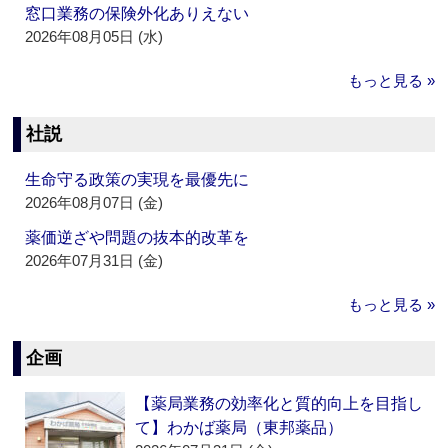
窓口業務の保険外化ありえない
2026年08月05日 (水)
もっと見る »
社説
生命守る政策の実現を最優先に
2026年08月07日 (金)
薬価逆ざや問題の抜本的改革を
2026年07月31日 (金)
もっと見る »
企画
【薬局業務の効率化と質的向上を目指し
て】わかば薬局（東邦薬品）