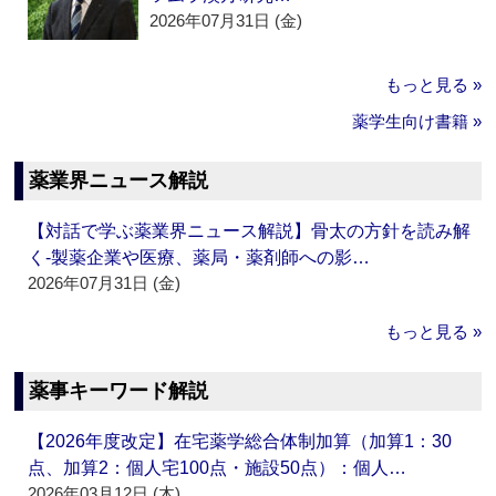
2026年07月31日 (金)
もっと見る »
薬学生向け書籍 »
薬業界ニュース解説
【対話で学ぶ薬業界ニュース解説】骨太の方針を読み解
く‐製薬企業や医療、薬局・薬剤師への影…
2026年07月31日 (金)
もっと見る »
薬事キーワード解説
【2026年度改定】在宅薬学総合体制加算（加算1：30
点、加算2：個人宅100点・施設50点）：個人…
2026年03月12日 (木)