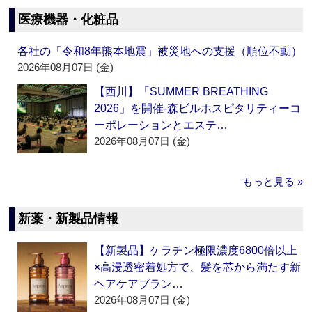
医療機器・化粧品
各社の「令和8年熊本地震」被災地への支援（順位不動）
2026年08月07日 (金)
【西川】「SUMMER BREATHING
2026」を開催‐森ビルホスピタリティーコ
ーポレーションとエステ…
2026年08月07日 (金)
もっと見る »
新薬・新製品情報
【新製品】ケラチン極限濃度6800倍以上
×高浸透密着処方で、髪を芯から満たす新
ヘアケアブラン…
2026年08月07日 (金)