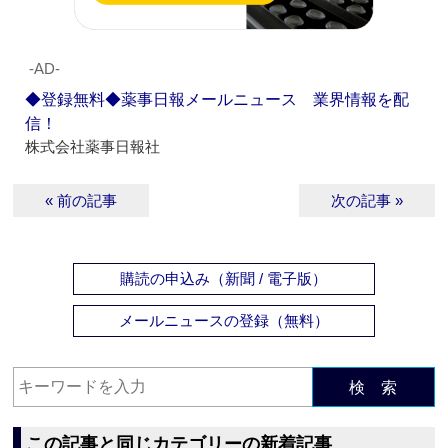
‐AD‐
◆登録無料◆薬事日報メールニュース 業界情報を配
信！
株式会社薬事日報社
« 前の記事
次の記事 »
購読の申込み（新聞 / 電子版）
メールニュースの登録（無料）
検 索
この記事と同じカテゴリーの新着記事