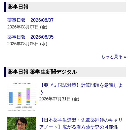
薬事日報
薬事日報 2026/08/07
2026年08月07日 (金)
薬事日報 2026/08/05
2026年08月05日 (水)
もっと見る »
薬事日報 薬学生新聞デジタル
【薬ゼミ国試対策】計算問題を意識しよ
う
2026年07月31日 (金)
【日本薬学生連盟・先輩薬剤師のキャリ
アノート】広がる漢方薬研究の可能性