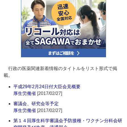
行政の医薬関連新着情報のタイトルをリスト形式で掲
載。
平成29年2月24日付大臣会見概要
厚生労働省
[2017/02/27]
審議会、研究会等予定
厚生労働省
[2017/02/27]
第１４回厚生科学審議会予防接種・ワクチン分科会研