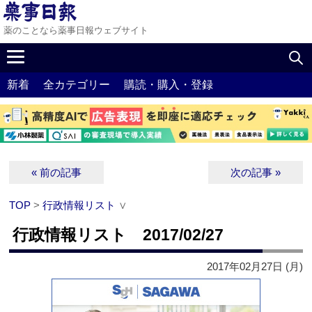
薬のことなら薬事日報ウェブサイト
新着
全カテゴリー
購読・購入・登録
« 前の記事
次の記事 »
TOP
>
行政情報リスト
∨
行政情報リスト 2017/02/27
2017年02月27日 (月)