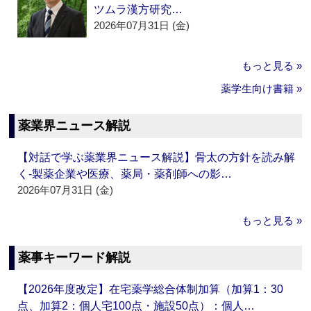
ツムラ漢方研究…
2026年07月31日 (金)
もっと見る »
薬学生向け書籍 »
薬業界ニュース解説
【対話で学ぶ薬業界ニュース解説】骨太の方針を読み解
く‐製薬企業や医療、薬局・薬剤師への影…
2026年07月31日 (金)
もっと見る »
薬事キーワード解説
【2026年度改定】在宅薬学総合体制加算（加算1：30
点、加算2：個人宅100点・施設50点）：個人…