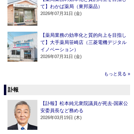
て】わかば薬局（東邦薬品）
2026年07月31日 (金)
【薬局業務の効率化と質的向上を目指し
て】大手薬局笹崎店（三菱電機デジタル
イノベーション）
2026年07月31日 (金)
もっと見る »
訃報
【訃報】松本純元衆院議員が死去‐国家公
安委員長など務める
2026年03月19日 (木)