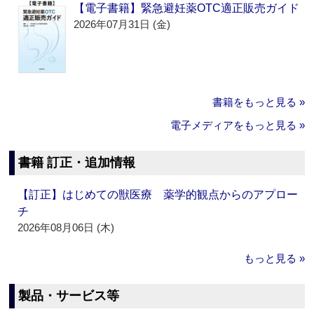
【電子書籍】緊急避妊薬OTC適正販売ガイド
2026年07月31日 (金)
書籍をもっと見る »
電子メディアをもっと見る »
書籍 訂正・追加情報
【訂正】はじめての獣医療 薬学的観点からのアプロー
チ
2026年08月06日 (木)
もっと見る »
製品・サービス等