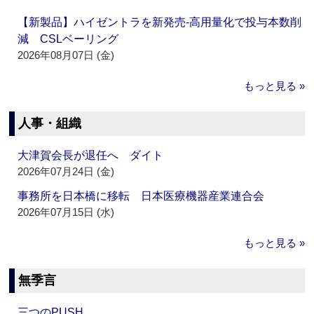
【新製品】ハイゼントラを新発売‐高用量化で投与本数削
減 CSLベーリング
2026年08月07日 (金)
もっと見る »
人事・組織
大津賀会長が退任へ ダイト
2026年07月24日 (金)
事務所を日本橋に移転 日本医療機器産業連合会
2026年07月15日 (水)
もっと見る »
無季言
三つのPUSH