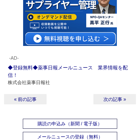
‐AD‐
◆登録無料◆薬事日報メールニュース 業界情報を配
信！
株式会社薬事日報社
« 前の記事
次の記事 »
購読の申込み（新聞 / 電子版）
メールニュースの登録（無料）