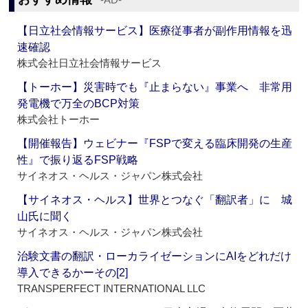
【日立社会情報サービス】医療従事者が副作用情報を迅
速確認
株式会社日立社会情報サービス
【トーホー】災害時でも『止まらない』事業へ 非常用
発電機で万全のBCP対策
株式会社トーホー
【開催報告】ウェビナー『FSPで変える臨床開発の生産
性』で振り返るFSP戦略
サイネオス・ヘルス・ジャパン株式会社
【サイネオス・ヘルス】世界とつなぐ「翻訳者」に 城
山氏に聞く
サイネオス・ヘルス・ジャパン株式会社
治験文書の翻訳・ローカライゼーションにAIをどれだけ
導入できるかーその[2]
TRANSPERFECT INTERNATIONAL LLC