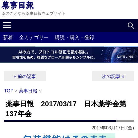
薬のことなら薬事日報ウェブサイト
新着
全カテゴリー
購読・購入・登録
« 前の記事
次の記事 »
TOP
>
薬事日報
∨
薬事日報 2017/03/17 日本薬学会第
137年会
2017年03月17日 (金)