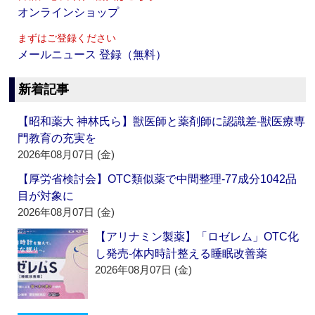
オンラインショップ
まずはご登録ください
メールニュース 登録（無料）
新着記事
【昭和薬大 神林氏ら】獣医師と薬剤師に認識差‐獣医療専
門教育の充実を
2026年08月07日 (金)
【厚労省検討会】OTC類似薬で中間整理‐77成分1042品
目が対象に
2026年08月07日 (金)
【アリナミン製薬】「ロゼレム」OTC化
し発売‐体内時計整える睡眠改善薬
2026年08月07日 (金)