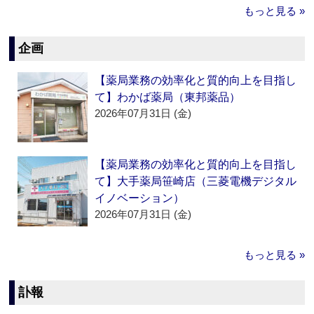
もっと見る »
企画
【薬局業務の効率化と質的向上を目指し
て】わかば薬局（東邦薬品）
2026年07月31日 (金)
【薬局業務の効率化と質的向上を目指し
て】大手薬局笹崎店（三菱電機デジタル
イノベーション）
2026年07月31日 (金)
もっと見る »
訃報