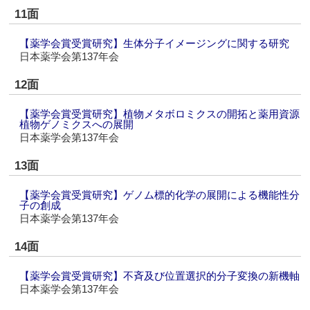
11面
【薬学会賞受賞研究】生体分子イメージングに関する研究
日本薬学会第137年会
12面
【薬学会賞受賞研究】植物メタボロミクスの開拓と薬用資源
植物ゲノミクスへの展開
日本薬学会第137年会
13面
【薬学会賞受賞研究】ゲノム標的化学の展開による機能性分
子の創成
日本薬学会第137年会
14面
【薬学会賞受賞研究】不斉及び位置選択的分子変換の新機軸
日本薬学会第137年会