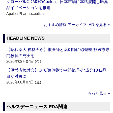
グローバルCDMOのApeloa、日本市場に本格展開し医薬
品イノベーションを推進
Apeloa Pharmaceutical
おすすめ情報 アーカイブ ‐AD‐を見る »
HEADLINE NEWS
【昭和薬大 神林氏ら】獣医師と薬剤師に認識差‐獣医療専
門教育の充実を
2026年08月07日 (金)
【厚労省検討会】OTC類似薬で中間整理‐77成分1042品
目が対象に
2026年08月07日 (金)
もっと見る »
ヘルスデーニュース‐FDA関連‐