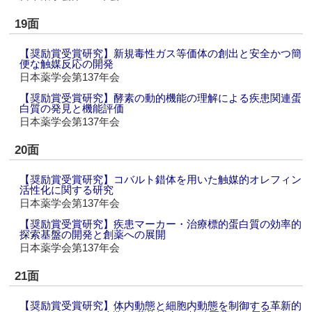
19面
【奨励賞受賞研究】新規毒性ガス等価体の創出と安全かつ簡
便な触媒反応の開発
日本薬学会第137年会
【奨励賞受賞研究】酵素の動的機能の理解による疾患関連蛋
白質の発見と機能評価
日本薬学会第137年会
20面
【奨励賞受賞研究】コバルト錯体を用いた触媒的オレフィン
活性化に関する研究
日本薬学会第137年会
【奨励賞受賞研究】疾患マーカー・治療標的蛋白質の効率的
探索基盤の開発と創薬への展開
日本薬学会第137年会
21面
【奨励賞受賞研究】体内動態と細胞内動態を制御する革新的