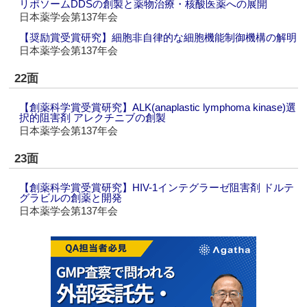
リポソームDDSの創製と薬物治療・核酸医薬への展開
日本薬学会第137年会
【奨励賞受賞研究】細胞非自律的な細胞機能制御機構の解明
日本薬学会第137年会
22面
【創薬科学賞受賞研究】ALK(anaplastic lymphoma kinase)選
択的阻害剤 アレクチニブの創製
日本薬学会第137年会
23面
【創薬科学賞受賞研究】HIV-1インテグラーゼ阻害剤 ドルテ
グラビルの創薬と開発
日本薬学会第137年会