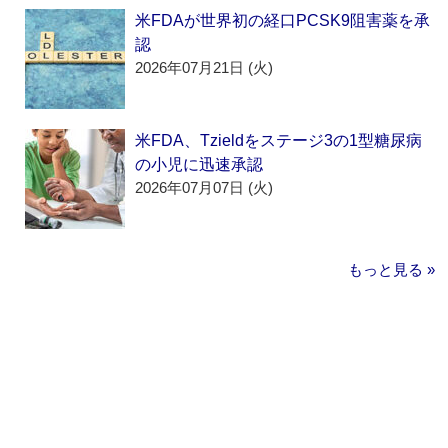
米FDAが世界初の経口PCSK9阻害薬を承
認
2026年07月21日 (火)
米FDA、Tzieldをステージ3の1型糖尿病
の小児に迅速承認
2026年07月07日 (火)
もっと見る »