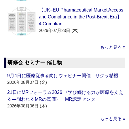
【UK–EU Pharmaceutical Market Access
and Compliance in the Post-Brexit Era】
4.Complianc…
2026年07月23日 (木)
もっと見る »
研修会 セミナー 催し物
9月4日に医療従事者向けウェビナー開催 サクラ精機
2026年08月07日 (金)
21日にMRフォーラム2026 〈学び続ける力が医療を支え
る―問われるMRの真価〉 MR認定センター
2026年08月06日 (木)
もっと見る »