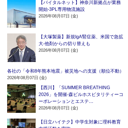
【バイタルネット】神奈川新拠点が業務
開始‐3PL専用物流施設
2026年08月07日 (金)
【大塚製薬】新規IgA腎症薬、米国で急拡
大‐他剤からの切り替えも
2026年08月07日 (金)
各社の「令和8年熊本地震」被災地への支援（順位不動）
2026年08月07日 (金)
【西川】「SUMMER BREATHING
2026」を開催‐森ビルホスピタリティーコ
ーポレーションとエステ…
2026年08月07日 (金)
【日立ハイテク】中学生対象に理科教育