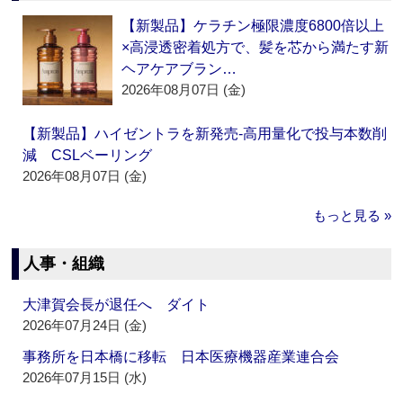
【新製品】ケラチン極限濃度6800倍以上
×高浸透密着処方で、髪を芯から満たす新
ヘアケアブラン…
2026年08月07日 (金)
【新製品】ハイゼントラを新発売‐高用量化で投与本数削
減 CSLベーリング
2026年08月07日 (金)
もっと見る »
人事・組織
大津賀会長が退任へ ダイト
2026年07月24日 (金)
事務所を日本橋に移転 日本医療機器産業連合会
2026年07月15日 (水)