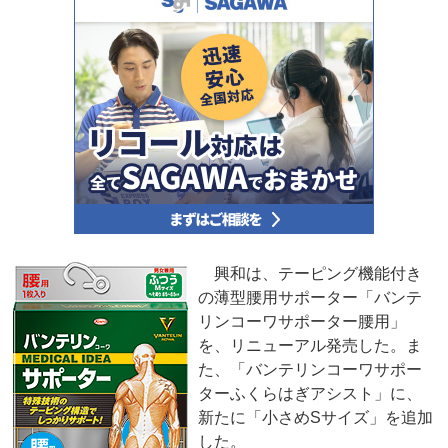
興和は、テーピング機能付き
の薄型腰用サポーター「バンテ
リンコーワサポーター腰用」
を、リニューアル発売した。ま
た、「バンテリンコーワサポー
ターふくらはぎアシスト」に、
新たに「小さめSサイズ」を追加
した。