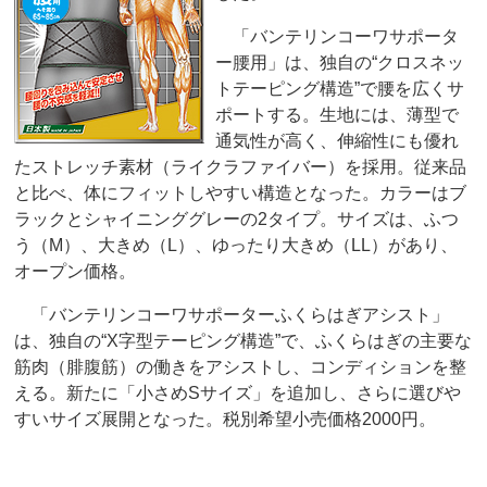
「バンテリンコーワサポータ
ー腰用」は、独自の“クロスネッ
トテーピング構造”で腰を広くサ
ポートする。生地には、薄型で
通気性が高く、伸縮性にも優れ
たストレッチ素材（ライクラファイバー）を採用。従来品
と比べ、体にフィットしやすい構造となった。カラーはブ
ラックとシャイニンググレーの2タイプ。サイズは、ふつ
う（M）、大きめ（L）、ゆったり大きめ（LL）があり、
オープン価格。
「バンテリンコーワサポーターふくらはぎアシスト」
は、独自の“X字型テーピング構造”で、ふくらはぎの主要な
筋肉（腓腹筋）の働きをアシストし、コンディションを整
える。新たに「小さめSサイズ」を追加し、さらに選びや
すいサイズ展開となった。税別希望小売価格2000円。