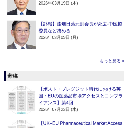
2026年03月19日 (木)
【訃報】漆畑日薬元副会長が死去‐中医協
委員など務める
2026年03月09日 (月)
もっと見る »
寄稿
【ポスト・ブレグジット時代における英
国・EUの医薬品市場アクセスとコンプラ
イアンス】第4回…
2026年07月23日 (木)
【UK–EU Pharmaceutical Market Access