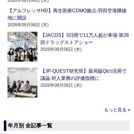
2026年08月06日 (木)
【アルフレッサHD】再生医療CDMO拠点‐羽田空港隣接
地に開設
2026年08月06日 (木)
【JACDS】3日間で11万人超が来場‐第26
回ドラッグストアショー
2026年08月06日 (木)
【JP-QUEST研究班】薬局版QIの活用で
議論‐対人業務の評価指標に
2026年08月06日 (木)
もっと見る »
年月別 全記事一覧