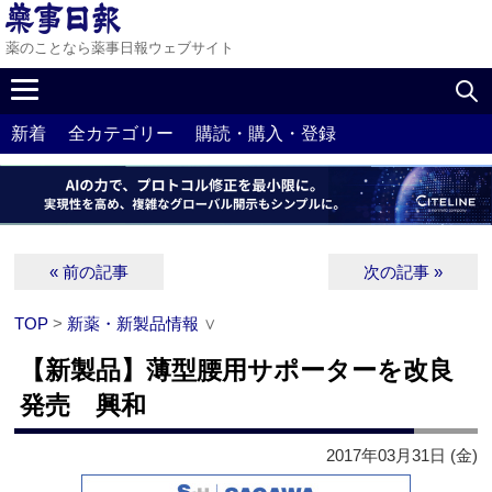
薬のことなら薬事日報ウェブサイト
新着
全カテゴリー
購読・購入・登録
« 前の記事
次の記事 »
TOP
>
新薬・新製品情報
∨
【新製品】薄型腰用サポーターを改良
発売 興和
2017年03月31日 (金)