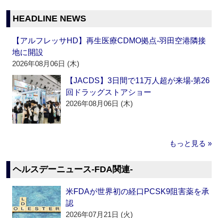
HEADLINE NEWS
【アルフレッサHD】再生医療CDMO拠点‐羽田空港隣接
地に開設
2026年08月06日 (木)
【JACDS】3日間で11万人超が来場‐第26
回ドラッグストアショー
2026年08月06日 (木)
もっと見る »
ヘルスデーニュース‐FDA関連‐
米FDAが世界初の経口PCSK9阻害薬を承
認
2026年07月21日 (火)