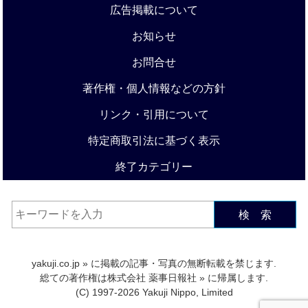
広告掲載について
お知らせ
お問合せ
著作権・個人情報などの方針
リンク・引用について
特定商取引法に基づく表示
終了カテゴリー
検 索
yakuji.co.jp
» に掲載の記事・写真の無断転載を禁じます.
総ての著作権は
株式会社 薬事日報社
» に帰属します.
(C) 1997-2026 Yakuji Nippo, Limited