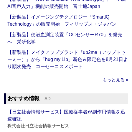
AI音声入力」機能の販売開始 富士通Japan
【新製品】イメージングテクノロジー「SmartIQ
Technology」の販売開始 フィリップス・ジャパン
【新製品】便潜血測定装置「OCセンサーR70」を発売
へ 栄研化学
【新製品】メイクアップブランド『up2me（アップトゥ
ーミー）』から「hug my Lip」新色＆限定色を8月21日よ
り順次発売 コーセーコスメポート
もっと見る »
おすすめ情報
‐AD‐
【日立社会情報サービス】医療従事者が副作用情報を迅
速確認
株式会社日立社会情報サービス