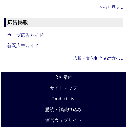
もっと見る »
広告掲載
ウェブ広告ガイド
新聞広告ガイド
広報・宣伝担当者の方へ »
会社案内
サイトマップ
Product List
購読・試読申込み
運営ウェブサイト