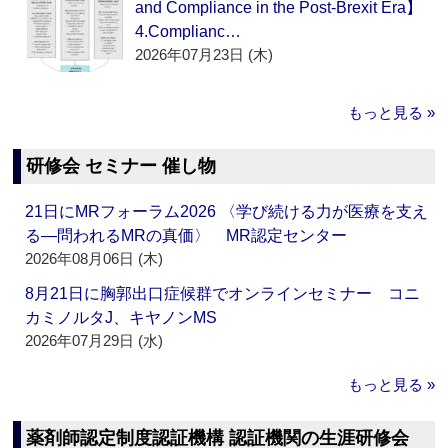
and Compliance in the Post-Brexit Era】
4.Complianc…
2026年07月23日 (木)
もっと見る »
研修会 セミナー 催し物
21日にMRフォーラム2026 〈学び続ける力が医療を支え
る―問われるMRの真価〉 MR認定センター
2026年08月06日 (木)
8月21日に胸郭出口症候群でオンラインセミナー コニ
カミノルタJ、キヤノンMS
2026年07月29日 (水)
もっと見る »
薬剤師認定制度認証機構 認証機関の生涯研修会