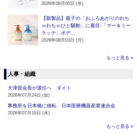
2026年08月05日 (水)
【新製品】親子の「おふろあがりのわち
ゃわちゃひと騒動」に着目‐「マー＆ミー
ラッテ」ボデ…
2026年08月03日 (月)
もっと見る »
人事・組織
大津賀会長が退任へ ダイト
2026年07月24日 (金)
事務所を日本橋に移転 日本医療機器産業連合会
2026年07月15日 (水)
もっと見る »