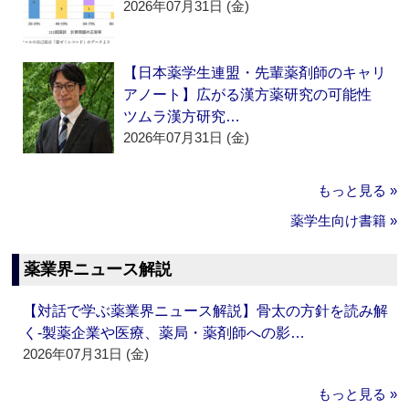
2026年07月31日 (金)
【日本薬学生連盟・先輩薬剤師のキャリ
アノート】広がる漢方薬研究の可能性
ツムラ漢方研究…
2026年07月31日 (金)
もっと見る »
薬学生向け書籍 »
薬業界ニュース解説
【対話で学ぶ薬業界ニュース解説】骨太の方針を読み解
く‐製薬企業や医療、薬局・薬剤師への影…
2026年07月31日 (金)
もっと見る »