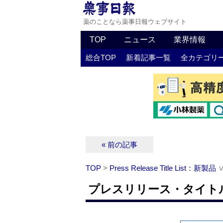
薬のことなら薬事日報ウェブサイト
TOP
ニュース
業界情報
総合TOP
新着記事一覧
全カテゴリ
« 前の記事
TOP
>
Press Release Title List：新製品
プレスリリース・タイトルリ