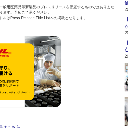
一般用医薬品等新製品のプレスリリースを網羅するものではありませ
2
ります。予めご了承ください。
ss Release Title Listへの掲載となります。
2
2
細はこちら