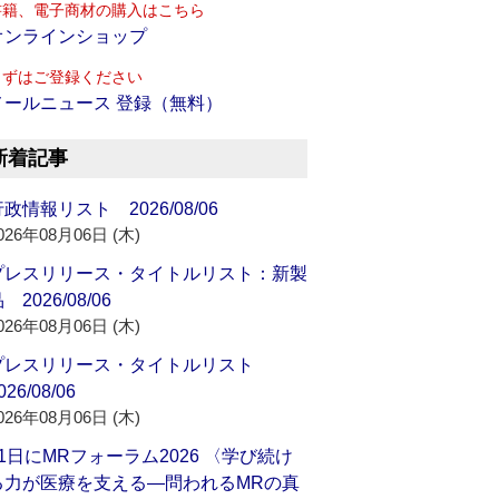
書籍、電子商材の購入はこちら
オンラインショップ
まずはご登録ください
メールニュース 登録（無料）
新着記事
政情報リスト 2026/08/06
026年08月06日 (木)
プレスリリース・タイトルリスト：新製
 2026/08/06
026年08月06日 (木)
プレスリリース・タイトルリスト
026/08/06
026年08月06日 (木)
21日にMRフォーラム2026 〈学び続け
る力が医療を支える―問われるMRの真