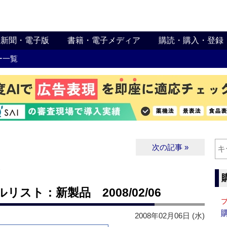
新聞・電子版
書籍・電子メディア
購読・購入・登録
ー一覧
次の記事 »
∨
スト：新製品 2008/02/06
2008年02月06日 (水)