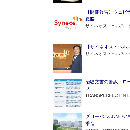
【開催報告】ウェビナ
戦略
サイネオス・ヘルス・
【サイネオス・ヘル
サイネオス・ヘルス・
治験文書の翻訳・ロ
[2]
TRANSPERFECT INT
グローバルCDMOの
推進