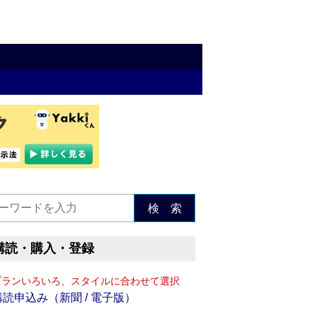
検 索
購読・購入・登録
プランいろいろ、スタイルに合わせて選択
購読申込み（新聞 / 電子版）