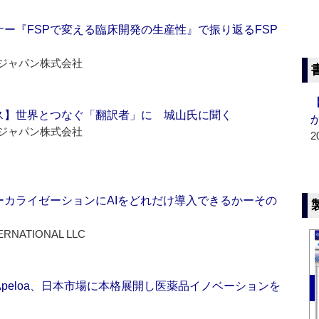
ー『FSPで変える臨床開発の生産性』で振り返るFSP
ジャパン株式会社
ス】世界とつなぐ「翻訳者」に 城山氏に聞く
ジャパン株式会社
2
ーカライゼーションにAIをどれだけ導入できるかーその
ERNATIONAL LLC
Apeloa、日本市場に本格展開し医薬品イノベーションを