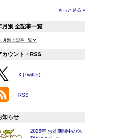
もっと見る »
年月別 全記事一覧
アカウント・RSS
X (Twitter)
RSS
お知らせ
2026年 お盆期間中の休