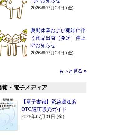
刊のお知らせ
2026年07月24日 (金)
夏期休業および棚卸に伴
う商品出荷（発送）停止
のお知らせ
2026年07月24日 (金)
もっと見る »
書籍・電子メディア
【電子書籍】緊急避妊薬
OTC適正販売ガイド
2026年07月31日 (金)