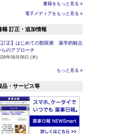
書籍をもっと見る »
電子メディアをもっと見る »
書籍 訂正・追加情報
【訂正】はじめての獣医療 薬学的観点
からのアプローチ
026年08月06日 (木)
もっと見る »
製品・サービス等