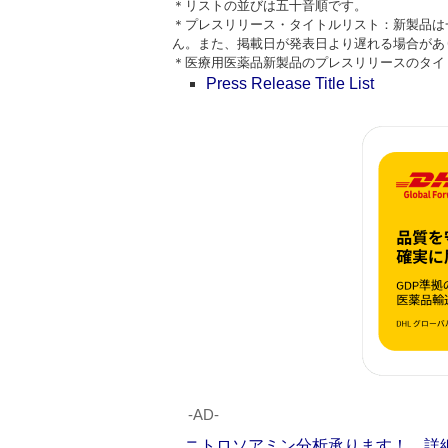
＊リストの並びは五十音順です。
＊プレスリリース・タイトルリスト：新製品は
ん。また、掲載日が発表日より遅れる場合があ
＊医療用医薬品新製品のプレスリリースのタイトルはPre
Press Release Title List
‐AD‐
ニトロソアミン分析承ります！ 詳