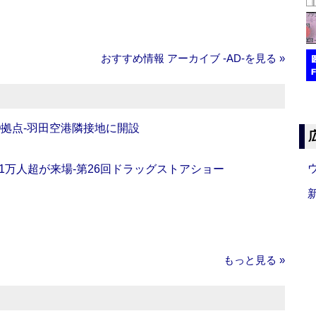
おすすめ情報 アーカイブ ‐AD‐を見る »
O拠点‐羽田空港隣接地に開設
11万人超が来場‐第26回ドラッグストアショー
もっと見る »