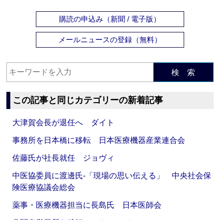
購読の申込み（新聞 / 電子版）
メールニュースの登録（無料）
検 索
この記事と同じカテゴリーの新着記事
大津賀会長が退任へ ダイト
事務所を日本橋に移転 日本医療機器産業連合会
佐藤氏が社長就任 ジョヴィ
中医協委員に渡邊氏‐「現場の思い伝える」 中央社会保
険医療協議会総会
薬事・医療機器担当に長島氏 日本医師会