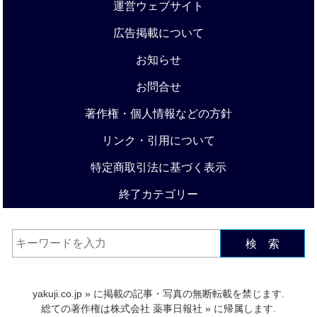
運営ウェブサイト
広告掲載について
お知らせ
お問合せ
著作権・個人情報などの方針
リンク・引用について
特定商取引法に基づく表示
終了カテゴリー
検 索
yakuji.co.jp
» に掲載の記事・写真の無断転載を禁じます.
総ての著作権は
株式会社 薬事日報社
» に帰属します.