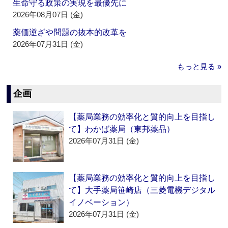
生命守る政策の実現を最優先に
2026年08月07日 (金)
薬価逆ざや問題の抜本的改革を
2026年07月31日 (金)
もっと見る »
企画
【薬局業務の効率化と質的向上を目指し
て】わかば薬局（東邦薬品）
2026年07月31日 (金)
【薬局業務の効率化と質的向上を目指し
て】大手薬局笹崎店（三菱電機デジタル
イノベーション）
2026年07月31日 (金)