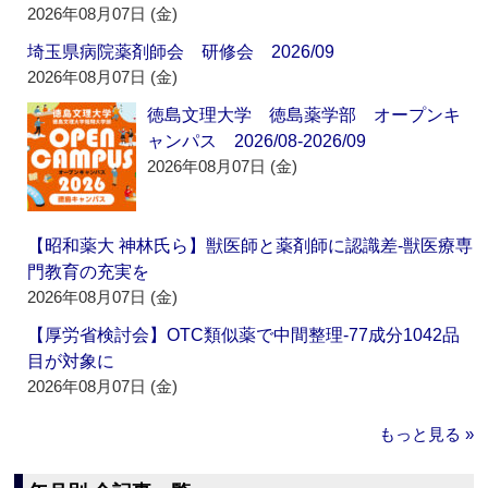
2026年08月07日 (金)
埼玉県病院薬剤師会 研修会 2026/09
2026年08月07日 (金)
徳島文理大学 徳島薬学部 オープンキ
ャンパス 2026/08-2026/09
2026年08月07日 (金)
【昭和薬大 神林氏ら】獣医師と薬剤師に認識差‐獣医療専
門教育の充実を
2026年08月07日 (金)
【厚労省検討会】OTC類似薬で中間整理‐77成分1042品
目が対象に
2026年08月07日 (金)
もっと見る »