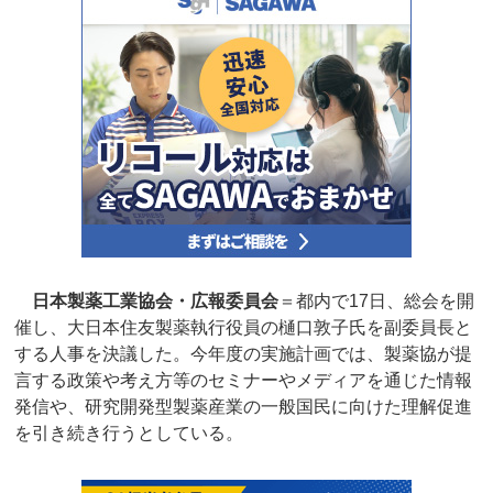
日本製薬工業協会・広報委員会
＝都内で17日、総会を開
催し、大日本住友製薬執行役員の樋口敦子氏を副委員長と
する人事を決議した。今年度の実施計画では、製薬協が提
言する政策や考え方等のセミナーやメディアを通じた情報
発信や、研究開発型製薬産業の一般国民に向けた理解促進
を引き続き行うとしている。