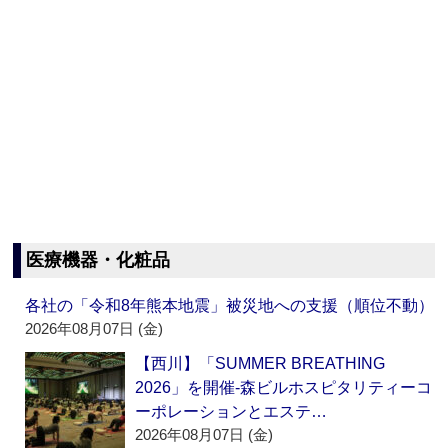
医療機器・化粧品
各社の「令和8年熊本地震」被災地への支援（順位不動）
2026年08月07日 (金)
【西川】「SUMMER BREATHING
2026」を開催‐森ビルホスピタリティーコ
ーポレーションとエステ…
2026年08月07日 (金)