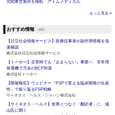
北関東営業所を移転 アトムメディカル
もっと見る »
おすすめ情報
‐AD‐
【日立社会情報サービス】医療従事者が副作用情報を迅
速確認
株式会社日立社会情報サービス
【トーホー】災害時でも『止まらない』事業へ 非常用
発電機で万全のBCP対策
株式会社トーホー
【開催報告】ウェビナー『FSPで変える臨床開発の生産
性』で振り返るFSP戦略
サイネオス・ヘルス・ジャパン株式会社
【サイネオス・ヘルス】世界とつなぐ「翻訳者」に 城
山氏に聞く