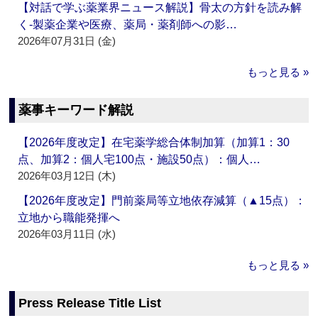
【対話で学ぶ薬業界ニュース解説】骨太の方針を読み解
く‐製薬企業や医療、薬局・薬剤師への影…
2026年07月31日 (金)
もっと見る »
薬事キーワード解説
【2026年度改定】在宅薬学総合体制加算（加算1：30
点、加算2：個人宅100点・施設50点）：個人…
2026年03月12日 (木)
【2026年度改定】門前薬局等立地依存減算（▲15点）：
立地から職能発揮へ
2026年03月11日 (水)
もっと見る »
Press Release Title List