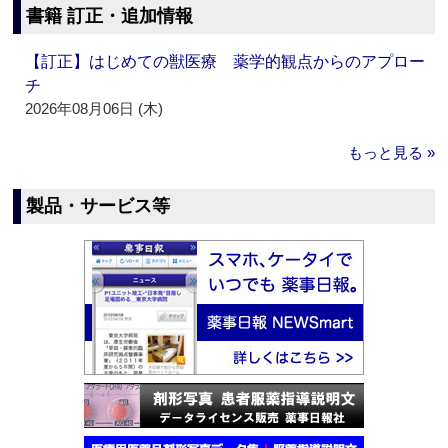
書籍 訂正・追加情報
【訂正】はじめての獣医療 薬学的観点からのアプロー
チ
2026年08月06日 (木)
もっと見る »
製品・サービス等