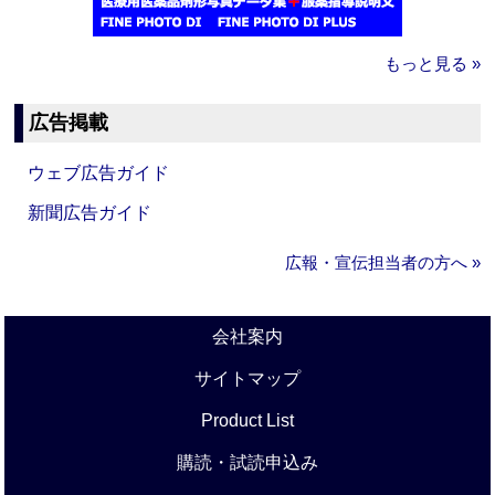
もっと見る »
広告掲載
ウェブ広告ガイド
新聞広告ガイド
広報・宣伝担当者の方へ »
会社案内
サイトマップ
Product List
購読・試読申込み