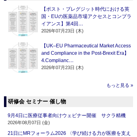
【ポスト・ブレグジット時代における英
国・EUの医薬品市場アクセスとコンプラ
イアンス】第4回…
2026年07月23日 (木)
【UK–EU Pharmaceutical Market Access
and Compliance in the Post-Brexit Era】
4.Complianc…
2026年07月23日 (木)
もっと見る »
研修会 セミナー 催し物
9月4日に医療従事者向けウェビナー開催 サクラ精機
2026年08月07日 (金)
21日にMRフォーラム2026 〈学び続ける力が医療を支え