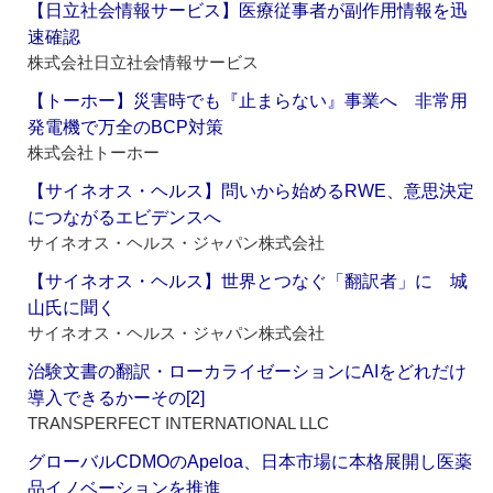
【日立社会情報サービス】医療従事者が副作用情報を迅
速確認
株式会社日立社会情報サービス
【トーホー】災害時でも『止まらない』事業へ 非常用
発電機で万全のBCP対策
株式会社トーホー
【サイネオス・ヘルス】問いから始めるRWE、意思決定
につながるエビデンスへ
サイネオス・ヘルス・ジャパン株式会社
【サイネオス・ヘルス】世界とつなぐ「翻訳者」に 城
山氏に聞く
サイネオス・ヘルス・ジャパン株式会社
治験文書の翻訳・ローカライゼーションにAIをどれだけ
導入できるかーその[2]
TRANSPERFECT INTERNATIONAL LLC
グローバルCDMOのApeloa、日本市場に本格展開し医薬
品イノベーションを推進