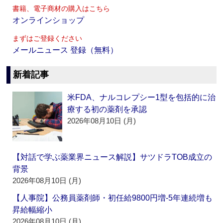
書籍、電子商材の購入はこちら
オンラインショップ
まずはご登録ください
メールニュース 登録（無料）
新着記事
米FDA、ナルコレプシー1型を包括的に治
療する初の薬剤を承認
2026年08月10日 (月)
【対話で学ぶ薬業界ニュース解説】サツドラTOB成立の
背景
2026年08月10日 (月)
【人事院】公務員薬剤師・初任給9800円増‐5年連続増も
昇給幅縮小
2026年08月10日 (月)