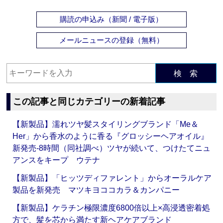
購読の申込み（新聞 / 電子版）
メールニュースの登録（無料）
検 索
この記事と同じカテゴリーの新着記事
【新製品】濡れツヤ髪スタイリングブランド「Me＆
Her」から香水のように香る『グロッシーヘアオイル』
新発売‐8時間（同社調べ）ツヤが続いて、つけたてニュ
アンスをキープ ウテナ
【新製品】「ヒッツディファレント」からオーラルケア
製品を新発売 マツキヨココカラ＆カンパニー
【新製品】ケラチン極限濃度6800倍以上×高浸透密着処
方で、髪を芯から満たす新ヘアケアブランド