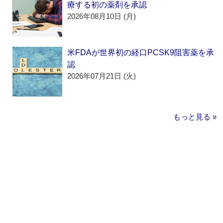
療する初の薬剤を承認
2026年08月10日 (月)
米FDAが世界初の経口PCSK9阻害薬を承
認
2026年07月21日 (火)
もっと見る »