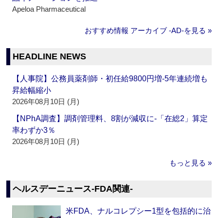
Apeloa Pharmaceutical
おすすめ情報 アーカイブ ‐AD‐を見る »
HEADLINE NEWS
【人事院】公務員薬剤師・初任給9800円増‐5年連続増も
昇給幅縮小
2026年08月10日 (月)
【NPhA調査】調剤管理料、8割が減収に‐「在総2」算定
率わずか3％
2026年08月10日 (月)
もっと見る »
ヘルスデーニュース‐FDA関連‐
米FDA、ナルコレプシー1型を包括的に治