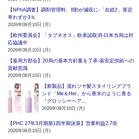
【NPhA調査】調剤管理料、8割が減収に‐「在総2」算定
率わずか3％
2026年08月10日 (月)
【欧州委員会】「タブネオス」欧承認取消‐日米当局は対
応協議中
2026年08月10日 (月)
【薬局方部会】20局の基本方針案を了承‐薬安定供給への
貢献意識
2026年08月10日 (月)
【新製品】濡れツヤ髪スタイリングブラ
ンド「Me＆Her」から香水のように香る
『グロッシーヘア…
2026年08月10日 (月)
【PHC 27年3月期第1四半期決算】営業利益2.7倍
2026年08月10日 (月)