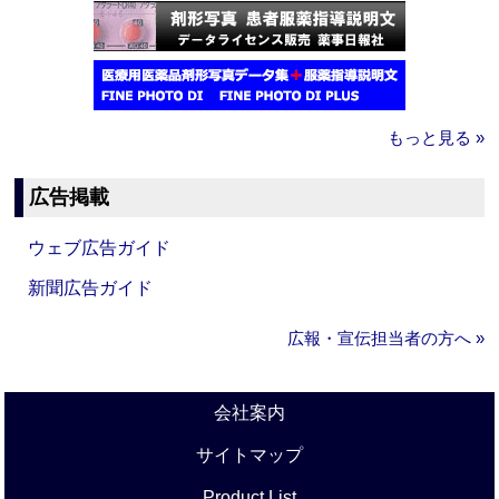
もっと見る »
広告掲載
ウェブ広告ガイド
新聞広告ガイド
広報・宣伝担当者の方へ »
会社案内
サイトマップ
Product List