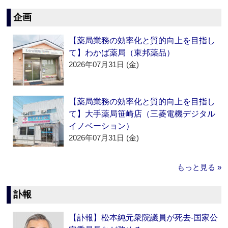
企画
【薬局業務の効率化と質的向上を目指し
て】わかば薬局（東邦薬品）
2026年07月31日 (金)
【薬局業務の効率化と質的向上を目指し
て】大手薬局笹崎店（三菱電機デジタル
イノベーション）
2026年07月31日 (金)
もっと見る »
訃報
【訃報】松本純元衆院議員が死去‐国家公