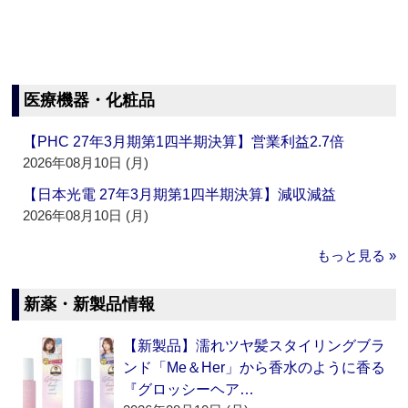
医療機器・化粧品
【PHC 27年3月期第1四半期決算】営業利益2.7倍
2026年08月10日 (月)
【日本光電 27年3月期第1四半期決算】減収減益
2026年08月10日 (月)
もっと見る »
新薬・新製品情報
【新製品】濡れツヤ髪スタイリングブラ
ンド「Me＆Her」から香水のように香る
『グロッシーヘア…