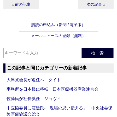
« 前の記事
次の記事 »
購読の申込み（新聞 / 電子版）
メールニュースの登録（無料）
検 索
この記事と同じカテゴリーの新着記事
大津賀会長が退任へ ダイト
事務所を日本橋に移転 日本医療機器産業連合会
佐藤氏が社長就任 ジョヴィ
中医協委員に渡邊氏‐「現場の思い伝える」 中央社会保
険医療協議会総会