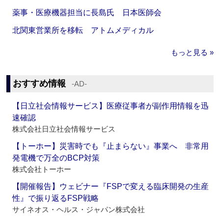
薬事・医療機器担当に長島氏 日本医師会
北関東営業所を移転 アトムメディカル
もっと見る »
おすすめ情報
‐AD‐
【日立社会情報サービス】医療従事者が副作用情報を迅
速確認
株式会社日立社会情報サービス
【トーホー】災害時でも『止まらない』事業へ 非常用
発電機で万全のBCP対策
株式会社トーホー
【開催報告】ウェビナー『FSPで変える臨床開発の生産
性』で振り返るFSP戦略
サイネオス・ヘルス・ジャパン株式会社