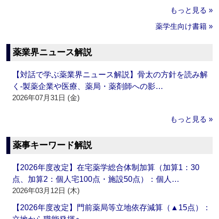
もっと見る »
薬学生向け書籍 »
薬業界ニュース解説
【対話で学ぶ薬業界ニュース解説】骨太の方針を読み解
く‐製薬企業や医療、薬局・薬剤師への影…
2026年07月31日 (金)
もっと見る »
薬事キーワード解説
【2026年度改定】在宅薬学総合体制加算（加算1：30
点、加算2：個人宅100点・施設50点）：個人…
2026年03月12日 (木)
【2026年度改定】門前薬局等立地依存減算（▲15点）：