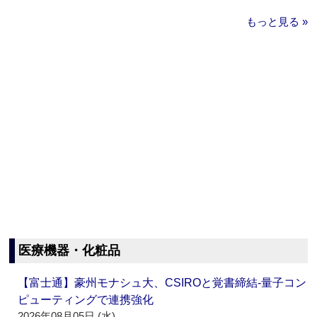
もっと見る »
医療機器・化粧品
【富士通】豪州モナシュ大、CSIROと覚書締結‐量子コン
ピューティングで連携強化
2026年08月05日 (水)