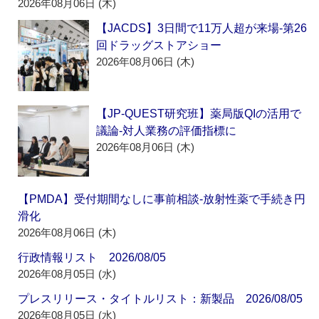
2026年08月06日 (木)
【JACDS】3日間で11万人超が来場‐第26
回ドラッグストアショー
2026年08月06日 (木)
【JP-QUEST研究班】薬局版QIの活用で
議論‐対人業務の評価指標に
2026年08月06日 (木)
【PMDA】受付期間なしに事前相談‐放射性薬で手続き円
滑化
2026年08月06日 (木)
行政情報リスト 2026/08/05
2026年08月05日 (水)
プレスリリース・タイトルリスト：新製品 2026/08/05
2026年08月05日 (水)