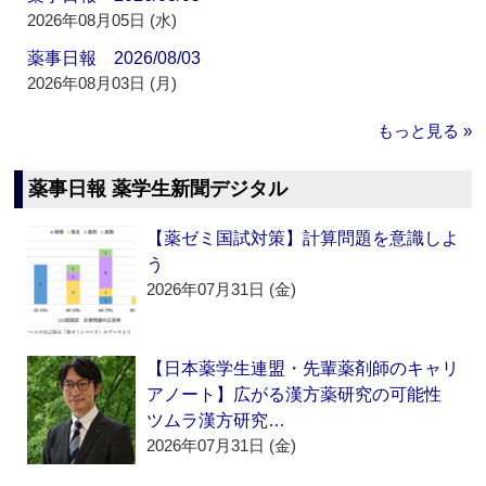
2026年08月05日 (水)
薬事日報 2026/08/03
2026年08月03日 (月)
もっと見る »
薬事日報 薬学生新聞デジタル
【薬ゼミ国試対策】計算問題を意識しよ
う
2026年07月31日 (金)
【日本薬学生連盟・先輩薬剤師のキャリ
アノート】広がる漢方薬研究の可能性
ツムラ漢方研究…
2026年07月31日 (金)