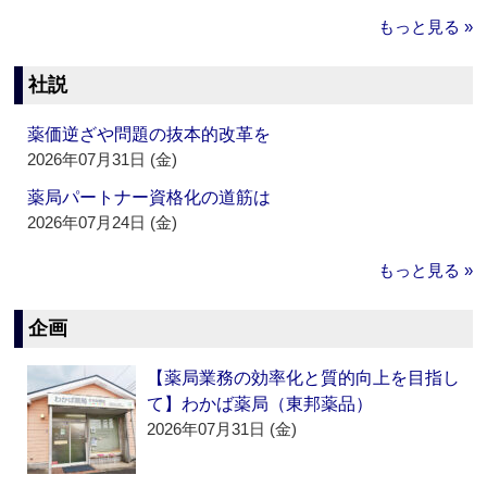
もっと見る »
社説
薬価逆ざや問題の抜本的改革を
2026年07月31日 (金)
薬局パートナー資格化の道筋は
2026年07月24日 (金)
もっと見る »
企画
【薬局業務の効率化と質的向上を目指し
て】わかば薬局（東邦薬品）
2026年07月31日 (金)