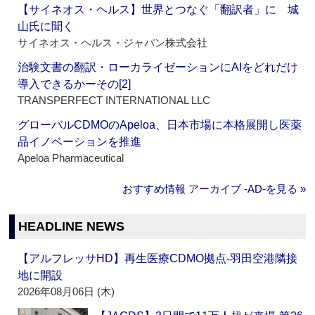
【サイネオス・ヘルス】世界とつなぐ「翻訳者」に 城
山氏に聞く
サイネオス・ヘルス・ジャパン株式会社
治験文書の翻訳・ローカライゼーションにAIをどれだけ
導入できるかーその[2]
TRANSPERFECT INTERNATIONAL LLC
グローバルCDMOのApeloa、日本市場に本格展開し医薬
品イノベーションを推進
Apeloa Pharmaceutical
おすすめ情報 アーカイブ ‐AD‐を見る »
HEADLINE NEWS
【アルフレッサHD】再生医療CDMO拠点‐羽田空港隣接
地に開設
2026年08月06日 (木)