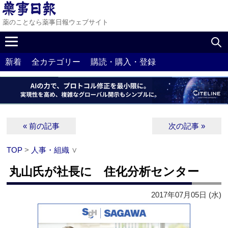
薬のことなら薬事日報ウェブサイト
新着
全カテゴリー
購読・購入・登録
« 前の記事
次の記事 »
TOP
>
人事・組織
∨
丸山氏が社長に 住化分析センター
2017年07月05日 (水)