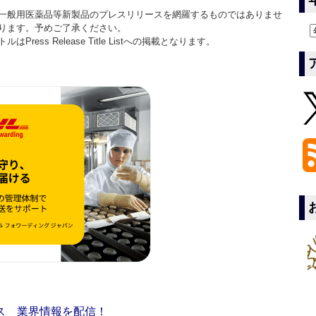
一般用医薬品等新製品のプレスリリースを網羅するものではありませ
ります。予めご了承ください。
ss Release Title Listへの掲載となります。
ス 業界情報を配信！