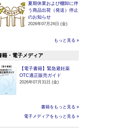
夏期休業および棚卸に伴
う商品出荷（発送）停止
のお知らせ
2026年07月24日 (金)
もっと見る »
書籍・電子メディア
【電子書籍】緊急避妊薬
OTC適正販売ガイド
2026年07月31日 (金)
書籍をもっと見る »
電子メディアをもっと見る »