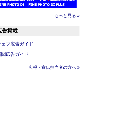
もっと見る »
広告掲載
ウェブ広告ガイド
新聞広告ガイド
広報・宣伝担当者の方へ »