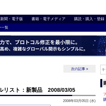
新聞・電子版
書籍・電子メディア
購読・購入・登録
ー一覧
次の記事 »
∨
スト：新製品 2008/03/05
2008年03月05日 (水)