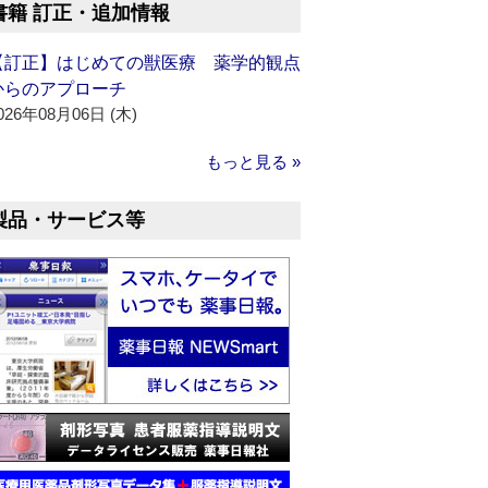
書籍 訂正・追加情報
【訂正】はじめての獣医療 薬学的観点
からのアプローチ
026年08月06日 (木)
もっと見る »
製品・サービス等