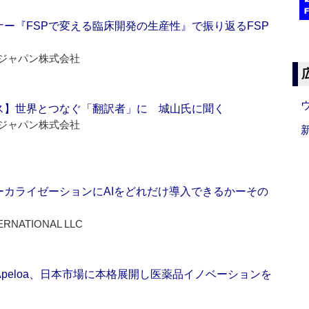
ー『FSPで変える臨床開発の生産性』で振り返るFSP
ジャパン株式会社
ス】世界とつなぐ「翻訳者」に 城山氏に聞く
ジャパン株式会社
ーカライゼーションにAIをどれだけ導入できるかーその
ERNATIONAL LLC
Apeloa、日本市場に本格展開し医薬品イノベーションを