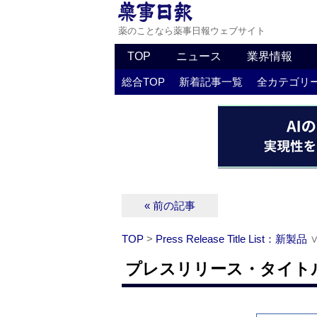
薬のことなら薬事日報ウェブサイト
TOP
ニュース
業界情報
総合TOP
新着記事一覧
全カテゴリ
« 前の記事
TOP
>
Press Release Title List：新製品
プレスリリース・タイトルリ