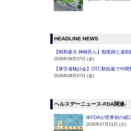
HEADLINE NEWS
【昭和薬大 神林氏ら】獣医師と薬剤
2026年08月07日 (金)
【厚労省検討会】OTC類似薬で中間整
2026年08月07日 (金)
ヘルスデーニュース‐FDA関連‐
米FDAが世界初の経
2026年07月21日 (火)