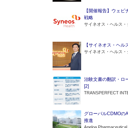
【開催報告】ウェビナ
戦略
サイネオス・ヘルス・
【サイネオス・ヘル
サイネオス・ヘルス・
治験文書の翻訳・ロ
[2]
TRANSPERFECT INT
グローバルCDMOの
推進
Apeloa Pharmaceutical