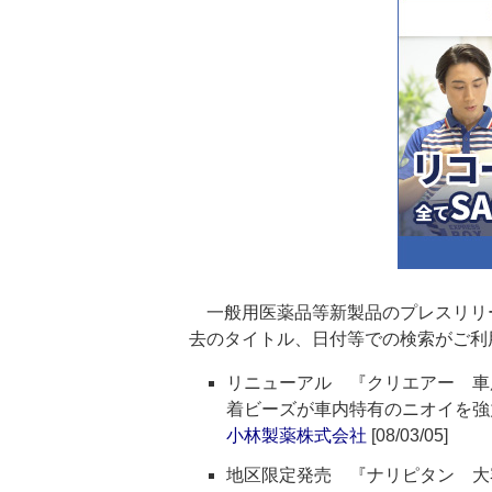
一般用医薬品等新製品のプレスリリ
去のタイトル、日付等での検索がご利
リニューアル 『クリエアー 車
着ビーズが車内特有のニオイを強
小林製薬株式会社
[08/03/05]
地区限定発売 『ナリピタン 