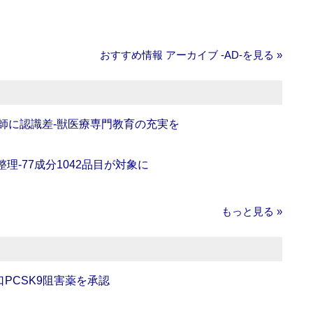
おすすめ情報 アーカイブ ‐AD‐を見る »
師に認識差‐獣医療専門教育の充実を
理‐77成分1042品目が対象に
もっと見る »
口PCSK9阻害薬を承認