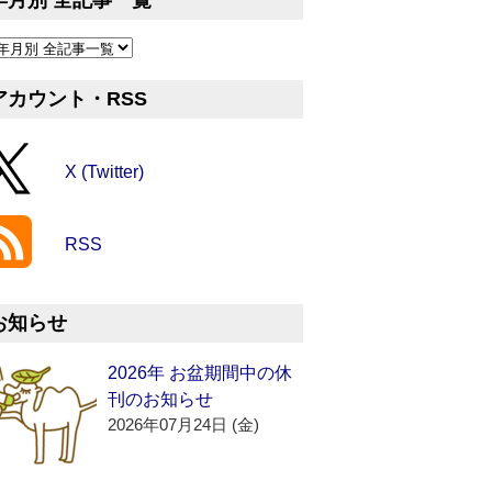
年月別 全記事一覧
アカウント・RSS
X (Twitter)
RSS
お知らせ
2026年 お盆期間中の休
刊のお知らせ
2026年07月24日 (金)