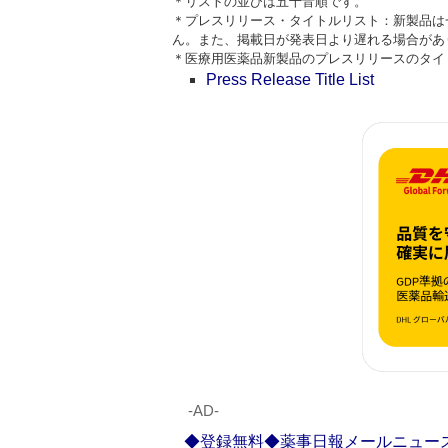
＊リストの並びは五十音順です。
＊プレスリリース・タイトルリスト：新製品は
ん。また、掲載日が発表日より遅れる場合があ
＊医療用医薬品新製品のプレスリリースのタイトルはPre
Press Release Title List
‐AD‐
◆登録無料◆薬事日報メールニュー