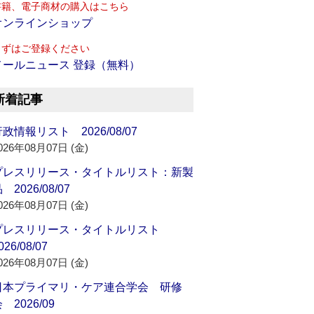
書籍、電子商材の購入はこちら
オンラインショップ
まずはご登録ください
メールニュース 登録（無料）
新着記事
政情報リスト 2026/08/07
026年08月07日 (金)
プレスリリース・タイトルリスト：新製
 2026/08/07
026年08月07日 (金)
プレスリリース・タイトルリスト
026/08/07
026年08月07日 (金)
日本プライマリ・ケア連合学会 研修
 2026/09