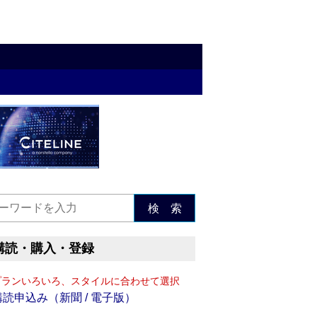
検 索
購読・購入・登録
プランいろいろ、スタイルに合わせて選択
購読申込み（新聞 / 電子版）