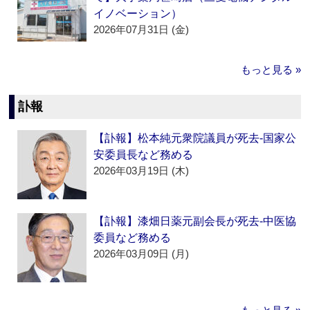
イノベーション）
2026年07月31日 (金)
もっと見る »
訃報
【訃報】松本純元衆院議員が死去‐国家公
安委員長など務める
2026年03月19日 (木)
【訃報】漆畑日薬元副会長が死去‐中医協
委員など務める
2026年03月09日 (月)