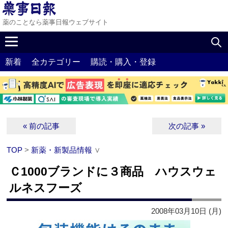
薬のことなら薬事日報ウェブサイト
新着
全カテゴリー
購読・購入・登録
« 前の記事
次の記事 »
TOP
>
新薬・新製品情報
∨
Ｃ1000ブランドに３商品 ハウスウェ
ルネスフーズ
2008年03月10日 (月)