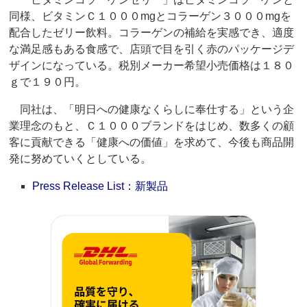
同様、ビタミンＣ１０００mgとコラーゲン３０００mgを
配合したゼリー飲料。コラーゲンの補給を実感でき、適度
な満足感もある食感で、店頭で目を引く赤のパッケージデ
ザインになっている。税別メーカー希望小売価格は１８０
ｇで１９０円。
同社は、「明日への健康なくらしに奉仕する」という企
業理念のもと、Ｃ１０００ブランドをはじめ、数多くの顧
客に貢献できる「健康への価値」を求めて、今後も商品開
発に努めていくとしている。
Press Release List：新製品