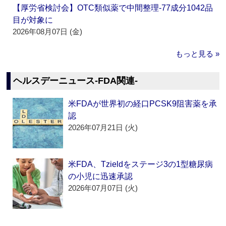
【厚労省検討会】OTC類似薬で中間整理‐77成分1042品
目が対象に
2026年08月07日 (金)
もっと見る »
ヘルスデーニュース‐FDA関連‐
米FDAが世界初の経口PCSK9阻害薬を承
認
2026年07月21日 (火)
米FDA、Tzieldをステージ3の1型糖尿病
の小児に迅速承認
2026年07月07日 (火)