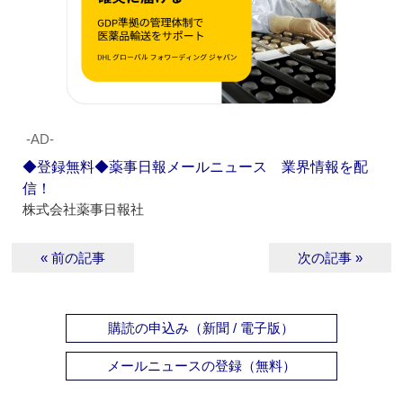
‐AD‐
◆登録無料◆薬事日報メールニュース 業界情報を配
信！
株式会社薬事日報社
« 前の記事
次の記事 »
購読の申込み（新聞 / 電子版）
メールニュースの登録（無料）