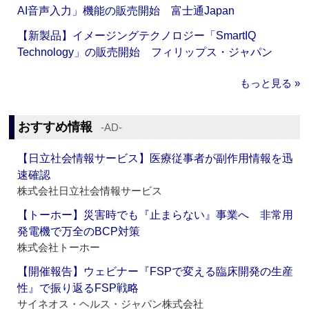
AI音声入力」機能の販売開始 富士通Japan
【新製品】イメージングテクノロジー「SmartIQ
Technology」の販売開始 フィリップス・ジャパン
もっと見る »
おすすめ情報
‐AD‐
【日立社会情報サービス】医療従事者が副作用情報を迅
速確認
株式会社日立社会情報サービス
【トーホー】災害時でも『止まらない』事業へ 非常用
発電機で万全のBCP対策
株式会社トーホー
【開催報告】ウェビナー『FSPで変える臨床開発の生産
性』で振り返るFSP戦略
サイネオス・ヘルス・ジャパン株式会社