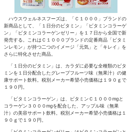
ハウスウェルネスフーズは、「Ｃ１０００」ブランドの
新商品として、「１日分のビタミン」「ビタミンコラーゲ
ン」「ビタミンコラーゲンゼリー」を１７日から全国で新
発売する。これはＣ１０００ブランドの定番商品「ビタミ
ンレモン」が持つ二つのイメージ「元気」と「キレイ」を
さらに特化させた商品。
「１日分のビタミン」は、カラダに必要な全種類のビタ
ミンを１日分配合したグレープフルーツ味（無果汁）の健
康サポート飲料。税別メーカー希望小売価格は１９０ｇで
１９０円。
「ビタミンコラーゲン」は、ビタミンＣ１０００mgと
コラーゲン３０００mgを配合した、アップル味（無果
汁）の美容サポート飲料。税別メーカー希望小売価格は１
９０ｇで１９０円。
「ビタミンコラーゲンゼリー」はビタミンコラーゲンと