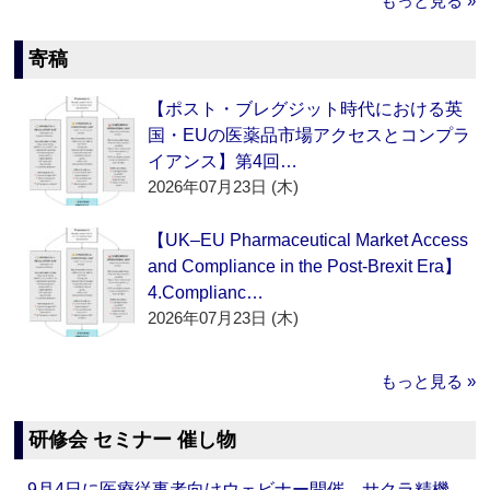
もっと見る »
寄稿
【ポスト・ブレグジット時代における英
国・EUの医薬品市場アクセスとコンプラ
イアンス】第4回…
2026年07月23日 (木)
【UK–EU Pharmaceutical Market Access
and Compliance in the Post-Brexit Era】
4.Complianc…
2026年07月23日 (木)
もっと見る »
研修会 セミナー 催し物
9月4日に医療従事者向けウェビナー開催 サクラ精機