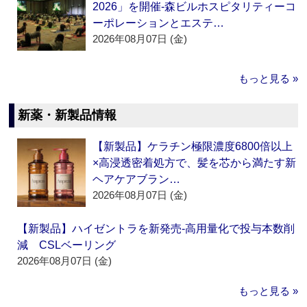
2026」を開催‐森ビルホスピタリティーコ
ーポレーションとエステ…
2026年08月07日 (金)
もっと見る »
新薬・新製品情報
【新製品】ケラチン極限濃度6800倍以上
×高浸透密着処方で、髪を芯から満たす新
ヘアケアブラン…
2026年08月07日 (金)
【新製品】ハイゼントラを新発売‐高用量化で投与本数削
減 CSLベーリング
2026年08月07日 (金)
もっと見る »