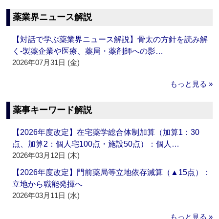
薬業界ニュース解説
【対話で学ぶ薬業界ニュース解説】骨太の方針を読み解
く‐製薬企業や医療、薬局・薬剤師への影…
2026年07月31日 (金)
もっと見る »
薬事キーワード解説
【2026年度改定】在宅薬学総合体制加算（加算1：30
点、加算2：個人宅100点・施設50点）：個人…
2026年03月12日 (木)
【2026年度改定】門前薬局等立地依存減算（▲15点）：
立地から職能発揮へ
2026年03月11日 (水)
もっと見る »