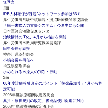
無季言
2面
IRB人材確保が課題”ネットワーク参加は63％
厚生労働省治験中核病院・拠点医療機関等協議会
「統一書式入力支援システム」今週中にも公開
日本医師会治験促進センター
治験情報のIT化、4月から検討を開始
厚生労働省医政局研究振興開発課
田中会長が続投
神奈川県薬剤師会
小嶋会長を再任へ
埼玉県薬剤師会
求められる医療人の判断・行動
3面
08年度診療報酬改定のポイント「後発品加算」4月から算
定可能
2008年度診療報酬改定説明会
薬担・療担規則の改定、後発品使用促進に対応
2008年度診療報酬改定説明会