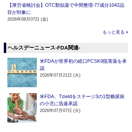
【厚労省検討会】OTC類似薬で中間整理‐77成分1042品
目が対象に
2026年08月07日 (金)
もっと見る »
ヘルスデーニュース‐FDA関連‐
米FDAが世界初の経口PCSK9阻害薬を承
認
2026年07月21日 (火)
米FDA、Tzieldをステージ3の1型糖尿病
の小児に迅速承認
2026年07月07日 (火)