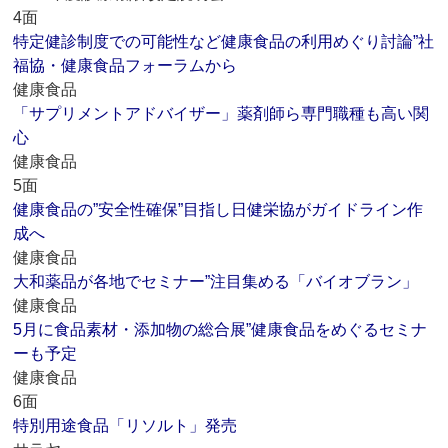
4面
特定健診制度での可能性など健康食品の利用めぐり討論”社
福協・健康食品フォーラムから
健康食品
「サプリメントアドバイザー」薬剤師ら専門職種も高い関
心
健康食品
5面
健康食品の”安全性確保”目指し日健栄協がガイドライン作
成へ
健康食品
大和薬品が各地でセミナー”注目集める「バイオブラン」
健康食品
5月に食品素材・添加物の総合展”健康食品をめぐるセミナ
ーも予定
健康食品
6面
特別用途食品「リソルト」発売