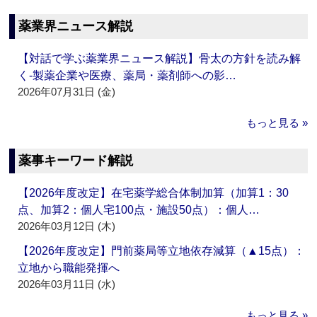
薬業界ニュース解説
【対話で学ぶ薬業界ニュース解説】骨太の方針を読み解
く‐製薬企業や医療、薬局・薬剤師への影…
2026年07月31日 (金)
もっと見る »
薬事キーワード解説
【2026年度改定】在宅薬学総合体制加算（加算1：30
点、加算2：個人宅100点・施設50点）：個人…
2026年03月12日 (木)
【2026年度改定】門前薬局等立地依存減算（▲15点）：
立地から職能発揮へ
2026年03月11日 (水)
もっと見る »