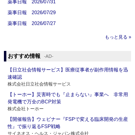
薬事日報 2026/07/31
薬事日報 2026/07/29
薬事日報 2026/07/27
もっと見る »
おすすめ情報
‐AD‐
【日立社会情報サービス】医療従事者が副作用情報を迅
速確認
株式会社日立社会情報サービス
【トーホー】災害時でも『止まらない』事業へ 非常用
発電機で万全のBCP対策
株式会社トーホー
【開催報告】ウェビナー『FSPで変える臨床開発の生産
性』で振り返るFSP戦略
サイネオス・ヘルス・ジャパン株式会社