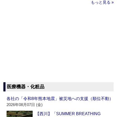
もっと見る »
医療機器・化粧品
各社の「令和8年熊本地震」被災地への支援（順位不動）
2026年08月07日 (金)
【西川】「SUMMER BREATHING