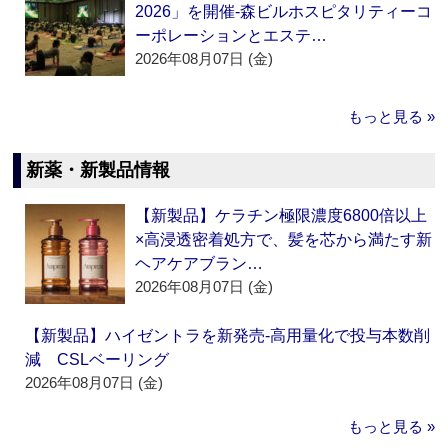
2026」を開催‐森ビルホスピタリティーコ
ーポレーションとエステ…
2026年08月07日 (金)
もっと見る »
新薬・新製品情報
【新製品】ケラチン極限濃度6800倍以上
×高浸透密着処方で、髪を芯から満たす新
ヘアケアブラン…
2026年08月07日 (金)
【新製品】ハイゼントラを新発売‐高用量化で投与本数削
減 CSLベーリング
2026年08月07日 (金)
もっと見る »