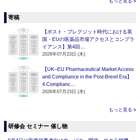
もっと見る »
寄稿
【ポスト・ブレグジット時代における英
国・EUの医薬品市場アクセスとコンプラ
イアンス】第4回…
2026年07月23日 (木)
【UK–EU Pharmaceutical Market Access
and Compliance in the Post-Brexit Era】
4.Complianc…
2026年07月23日 (木)
もっと見る »
研修会 セミナー 催し物