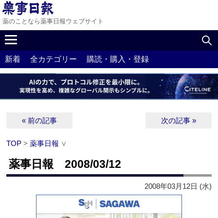
薬のことなら薬事日報ウェブサイト
新着
全カテゴリー
購読・購入・登録
« 前の記事
次の記事 »
TOP
>
薬事日報
∨
薬事日報 2008/03/12
2008年03月12日 (水)