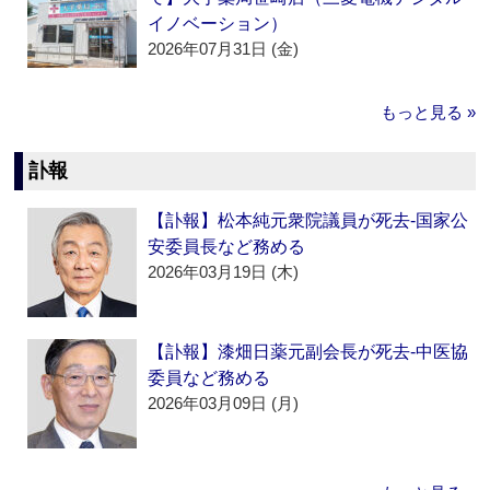
イノベーション）
2026年07月31日 (金)
もっと見る »
訃報
【訃報】松本純元衆院議員が死去‐国家公
安委員長など務める
2026年03月19日 (木)
【訃報】漆畑日薬元副会長が死去‐中医協
委員など務める
2026年03月09日 (月)