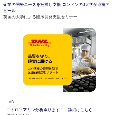
企業の開発ニーズを把握し支援”ロンドンの3大学が連携ア
ピール
英国の大学による臨床開発支援セミナー
‐AD‐
ニトロソアミン分析承ります！ 詳細はこちら