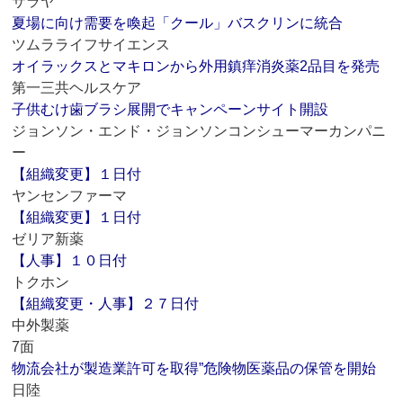
サラヤ
夏場に向け需要を喚起「クール」バスクリンに統合
ツムラライフサイエンス
オイラックスとマキロンから外用鎮痒消炎薬2品目を発売
第一三共ヘルスケア
子供むけ歯ブラシ展開でキャンペーンサイト開設
ジョンソン・エンド・ジョンソンコンシューマーカンパニ
ー
【組織変更】１日付
ヤンセンファーマ
【組織変更】１日付
ゼリア新薬
【人事】１０日付
トクホン
【組織変更・人事】２７日付
中外製薬
7面
物流会社が製造業許可を取得”危険物医薬品の保管を開始
日陸