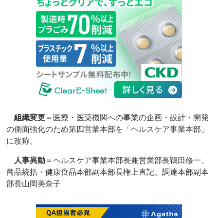
組織変更
＝医療・医薬機関への事業の企画・設計・開発
の側面強化のため第四営業本部を「ヘルスケア事業本部」
に改称。
人事異動
＝ヘルスケア事業本部長兼営業部長鴇田修一、
商品統括・健康食品本部副本部長権上直記、調達本部副本
部長山岡美奈子