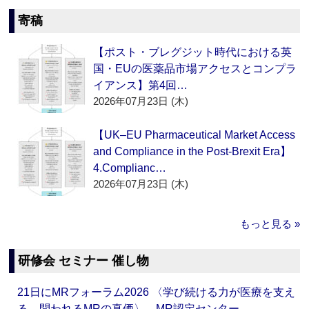
寄稿
【ポスト・ブレグジット時代における英
国・EUの医薬品市場アクセスとコンプラ
イアンス】第4回…
2026年07月23日 (木)
【UK–EU Pharmaceutical Market Access
and Compliance in the Post-Brexit Era】
4.Complianc…
2026年07月23日 (木)
もっと見る »
研修会 セミナー 催し物
21日にMRフォーラム2026 〈学び続ける力が医療を支え
る―問われるMRの真価〉 MR認定センター