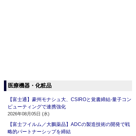
医療機器・化粧品
【富士通】豪州モナシュ大、CSIROと覚書締結‐量子コン
ピューティングで連携強化
2026年08月05日 (水)
【富士フイルム／大鵬薬品】ADCの製造技術の開発で戦
略的パートナーシップを締結