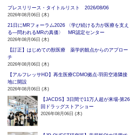
プレスリリース・タイトルリスト 2026/08/06
2026年08月06日 (木)
21日にMRフォーラム2026 〈学び続ける力が医療を支え
る―問われるMRの真価〉 MR認定センター
2026年08月06日 (木)
【訂正】はじめての獣医療 薬学的観点からのアプロー
チ
2026年08月06日 (木)
【アルフレッサHD】再生医療CDMO拠点‐羽田空港隣接
地に開設
2026年08月06日 (木)
【JACDS】3日間で11万人超が来場‐第26
回ドラッグストアショー
2026年08月06日 (木)