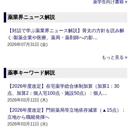
薬学生向け書籍 »
薬業界ニュース解説
【対話で学ぶ薬業界ニュース解説】骨太の方針を読み解
く‐製薬企業や医療、薬局・薬剤師への影…
2026年07月31日 (金)
もっと見る »
薬事キーワード解説
【2026年度改定】在宅薬学総合体制加算（加算1：30
点、加算2：個人宅100点・施設50点）：個人…
2026年03月12日 (木)
【2026年度改定】門前薬局等立地依存減算（▲15点）：
立地から職能発揮へ
2026年03月11日 (水)