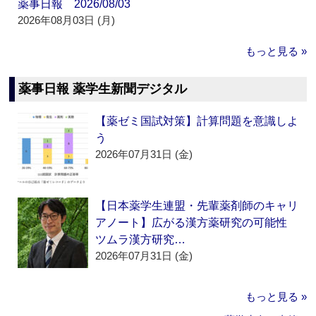
薬事日報 2026/08/03
2026年08月03日 (月)
もっと見る »
薬事日報 薬学生新聞デジタル
【薬ゼミ国試対策】計算問題を意識しよ
う
2026年07月31日 (金)
【日本薬学生連盟・先輩薬剤師のキャリ
アノート】広がる漢方薬研究の可能性
ツムラ漢方研究…
2026年07月31日 (金)
もっと見る »