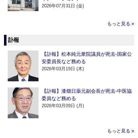
2026年07月31日 (金)
もっと見る »
訃報
【訃報】松本純元衆院議員が死去‐国家公
安委員長など務める
2026年03月19日 (木)
【訃報】漆畑日薬元副会長が死去‐中医協
委員など務める
2026年03月09日 (月)
もっと見る »