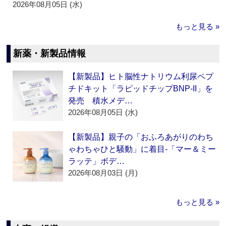
2026年08月05日 (水)
もっと見る »
新薬・新製品情報
【新製品】ヒト脳性ナトリウム利尿ペプ
チドキット「ラピッドチップBNP-II」を
発売 積水メデ…
2026年08月05日 (水)
【新製品】親子の「おふろあがりのわち
ゃわちゃひと騒動」に着目‐「マー＆ミー
ラッテ」ボデ…
2026年08月03日 (月)
もっと見る »