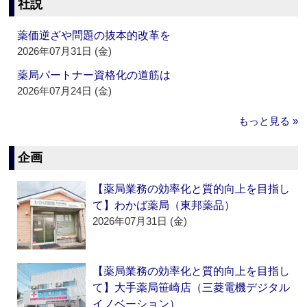
社説
薬価逆ざや問題の抜本的改革を
2026年07月31日 (金)
薬局パートナー資格化の道筋は
2026年07月24日 (金)
もっと見る »
企画
【薬局業務の効率化と質的向上を目指し
て】わかば薬局（東邦薬品）
2026年07月31日 (金)
【薬局業務の効率化と質的向上を目指し
て】大手薬局笹崎店（三菱電機デジタル
イノベーション）