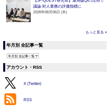
【JP-QUEST研究班】薬局版QIの活用で
議論‐対人業務の評価指標に
2026年08月06日 (木)
もっと見る »
年月別 全記事一覧
アカウント・RSS
X (Twitter)
RSS