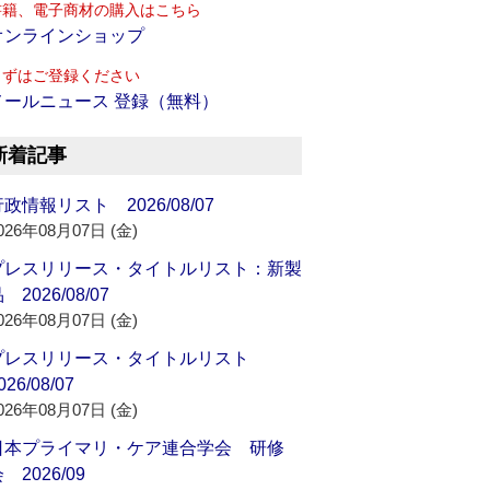
書籍、電子商材の購入はこちら
オンラインショップ
まずはご登録ください
メールニュース 登録（無料）
新着記事
政情報リスト 2026/08/07
026年08月07日 (金)
プレスリリース・タイトルリスト：新製
 2026/08/07
026年08月07日 (金)
プレスリリース・タイトルリスト
026/08/07
026年08月07日 (金)
日本プライマリ・ケア連合学会 研修
 2026/09