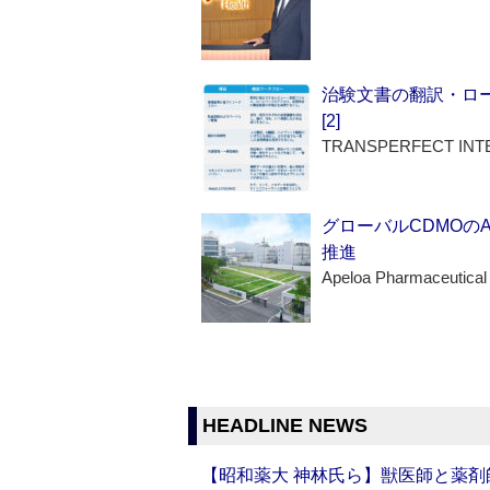
治験文書の翻訳・ロ
[2]
TRANSPERFECT INT
グローバルCDMOの
推進
Apeloa Pharmaceutical
HEADLINE NEWS
【昭和薬大 神林氏ら】獣医師と薬剤