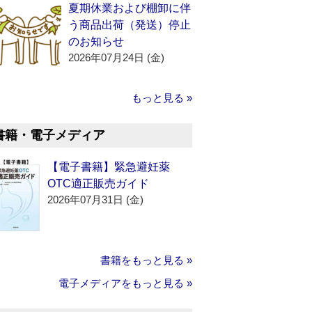
夏期休業および棚卸に伴
う商品出荷（発送）停止
のお知らせ
2026年07月24日 (金)
もっと見る »
書籍・電子メディア
【電子書籍】緊急避妊薬
OTC適正販売ガイド
2026年07月31日 (金)
書籍をもっと見る »
電子メディアをもっと見る »