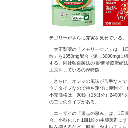
テゴリーがさらに充実を見せている。
大正製薬の「メモリーケア」は、1日
散」を1350mg配合（遠志3000m
する、同社独自製法の“瞬間薄膜濃縮
工夫をしているのが特徴。
さらに、オンジの風味が苦手な人で
ウチタイプなので持ち運びに便利で、
小売価格は、90錠（15日分）2400
の二つのタイプがある。
エーザイの「遠志の恵み」は、1日量3
合。小型化した1回1錠の生薬製剤に
味を抑えるなど、服用しやすい工夫をし