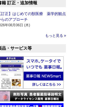
書籍 訂正・追加情報
【訂正】はじめての獣医療 薬学的観点
からのアプローチ
026年08月06日 (木)
もっと見る »
製品・サービス等