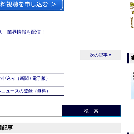
ス 業界情報を配信！
次の記事 »
申込み（新聞 / 電子版）
ルニュースの登録（無料）
検 索
着記事