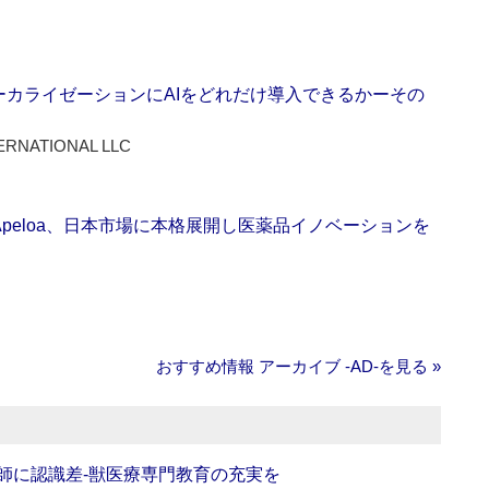
ーカライゼーションにAIをどれだけ導入できるかーその
ERNATIONAL LLC
Apeloa、日本市場に本格展開し医薬品イノベーションを
おすすめ情報 アーカイブ ‐AD‐を見る »
師に認識差‐獣医療専門教育の充実を