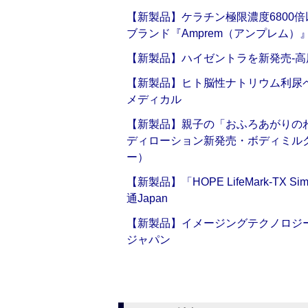
【新製品】ケラチン極限濃度6800
ブランド『Amprem（アンプレム）』誕
【新製品】ハイゼントラを新発売‐高
【新製品】ヒト脳性ナトリウム利尿ペ
メディカル
【新製品】親子の「おふろあがりのわ
ディローション新発売・ボディミル
ー）
【新製品】「HOPE LifeMark-TX
通Japan
【新製品】イメージングテクノロジー「Sm
ジャパン