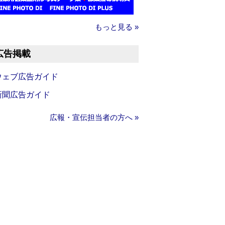
もっと見る »
広告掲載
ウェブ広告ガイド
新聞広告ガイド
広報・宣伝担当者の方へ »