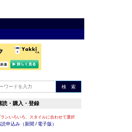
検 索
購読・購入・登録
プランいろいろ、スタイルに合わせて選択
購読申込み（新聞 / 電子版）