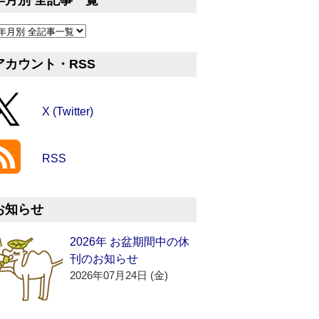
年月別 全記事一覧
アカウント・RSS
X (Twitter)
RSS
お知らせ
2026年 お盆期間中の休
刊のお知らせ
2026年07月24日 (金)