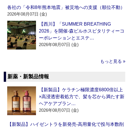
各社の「令和8年熊本地震」被災地への支援（順位不動）
2026年08月07日 (金)
【西川】「SUMMER BREATHING
2026」を開催‐森ビルホスピタリティーコ
ーポレーションとエステ…
2026年08月07日 (金)
もっと見る »
新薬・新製品情報
【新製品】ケラチン極限濃度6800倍以上
×高浸透密着処方で、髪を芯から満たす新
ヘアケアブラン…
2026年08月07日 (金)
【新製品】ハイゼントラを新発売‐高用量化で投与本数削