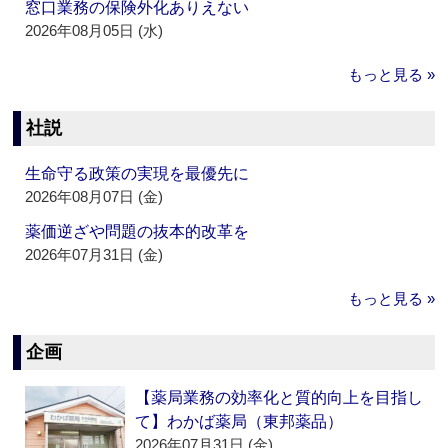
窓口業務の保険外化ありえない
2026年08月05日 (水)
もっと見る »
社説
生命守る政策の実現を最優先に
2026年08月07日 (金)
薬価逆ざや問題の抜本的改革を
2026年07月31日 (金)
もっと見る »
企画
【薬局業務の効率化と質的向上を目指し
て】わかば薬局（東邦薬品）
2026年07月31日 (金)