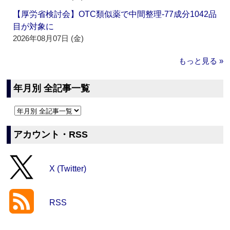
【厚労省検討会】OTC類似薬で中間整理‐77成分1042品
目が対象に
2026年08月07日 (金)
もっと見る »
年月別 全記事一覧
アカウント・RSS
X (Twitter)
RSS