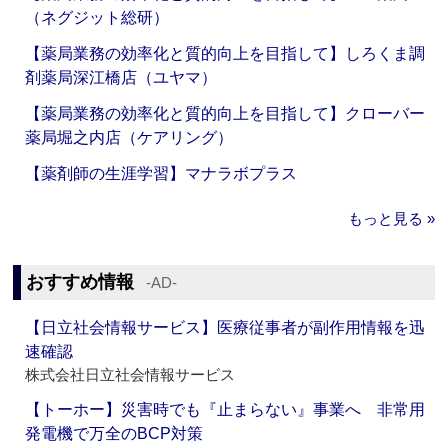
（ネグジット総研）
【薬局業務の効率化と質的向上を目指して】しろくま調
剤薬局深江橋店（ユヤマ）
【薬局業務の効率化と質的向上を目指して】クローバー
薬局堀之内店（ケアリング）
【薬剤師の生涯学習】マナラボプラス
もっと見る »
おすすめ情報
‐AD‐
【日立社会情報サービス】医療従事者が副作用情報を迅
速確認
株式会社日立社会情報サービス
【トーホー】災害時でも『止まらない』事業へ 非常用
発電機で万全のBCP対策