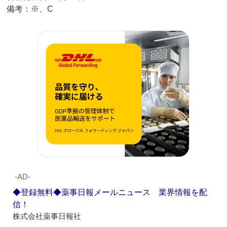
備考：※、C
‐AD‐
◆登録無料◆薬事日報メールニュース 業界情報を配
信！
株式会社薬事日報社