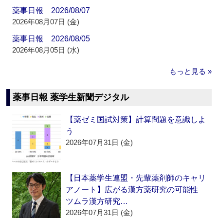
薬事日報 2026/08/07
2026年08月07日 (金)
薬事日報 2026/08/05
2026年08月05日 (水)
もっと見る »
薬事日報 薬学生新聞デジタル
【薬ゼミ国試対策】計算問題を意識しよ
う
2026年07月31日 (金)
【日本薬学生連盟・先輩薬剤師のキャリ
アノート】広がる漢方薬研究の可能性
ツムラ漢方研究…
2026年07月31日 (金)