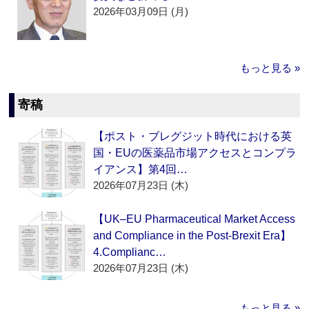
2026年03月09日 (月)
もっと見る »
寄稿
【ポスト・ブレグジット時代における英
国・EUの医薬品市場アクセスとコンプラ
イアンス】第4回…
2026年07月23日 (木)
【UK–EU Pharmaceutical Market Access
and Compliance in the Post-Brexit Era】
4.Complianc…
2026年07月23日 (木)
もっと見る »