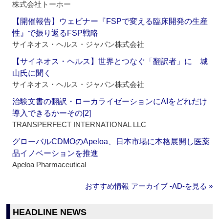
株式会社トーホー
【開催報告】ウェビナー『FSPで変える臨床開発の生産
性』で振り返るFSP戦略
サイネオス・ヘルス・ジャパン株式会社
【サイネオス・ヘルス】世界とつなぐ「翻訳者」に 城
山氏に聞く
サイネオス・ヘルス・ジャパン株式会社
治験文書の翻訳・ローカライゼーションにAIをどれだけ
導入できるかーその[2]
TRANSPERFECT INTERNATIONAL LLC
グローバルCDMOのApeloa、日本市場に本格展開し医薬
品イノベーションを推進
Apeloa Pharmaceutical
おすすめ情報 アーカイブ ‐AD‐を見る »
HEADLINE NEWS