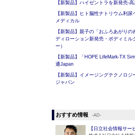
【新製品】ハイゼントラを新発売‐高
【新製品】ヒト脳性ナトリウム利尿ペ
メディカル
【新製品】親子の「おふろあがりのわ
ディローション新発売・ボディミル
ー）
【新製品】「HOPE LifeMark-TX
通Japan
【新製品】イメージングテクノロジー「Sm
ジャパン
おすすめ情報
‐AD‐
【日立社会情報サー