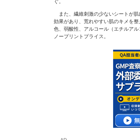
ぐ。
また、繊維刺激の少ないシートが肌
効果があり、荒れやすい肌のキメを整
色、弱酸性、アルコール（エチルアルコ
ノープリントプライス。
‐AD‐