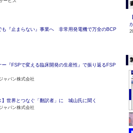
サービス
でも『止まらない』事業へ 非常用発電機で万全のBCP
2
ー『FSPで変える臨床開発の生産性』で振り返るFSP
ジャパン株式会社
ス】世界とつなぐ「翻訳者」に 城山氏に聞く
ジャパン株式会社