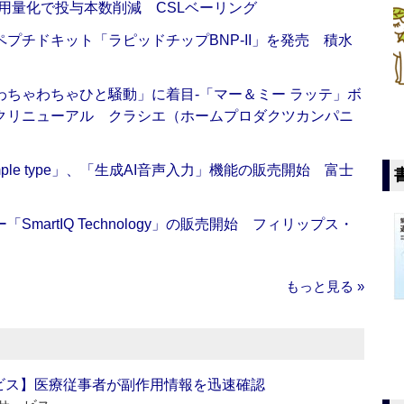
用量化で投与本数削減 CSLベーリング
プチドキット「ラピッドチップBNP-II」を発売 積水
ちゃわちゃひと騒動」に着目‐「マー＆ミー ラッテ」ボ
クリニューアル クラシエ（ホームプロダクツカンパニ
 Simple type」、「生成AI音声入力」機能の販売開始 富士
artIQ Technology」の販売開始 フィリップス・
もっと見る »
ビス】医療従事者が副作用情報を迅速確認