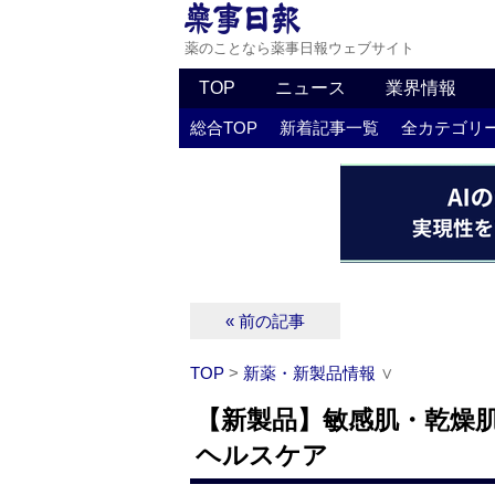
薬のことなら薬事日報ウェブサイト
TOP
ニュース
業界情報
総合TOP
新着記事一覧
全カテゴリ
« 前の記事
TOP
>
新薬・新製品情報
∨
【新製品】敏感肌・乾燥
ヘルスケア