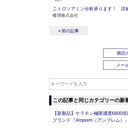
ニトロソアミン分析承ります！ 詳
蝶理株式会社
« 前の記事
購読の
メー
この記事と同じカテゴリーの新
【新製品】ケラチン極限濃度6800
ブランド『Amprem（アンプレム）』誕