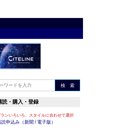
検 索
購読・購入・登録
プランいろいろ、スタイルに合わせて選択
購読申込み（新聞 / 電子版）