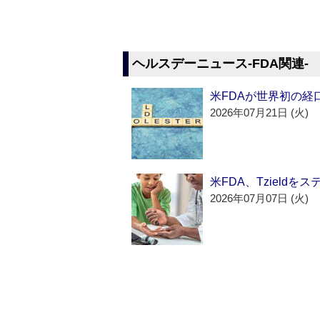
ヘルスデーニュース‐FDA関連‐
米FDAが世界初の経
2026年07月21日 (火)
米FDA、Tzield
2026年07月07日 (火)