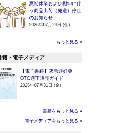
夏期休業および棚卸に伴
う商品出荷（発送）停止
のお知らせ
2026年07月24日 (金)
もっと見る »
書籍・電子メディア
【電子書籍】緊急避妊薬
OTC適正販売ガイド
2026年07月31日 (金)
書籍をもっと見る »
電子メディアをもっと見る »