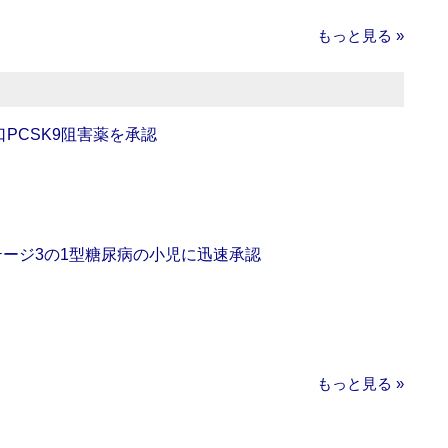
もっと見る »
口PCSK9阻害薬を承認
をステージ3の1型糖尿病の小児に迅速承認
もっと見る »