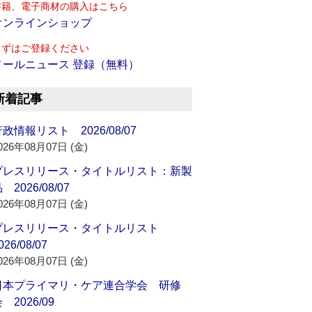
書籍、電子商材の購入はこちら
オンラインショップ
まずはご登録ください
メールニュース 登録（無料）
新着記事
政情報リスト 2026/08/07
026年08月07日 (金)
プレスリリース・タイトルリスト：新製
 2026/08/07
026年08月07日 (金)
プレスリリース・タイトルリスト
026/08/07
026年08月07日 (金)
日本プライマリ・ケア連合学会 研修
 2026/09