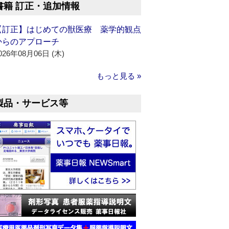
書籍 訂正・追加情報
【訂正】はじめての獣医療 薬学的観点
からのアプローチ
026年08月06日 (木)
もっと見る »
製品・サービス等