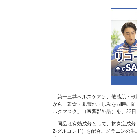
第一三共ヘルスケアは、敏感肌・乾
から、乾燥・肌荒れ・しみを同時に防
ルクマスク」（医薬部外品）を、23
同品は有効成分として、抗炎症成分（
2-グルコシド）を配合。メラニンの