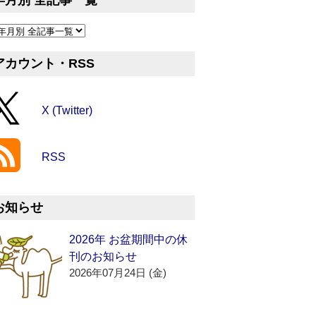
年月別 全記事一覧
アカウント・RSS
X (Twitter)
RSS
お知らせ
2026年 お盆期間中の休
刊のお知らせ
2026年07月24日 (金)