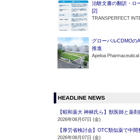
治験文書の翻訳・ロ
[2]
TRANSPERFECT INT
グローバルCDMOの
推進
Apeloa Pharmaceutical
HEADLINE NEWS
【昭和薬大 神林氏ら】獣医師と薬剤
2026年08月07日 (金)
【厚労省検討会】OTC類似薬で中間整
2026年08月07日 (金)