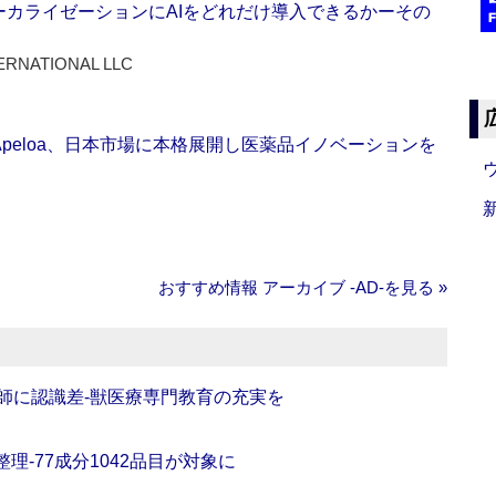
ーカライゼーションにAIをどれだけ導入できるかーその
ERNATIONAL LLC
Apeloa、日本市場に本格展開し医薬品イノベーションを
おすすめ情報 アーカイブ ‐AD‐を見る »
師に認識差‐獣医療専門教育の充実を
理‐77成分1042品目が対象に