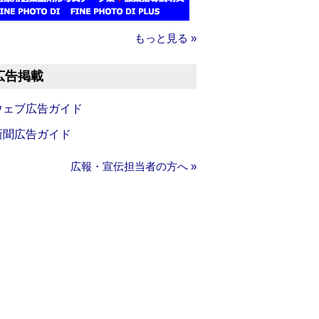
もっと見る »
広告掲載
ウェブ広告ガイド
新聞広告ガイド
広報・宣伝担当者の方へ »