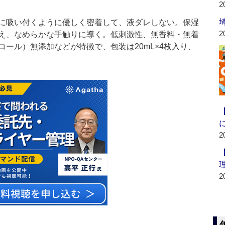
2
に吸い付くように優しく密着して、液ダレしない。保湿
2
え、なめらかな手触りに導く。低刺激性、無香料・無着
ール）無添加などが特徴で、包装は20mL×4枚入り、
2
2