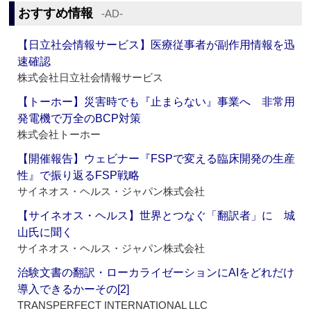
おすすめ情報
‐AD‐
【日立社会情報サービス】医療従事者が副作用情報を迅
速確認
株式会社日立社会情報サービス
【トーホー】災害時でも『止まらない』事業へ 非常用
発電機で万全のBCP対策
株式会社トーホー
【開催報告】ウェビナー『FSPで変える臨床開発の生産
性』で振り返るFSP戦略
サイネオス・ヘルス・ジャパン株式会社
【サイネオス・ヘルス】世界とつなぐ「翻訳者」に 城
山氏に聞く
サイネオス・ヘルス・ジャパン株式会社
治験文書の翻訳・ローカライゼーションにAIをどれだけ
導入できるかーその[2]
TRANSPERFECT INTERNATIONAL LLC