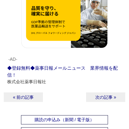
‐AD‐
◆登録無料◆薬事日報メールニュース 業界情報を配
信！
株式会社薬事日報社
« 前の記事
次の記事 »
購読の申込み（新聞 / 電子版）