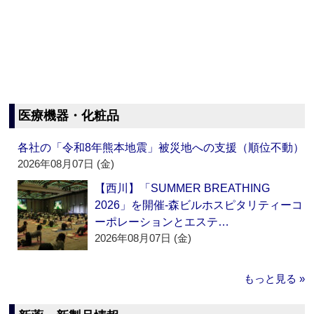
医療機器・化粧品
各社の「令和8年熊本地震」被災地への支援（順位不動）
2026年08月07日 (金)
【西川】「SUMMER BREATHING
2026」を開催‐森ビルホスピタリティーコ
ーポレーションとエステ…
2026年08月07日 (金)
もっと見る »