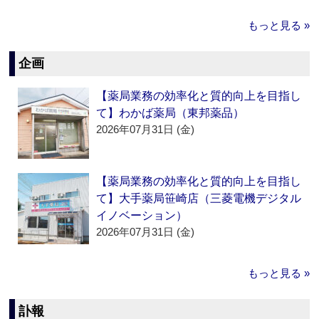
もっと見る »
企画
【薬局業務の効率化と質的向上を目指し
て】わかば薬局（東邦薬品）
2026年07月31日 (金)
【薬局業務の効率化と質的向上を目指し
て】大手薬局笹崎店（三菱電機デジタル
イノベーション）
2026年07月31日 (金)
もっと見る »
訃報