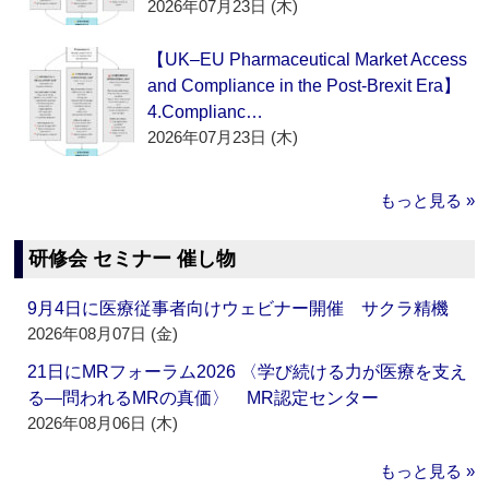
2026年07月23日 (木)
【UK–EU Pharmaceutical Market Access
and Compliance in the Post-Brexit Era】
4.Complianc…
2026年07月23日 (木)
もっと見る »
研修会 セミナー 催し物
9月4日に医療従事者向けウェビナー開催 サクラ精機
2026年08月07日 (金)
21日にMRフォーラム2026 〈学び続ける力が医療を支え
る―問われるMRの真価〉 MR認定センター
2026年08月06日 (木)
もっと見る »