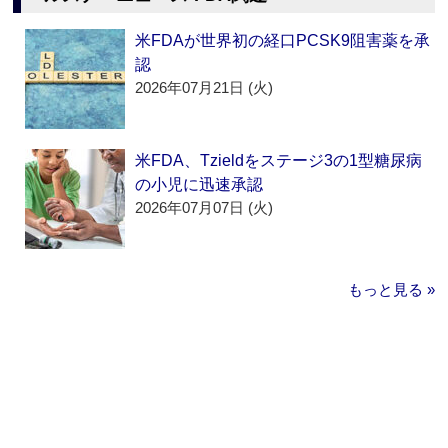
米FDAが世界初の経口PCSK9阻害薬を承
認
2026年07月21日 (火)
米FDA、Tzieldをステージ3の1型糖尿病
の小児に迅速承認
2026年07月07日 (火)
もっと見る »