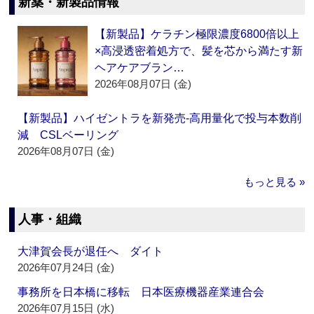
新薬・新製品情報
【新製品】ケラチン極限濃度6800倍以上
×高浸透密着処方で、髪を芯から満たす新
ヘアケアブラン…
2026年08月07日 (金)
【新製品】ハイゼントラを新発売‐高用量化で投与本数削
減 CSLベーリング
2026年08月07日 (金)
もっと見る »
人事・組織
大津賀会長が退任へ ダイト
2026年07月24日 (金)
事務所を日本橋に移転 日本医療機器産業連合会
2026年07月15日 (水)