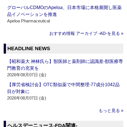
グローバルCDMOのApeloa、日本市場に本格展開し医薬
品イノベーションを推進
Apeloa Pharmaceutical
おすすめ情報 アーカイブ ‐AD‐を見る »
HEADLINE NEWS
【昭和薬大 神林氏ら】獣医師と薬剤師に認識差‐獣医療専
門教育の充実を
2026年08月07日 (金)
【厚労省検討会】OTC類似薬で中間整理‐77成分1042品
目が対象に
2026年08月07日 (金)
もっと見る »
ヘルスデーニュース‐FDA関連‐