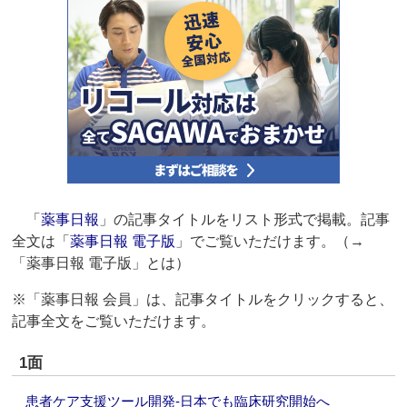
「
薬事日報
」の記事タイトルをリスト形式で掲載。記事
全文は「
薬事日報 電子版
」でご覧いただけます。（→
「薬事日報 電子版」とは）
※「薬事日報 会員」は、記事タイトルをクリックすると、
記事全文をご覧いただけます。
1面
患者ケア支援ツール開発‐日本でも臨床研究開始へ