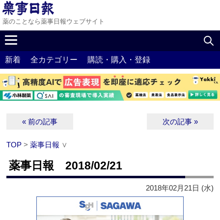
薬のことなら薬事日報ウェブサイト
新着
全カテゴリー
購読・購入・登録
« 前の記事
次の記事 »
TOP
>
薬事日報
∨
薬事日報 2018/02/21
2018年02月21日 (水)