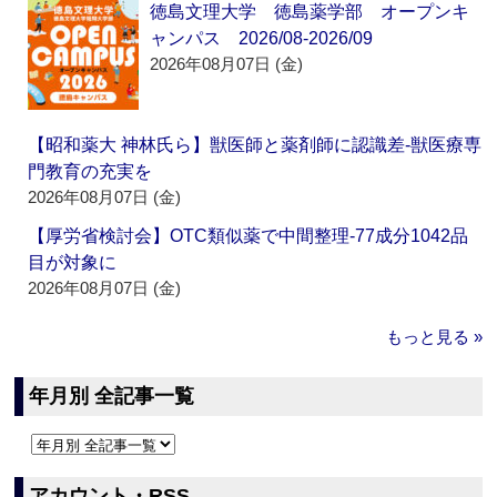
徳島文理大学 徳島薬学部 オープンキ
ャンパス 2026/08-2026/09
2026年08月07日 (金)
【昭和薬大 神林氏ら】獣医師と薬剤師に認識差‐獣医療専
門教育の充実を
2026年08月07日 (金)
【厚労省検討会】OTC類似薬で中間整理‐77成分1042品
目が対象に
2026年08月07日 (金)
もっと見る »
年月別 全記事一覧
アカウント・RSS