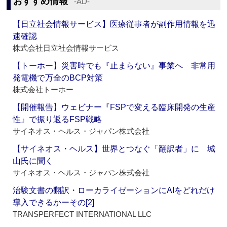
おすすめ情報
‐AD‐
【日立社会情報サービス】医療従事者が副作用情報を迅
速確認
株式会社日立社会情報サービス
【トーホー】災害時でも『止まらない』事業へ 非常用
発電機で万全のBCP対策
株式会社トーホー
【開催報告】ウェビナー『FSPで変える臨床開発の生産
性』で振り返るFSP戦略
サイネオス・ヘルス・ジャパン株式会社
【サイネオス・ヘルス】世界とつなぐ「翻訳者」に 城
山氏に聞く
サイネオス・ヘルス・ジャパン株式会社
治験文書の翻訳・ローカライゼーションにAIをどれだけ
導入できるかーその[2]
TRANSPERFECT INTERNATIONAL LLC