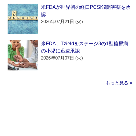
米FDAが世界初の経口PCSK9阻害薬を承
認
2026年07月21日 (火)
米FDA、Tzieldをステージ3の1型糖尿病
の小児に迅速承認
2026年07月07日 (火)
もっと見る »