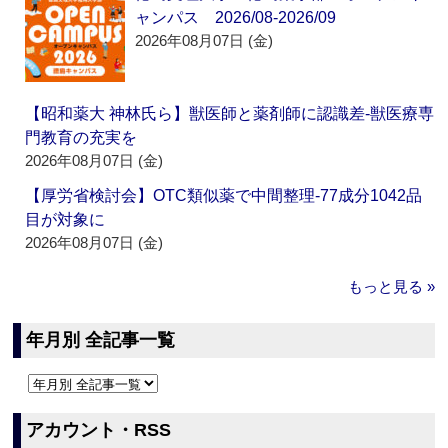
ャンパス 2026/08-2026/09
2026年08月07日 (金)
【昭和薬大 神林氏ら】獣医師と薬剤師に認識差‐獣医療専
門教育の充実を
2026年08月07日 (金)
【厚労省検討会】OTC類似薬で中間整理‐77成分1042品
目が対象に
2026年08月07日 (金)
もっと見る »
年月別 全記事一覧
アカウント・RSS