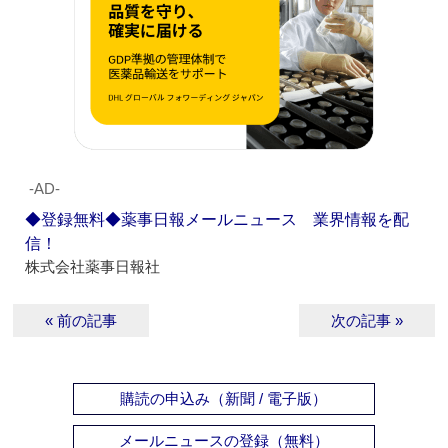
‐AD‐
◆登録無料◆薬事日報メールニュース 業界情報を配
信！
株式会社薬事日報社
« 前の記事
次の記事 »
購読の申込み（新聞 / 電子版）
メールニュースの登録（無料）