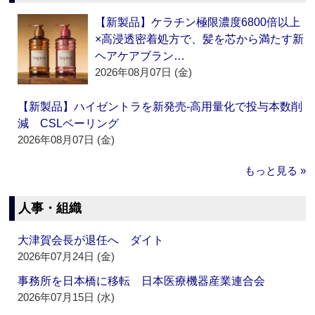
【新製品】ケラチン極限濃度6800倍以上
×高浸透密着処方で、髪を芯から満たす新
ヘアケアブラン…
2026年08月07日 (金)
【新製品】ハイゼントラを新発売‐高用量化で投与本数削
減 CSLベーリング
2026年08月07日 (金)
もっと見る »
人事・組織
大津賀会長が退任へ ダイト
2026年07月24日 (金)
事務所を日本橋に移転 日本医療機器産業連合会
2026年07月15日 (水)