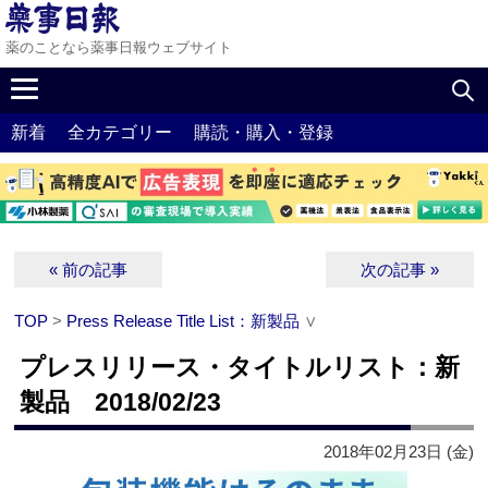
薬のことなら薬事日報ウェブサイト
新着
全カテゴリー
購読・購入・登録
« 前の記事
次の記事 »
TOP
>
Press Release Title List：新製品
∨
プレスリリース・タイトルリスト：新
製品 2018/02/23
2018年02月23日 (金)