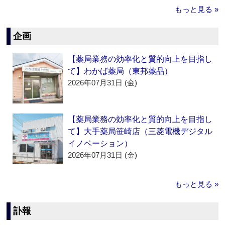
もっと見る »
企画
【薬局業務の効率化と質的向上を目指し
て】わかば薬局（東邦薬品）
2026年07月31日 (金)
【薬局業務の効率化と質的向上を目指し
て】大手薬局笹崎店（三菱電機デジタル
イノベーション）
2026年07月31日 (金)
もっと見る »
訃報