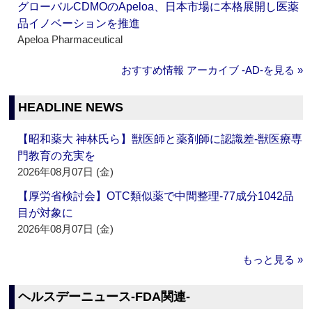
グローバルCDMOのApeloa、日本市場に本格展開し医薬
品イノベーションを推進
Apeloa Pharmaceutical
おすすめ情報 アーカイブ ‐AD‐を見る »
HEADLINE NEWS
【昭和薬大 神林氏ら】獣医師と薬剤師に認識差‐獣医療専
門教育の充実を
2026年08月07日 (金)
【厚労省検討会】OTC類似薬で中間整理‐77成分1042品
目が対象に
2026年08月07日 (金)
もっと見る »
ヘルスデーニュース‐FDA関連‐