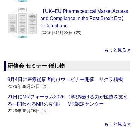
【UK–EU Pharmaceutical Market Access
and Compliance in the Post-Brexit Era】
4.Complianc…
2026年07月23日 (木)
もっと見る »
研修会 セミナー 催し物
9月4日に医療従事者向けウェビナー開催 サクラ精機
2026年08月07日 (金)
21日にMRフォーラム2026 〈学び続ける力が医療を支え
る―問われるMRの真価〉 MR認定センター
2026年08月06日 (木)
もっと見る »