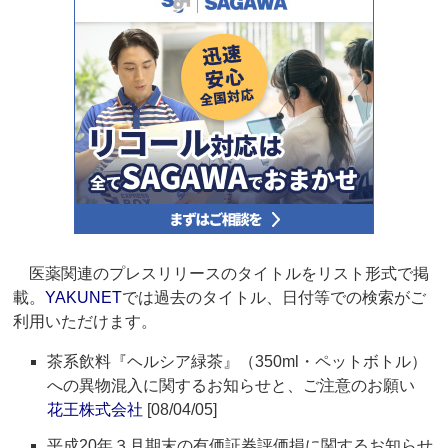
医薬関連のプレスリリースのタイトルをリスト形式で掲
載。
YAKUNET
では過去のタイトル、日付等での検索がご
利用いただけます。
茶系飲料『ヘルシア緑茶』（350ml・ペットボトル）
への異物混入に関するお知らせと、ご注意のお願い
花王株式会社
[08/04/05]
平成20年３月期末の有価証券評価損に関するお知らせ