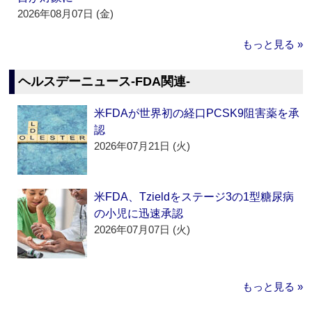
2026年08月07日 (金)
もっと見る »
ヘルスデーニュース‐FDA関連‐
米FDAが世界初の経口PCSK9阻害薬を承
認
2026年07月21日 (火)
米FDA、Tzieldをステージ3の1型糖尿病
の小児に迅速承認
2026年07月07日 (火)
もっと見る »