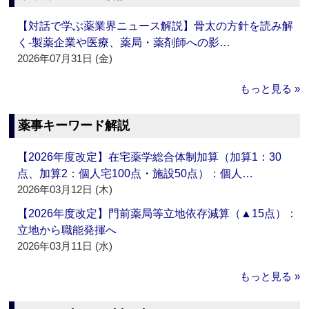
【対話で学ぶ薬業界ニュース解説】骨太の方針を読み解
く‐製薬企業や医療、薬局・薬剤師への影…
2026年07月31日 (金)
もっと見る »
薬事キーワード解説
【2026年度改定】在宅薬学総合体制加算（加算1：30
点、加算2：個人宅100点・施設50点）：個人…
2026年03月12日 (木)
【2026年度改定】門前薬局等立地依存減算（▲15点）：
立地から職能発揮へ
2026年03月11日 (水)
もっと見る »