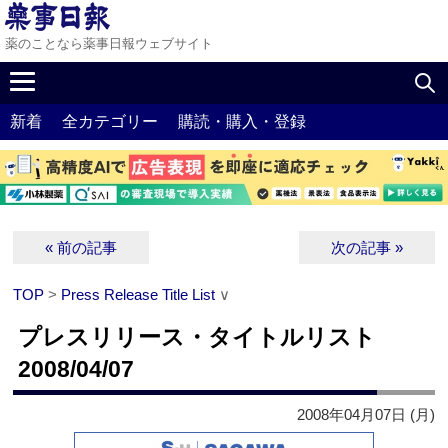
薬のことなら薬事日報ウェブサイト
新着
全カテゴリー
購読・購入・登録
« 前の記事
次の記事 »
TOP
>
Press Release Title List
∨
プレスリリース・タイトルリスト
2008/04/07
2008年04月07日 (月)