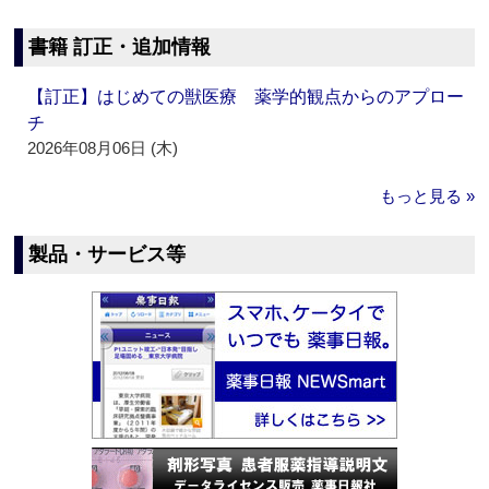
書籍 訂正・追加情報
【訂正】はじめての獣医療 薬学的観点からのアプロー
チ
2026年08月06日 (木)
もっと見る »
製品・サービス等