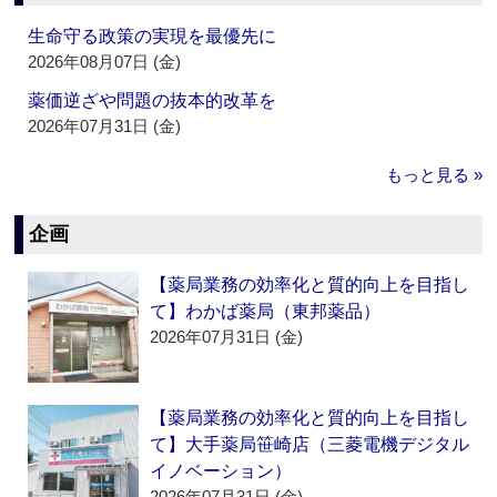
生命守る政策の実現を最優先に
2026年08月07日 (金)
薬価逆ざや問題の抜本的改革を
2026年07月31日 (金)
もっと見る »
企画
【薬局業務の効率化と質的向上を目指し
て】わかば薬局（東邦薬品）
2026年07月31日 (金)
【薬局業務の効率化と質的向上を目指し
て】大手薬局笹崎店（三菱電機デジタル
イノベーション）
2026年07月31日 (金)