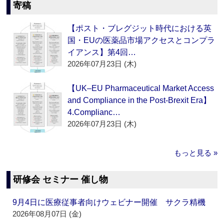
寄稿
【ポスト・ブレグジット時代における英
国・EUの医薬品市場アクセスとコンプラ
イアンス】第4回…
2026年07月23日 (木)
【UK–EU Pharmaceutical Market Access
and Compliance in the Post-Brexit Era】
4.Complianc…
2026年07月23日 (木)
もっと見る »
研修会 セミナー 催し物
9月4日に医療従事者向けウェビナー開催 サクラ精機
2026年08月07日 (金)