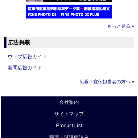
もっと見る »
広告掲載
ウェブ広告ガイド
新聞広告ガイド
広報・宣伝担当者の方へ »
会社案内
サイトマップ
Product List
購読・試読申込み