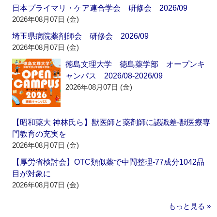
日本プライマリ・ケア連合学会 研修会 2026/09
2026年08月07日 (金)
埼玉県病院薬剤師会 研修会 2026/09
2026年08月07日 (金)
徳島文理大学 徳島薬学部 オープンキ
ャンパス 2026/08-2026/09
2026年08月07日 (金)
【昭和薬大 神林氏ら】獣医師と薬剤師に認識差‐獣医療専
門教育の充実を
2026年08月07日 (金)
【厚労省検討会】OTC類似薬で中間整理‐77成分1042品
目が対象に
2026年08月07日 (金)
もっと見る »