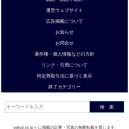
運営ウェブサイト
広告掲載について
お知らせ
お問合せ
著作権・個人情報などの方針
リンク・引用について
特定商取引法に基づく表示
終了カテゴリー
検 索
yakuji.co.jp
» に掲載の記事・写真の無断転載を禁じます.