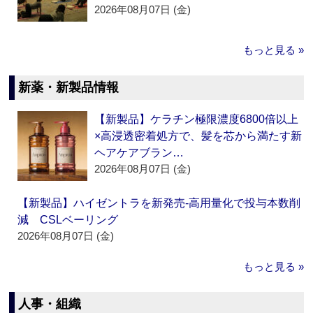
2026年08月07日 (金)
もっと見る »
新薬・新製品情報
【新製品】ケラチン極限濃度6800倍以上
×高浸透密着処方で、髪を芯から満たす新
ヘアケアブラン…
2026年08月07日 (金)
【新製品】ハイゼントラを新発売‐高用量化で投与本数削
減 CSLベーリング
2026年08月07日 (金)
もっと見る »
人事・組織