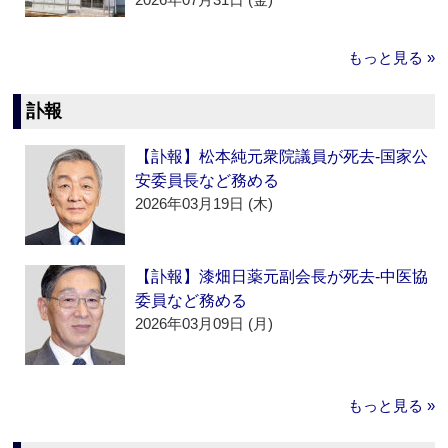
もっと見る »
訃報
【訃報】松本純元衆院議員が死去‐国家公
安委員長など務める
2026年03月19日 (木)
【訃報】漆畑日薬元副会長が死去‐中医協
委員など務める
2026年03月09日 (月)
もっと見る »