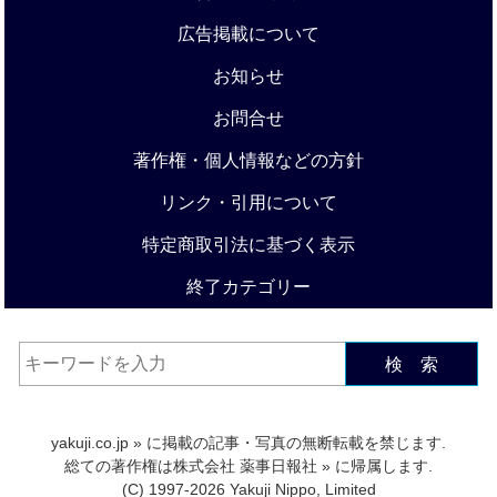
広告掲載について
お知らせ
お問合せ
著作権・個人情報などの方針
リンク・引用について
特定商取引法に基づく表示
終了カテゴリー
検 索
yakuji.co.jp
» に掲載の記事・写真の無断転載を禁じます.
総ての著作権は
株式会社 薬事日報社
» に帰属します.
(C) 1997-2026 Yakuji Nippo, Limited