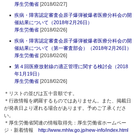
厚生労働省
[2018/02/27]
疾病・障害認定審査会原子爆弾被爆者医療分科会の開
催結果について（2018年2月26日）
厚生労働省
[2018/02/26]
疾病・障害認定審査会原子爆弾被爆者医療分科会の開
催結果について（第一審査部会）（2018年2月26日）
厚生労働省
[2018/02/26]
第４回医療放射線の適正管理に関する検討会（2018
年1月19日）
厚生労働省
[2018/02/26]
＊リストの並びは五十音順です。
＊行政情報を網羅するものではありません。また、掲載日
が発表日より遅れる場合があります。予めご了承くださ
い。
＊厚生労働省関連の情報取得先：厚生労働省ホームペー
ジ・新着情報
http://www.mhlw.go.jp/new-info/index.html