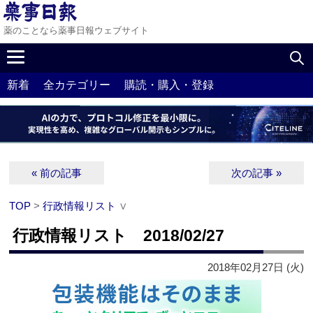
薬のことなら薬事日報ウェブサイト
新着
全カテゴリー
購読・購入・登録
« 前の記事
次の記事 »
TOP
>
行政情報リスト
∨
行政情報リスト 2018/02/27
2018年02月27日 (火)