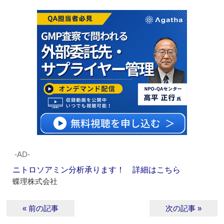
‐AD‐
ニトロソアミン分析承ります！ 詳細はこちら
蝶理株式会社
« 前の記事
次の記事 »