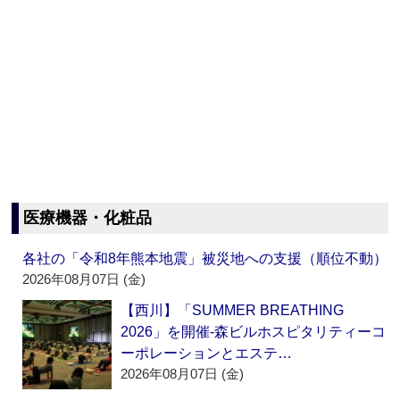
医療機器・化粧品
各社の「令和8年熊本地震」被災地への支援（順位不動）
2026年08月07日 (金)
【西川】「SUMMER BREATHING
2026」を開催‐森ビルホスピタリティーコ
ーポレーションとエステ…
2026年08月07日 (金)