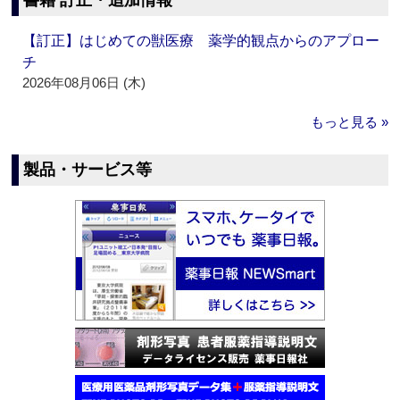
書籍 訂正・追加情報
【訂正】はじめての獣医療 薬学的観点からのアプロー
チ
2026年08月06日 (木)
もっと見る »
製品・サービス等