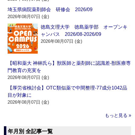
埼玉県病院薬剤師会 研修会 2026/09
2026年08月07日 (金)
徳島文理大学 徳島薬学部 オープンキ
ャンパス 2026/08-2026/09
2026年08月07日 (金)
【昭和薬大 神林氏ら】獣医師と薬剤師に認識差‐獣医療専
門教育の充実を
2026年08月07日 (金)
【厚労省検討会】OTC類似薬で中間整理‐77成分1042品
目が対象に
2026年08月07日 (金)
もっと見る »
年月別 全記事一覧