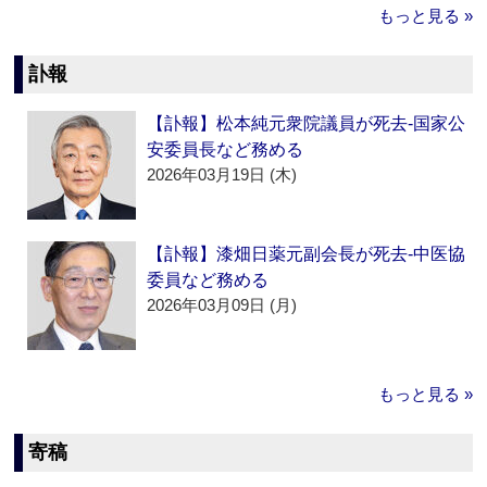
もっと見る »
訃報
【訃報】松本純元衆院議員が死去‐国家公
安委員長など務める
2026年03月19日 (木)
【訃報】漆畑日薬元副会長が死去‐中医協
委員など務める
2026年03月09日 (月)
もっと見る »
寄稿