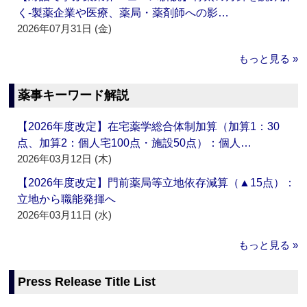
く‐製薬企業や医療、薬局・薬剤師への影…
2026年07月31日 (金)
もっと見る »
薬事キーワード解説
【2026年度改定】在宅薬学総合体制加算（加算1：30
点、加算2：個人宅100点・施設50点）：個人…
2026年03月12日 (木)
【2026年度改定】門前薬局等立地依存減算（▲15点）：
立地から職能発揮へ
2026年03月11日 (水)
もっと見る »
Press Release Title List