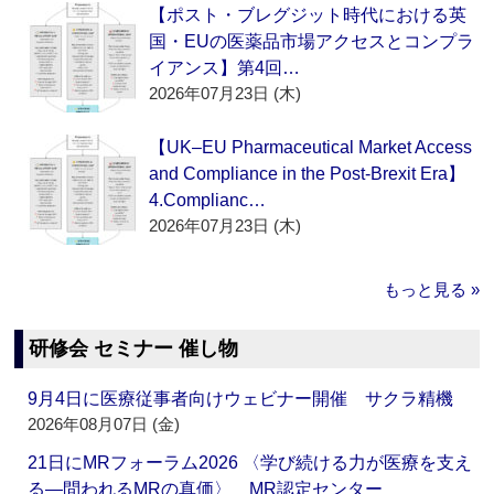
【ポスト・ブレグジット時代における英
国・EUの医薬品市場アクセスとコンプラ
イアンス】第4回…
2026年07月23日 (木)
【UK–EU Pharmaceutical Market Access
and Compliance in the Post-Brexit Era】
4.Complianc…
2026年07月23日 (木)
もっと見る »
研修会 セミナー 催し物
9月4日に医療従事者向けウェビナー開催 サクラ精機
2026年08月07日 (金)
21日にMRフォーラム2026 〈学び続ける力が医療を支え
る―問われるMRの真価〉 MR認定センター