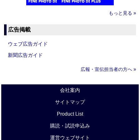
もっと見る »
広告掲載
ウェブ広告ガイド
新聞広告ガイド
広報・宣伝担当者の方へ »
会社案内
サイトマップ
Product List
購読・試読申込み
運営ウェブサイト