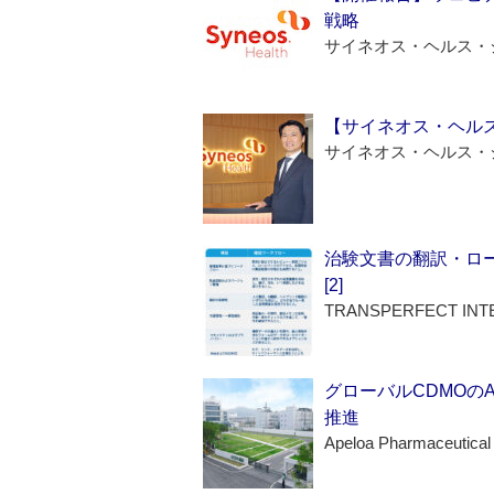
戦略
サイネオス・ヘルス・
【サイネオス・ヘル
サイネオス・ヘルス・
治験文書の翻訳・ロ
[2]
TRANSPERFECT INT
グローバルCDMOの
推進
Apeloa Pharmaceutical