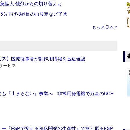
で急拡大‐他剤からの切り替えも
5％下げ‐8品目の再算定など了承
もっと見る »
ビス】医療従事者が副作用情報を迅速確認
サービス
でも『止まらない』事業へ 非常用発電機で万全のBCP
ー『FSPで変える臨床開発の生産性』で振り返るFSP