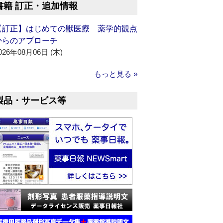
書籍 訂正・追加情報
【訂正】はじめての獣医療 薬学的観点
からのアプローチ
026年08月06日 (木)
もっと見る »
製品・サービス等