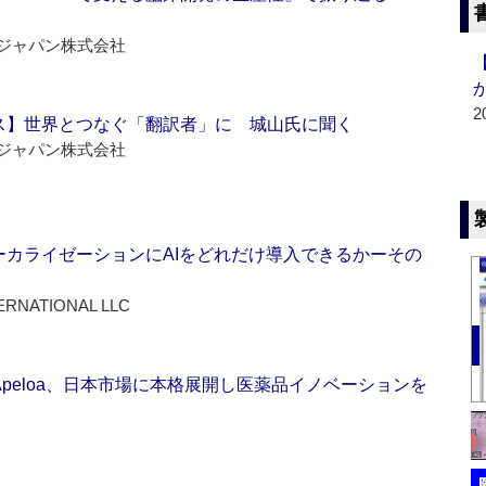
ジャパン株式会社
2
ス】世界とつなぐ「翻訳者」に 城山氏に聞く
ジャパン株式会社
ーカライゼーションにAIをどれだけ導入できるかーその
ERNATIONAL LLC
Apeloa、日本市場に本格展開し医薬品イノベーションを