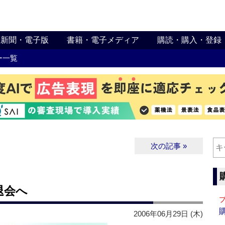
新聞・電子版
書籍・電子メディア
購読・購入・登録
ー一覧
次の記事 »
退会へ
2006年06月29日 (木)