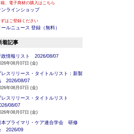
書籍、電子商材の購入はこちら
オンラインショップ
まずはご登録ください
メールニュース 登録（無料）
新着記事
政情報リスト 2026/08/07
026年08月07日 (金)
プレスリリース・タイトルリスト：新製
 2026/08/07
026年08月07日 (金)
プレスリリース・タイトルリスト
026/08/07
026年08月07日 (金)
日本プライマリ・ケア連合学会 研修
 2026/09