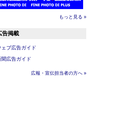
もっと見る »
広告掲載
ウェブ広告ガイド
新聞広告ガイド
広報・宣伝担当者の方へ »