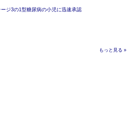
をステージ3の1型糖尿病の小児に迅速承認
もっと見る »