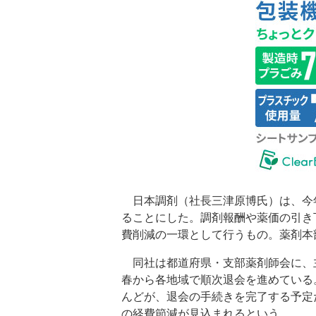
日本調剤（社長三津原博氏）は、今
ることにした。調剤報酬や薬価の引き
費削減の一環として行うもの。薬剤本
同社は都道府県・支部薬剤師会に、
春から各地域で順次退会を進めている
んどが、退会の手続きを完了する予定
の経費節減が見込まれるという。