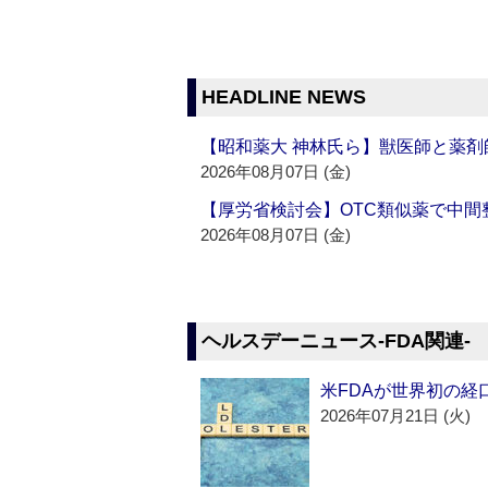
HEADLINE NEWS
【昭和薬大 神林氏ら】獣医師と薬剤
2026年08月07日 (金)
【厚労省検討会】OTC類似薬で中間整
2026年08月07日 (金)
ヘルスデーニュース‐FDA関連‐
米FDAが世界初の経
2026年07月21日 (火)