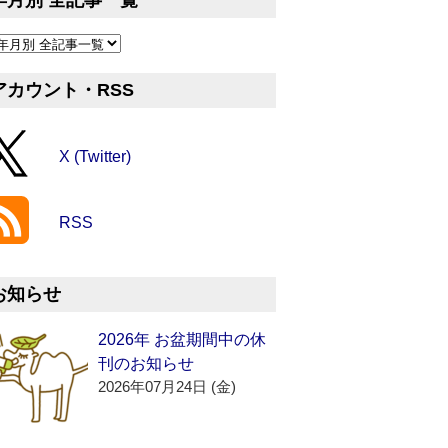
年月別 全記事一覧
アカウント・RSS
X (Twitter)
RSS
お知らせ
2026年 お盆期間中の休
刊のお知らせ
2026年07月24日 (金)