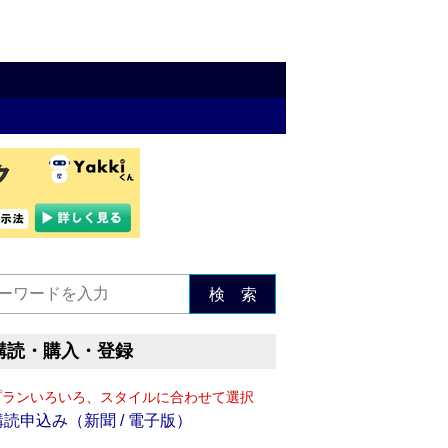
検 索
購読・購入・登録
プランいろいろ、スタイルに合わせて選択
購読申込み（新聞 / 電子版）