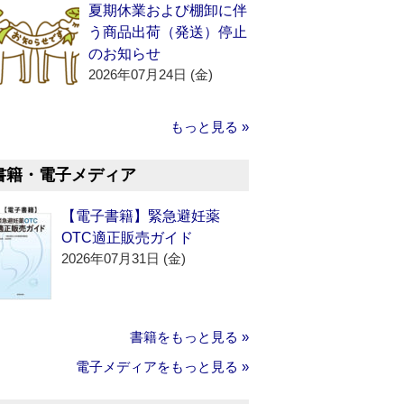
夏期休業および棚卸に伴
う商品出荷（発送）停止
のお知らせ
2026年07月24日 (金)
もっと見る »
書籍・電子メディア
【電子書籍】緊急避妊薬
OTC適正販売ガイド
2026年07月31日 (金)
書籍をもっと見る »
電子メディアをもっと見る »