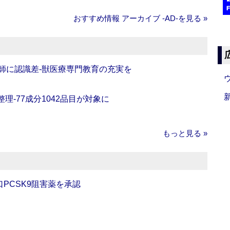
おすすめ情報 アーカイブ ‐AD‐を見る »
師に認識差‐獣医療専門教育の充実を
理‐77成分1042品目が対象に
もっと見る »
口PCSK9阻害薬を承認