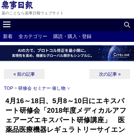
薬のことなら薬事日報ウェブサイト
新着
全カテゴリー
購読・購入・登録
« 前の記事
次の記事 »
TOP
>
研修会 セミナー 催し物
∨
4月16～18日、5月8～10日にエキスパ
ート研修会「2018年度メディカルアフ
ェアーズエキスパート研修講座」 医
薬品医療機器レギュラトリーサイエン