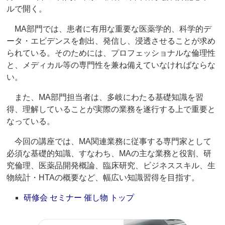
ルで開く。
MA部門では、患者に有用な重要な医薬学的、科学的デ
ータ・エビデンスを創出、発信し、浸透させることが求め
られている。そのためには、プロフェッショナルな倫理性
と、メディカル等の専門性を兼ね備えていなければならな
い。
また、MA部門担当者は、多岐にわたる基礎知識を習
得、理解していることが実際の業務を遂行する上で重要と
なっている。
今回の講座では、MA関連業務に従事する専門家として
必須な基礎的知識、すなわち、MAの主な業務と役割、研
究倫理、医薬品開発概論、臨床研究、ビジネススキル、生
物統計・HTAの概要など、幅広い知識習得を目指す。
研修会 セミナー 催し物 トップ