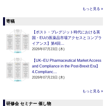
もっと見る »
寄稿
【ポスト・ブレグジット時代における英
国・EUの医薬品市場アクセスとコンプラ
イアンス】第4回…
2026年07月23日 (木)
【UK–EU Pharmaceutical Market Access
and Compliance in the Post-Brexit Era】
4.Complianc…
2026年07月23日 (木)
もっと見る »
研修会 セミナー 催し物