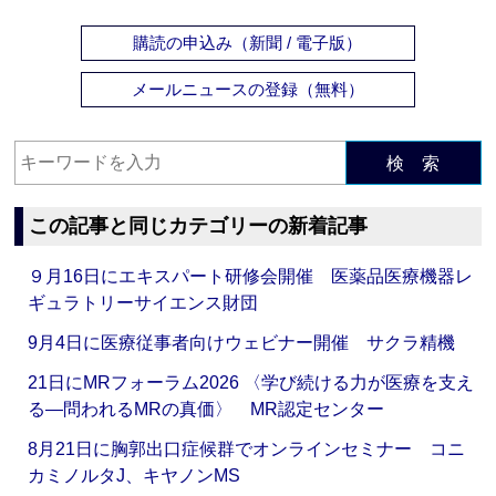
購読の申込み（新聞 / 電子版）
メールニュースの登録（無料）
検 索
この記事と同じカテゴリーの新着記事
９月16日にエキスパート研修会開催 医薬品医療機器レ
ギュラトリーサイエンス財団
9月4日に医療従事者向けウェビナー開催 サクラ精機
21日にMRフォーラム2026 〈学び続ける力が医療を支え
る―問われるMRの真価〉 MR認定センター
8月21日に胸郭出口症候群でオンラインセミナー コニ
カミノルタJ、キヤノンMS