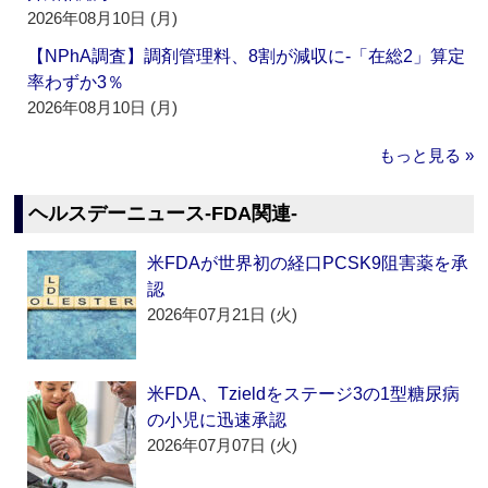
2026年08月10日 (月)
【NPhA調査】調剤管理料、8割が減収に‐「在総2」算定
率わずか3％
2026年08月10日 (月)
もっと見る »
ヘルスデーニュース‐FDA関連‐
米FDAが世界初の経口PCSK9阻害薬を承
認
2026年07月21日 (火)
米FDA、Tzieldをステージ3の1型糖尿病
の小児に迅速承認
2026年07月07日 (火)