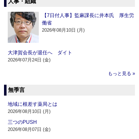
人事・組織
【7日付人事】監麻課長に井本氏 厚生労
働省
2026年08月10日 (月)
大津賀会長が退任へ ダイト
2026年07月24日 (金)
もっと見る »
無季言
地域に根差す薬局とは
2026年08月10日 (月)
三つのPUSH
2026年08月07日 (金)