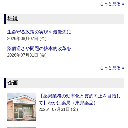
もっと見る »
社説
生命守る政策の実現を最優先に
2026年08月07日 (金)
薬価逆ざや問題の抜本的改革を
2026年07月31日 (金)
もっと見る »
企画
【薬局業務の効率化と質的向上を目指し
て】わかば薬局（東邦薬品）
2026年07月31日 (金)