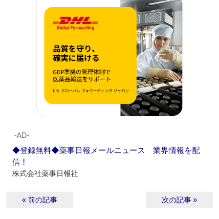
‐AD‐
◆登録無料◆薬事日報メールニュース 業界情報を配
信！
株式会社薬事日報社
« 前の記事
次の記事 »