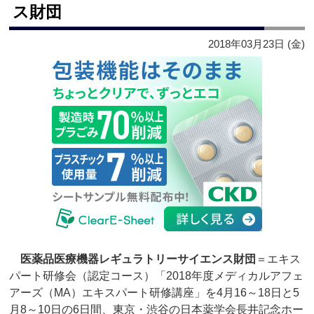
ス財団
2018年03月23日 (金)
医薬品医療機器レギュラトリーサイエンス財団
＝エキス
パート研修会（認定コース）「2018年度メディカルアフェ
アーズ（MA）エキスパート研修講座」を4月16～18日と5
月8～10日の6日間、東京・渋谷の日本薬学会長井記念ホー