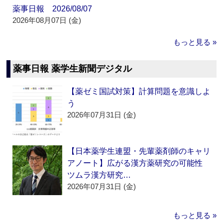
薬事日報 2026/08/07
2026年08月07日 (金)
もっと見る »
薬事日報 薬学生新聞デジタル
【薬ゼミ国試対策】計算問題を意識しよ
う
2026年07月31日 (金)
【日本薬学生連盟・先輩薬剤師のキャリ
アノート】広がる漢方薬研究の可能性
ツムラ漢方研究…
2026年07月31日 (金)
もっと見る »