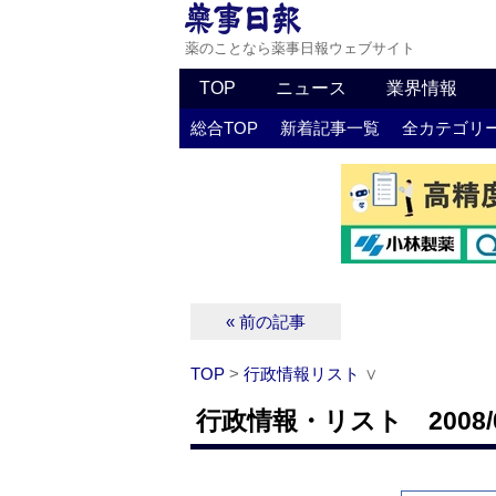
薬のことなら薬事日報ウェブサイト
TOP
ニュース
業界情報
総合TOP
新着記事一覧
全カテゴリ
« 前の記事
TOP
>
行政情報リスト
∨
行政情報・リスト 2008/0