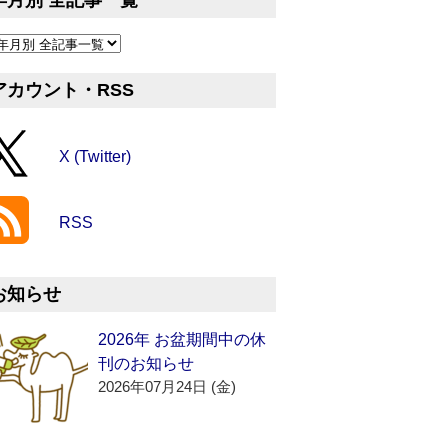
年月別 全記事一覧
アカウント・RSS
X (Twitter)
RSS
お知らせ
2026年 お盆期間中の休
刊のお知らせ
2026年07月24日 (金)