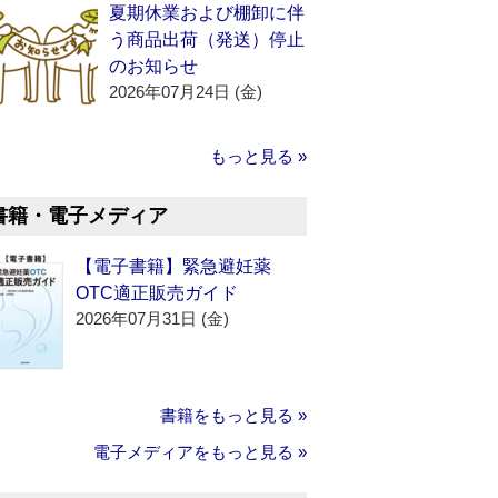
夏期休業および棚卸に伴
う商品出荷（発送）停止
のお知らせ
2026年07月24日 (金)
もっと見る »
書籍・電子メディア
【電子書籍】緊急避妊薬
OTC適正販売ガイド
2026年07月31日 (金)
書籍をもっと見る »
電子メディアをもっと見る »