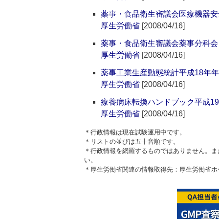
薬事・食品衛生審議会医療機器安全
厚生労働省
[2008/04/16]
薬事・食品衛生審議会薬事分科会 
厚生労働省
[2008/04/16]
薬事工業生産動態統計平成18年
厚生労働省
[2008/04/16]
療養病床転換ハンドブック平成1
厚生労働省
[2008/04/16]
＊行政情報は現在試験運用中です。
＊リストの並びは五十音順です。
＊行政情報を網羅するものではありません。ま
い。
＊厚生労働省関連の情報取得先：厚生労働省