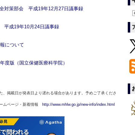
対策部会 平成19年12月27日議事録
平成19年10月24日議事録
年報について
9年度版（国立保健医療科学院）
た、掲載日が発表日より遅れる場合があります。予めご了承くださ
ホームページ・新着情報
http://www.mhlw.go.jp/new-info/index.html