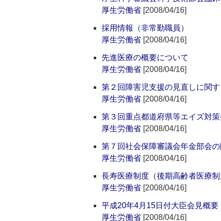
厚生労働省
[2008/04/16]
採用情報（非常勤職員）
厚生労働省
[2008/04/16]
先進医療の概要について
厚生労働省
[2008/04/16]
第２回障害児支援の見直しに関す
厚生労働省
[2008/04/16]
第３回重点都道府県等エイズ対策
厚生労働省
[2008/04/16]
第７回社会保障審議会年金部会の
厚生労働省
[2008/04/16]
長寿医療制度（後期高齢者医療制
厚生労働省
[2008/04/16]
平成20年4月15日付大臣会見概要
厚生労働省
[2008/04/16]