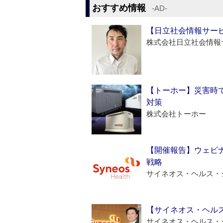
おすすめ情報
‐AD‐
【日立社会情報サー
株式会社日立社会情報
【トーホー】災害時
対策
株式会社トーホー
【開催報告】ウェビナ
戦略
サイネオス・ヘルス・
【サイネオス・ヘル
サイネオス・ヘルス・