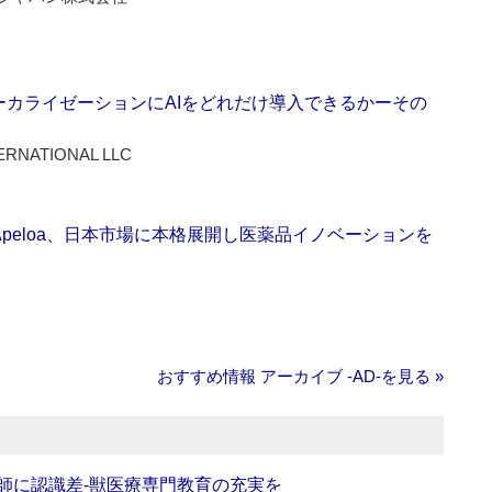
ーカライゼーションにAIをどれだけ導入できるかーその
ERNATIONAL LLC
Apeloa、日本市場に本格展開し医薬品イノベーションを
おすすめ情報 アーカイブ ‐AD‐を見る »
師に認識差‐獣医療専門教育の充実を