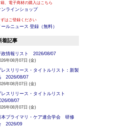
書籍、電子商材の購入はこちら
オンラインショップ
まずはご登録ください
メールニュース 登録（無料）
新着記事
政情報リスト 2026/08/07
026年08月07日 (金)
プレスリリース・タイトルリスト：新製
 2026/08/07
026年08月07日 (金)
プレスリリース・タイトルリスト
026/08/07
026年08月07日 (金)
日本プライマリ・ケア連合学会 研修
 2026/09