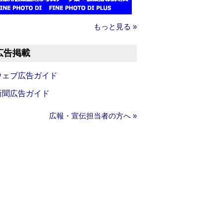
もっと見る »
広告掲載
ウェブ広告ガイド
新聞広告ガイド
広報・宣伝担当者の方へ »