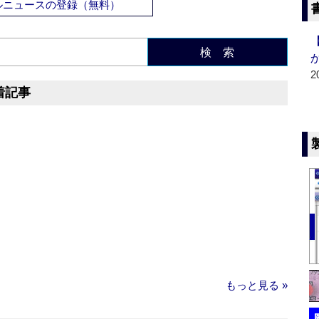
ルニュースの登録（無料）
検 索
2
着記事
もっと見る »