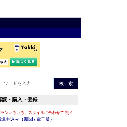
検 索
購読・購入・登録
プランいろいろ、スタイルに合わせて選択
購読申込み（新聞 / 電子版）