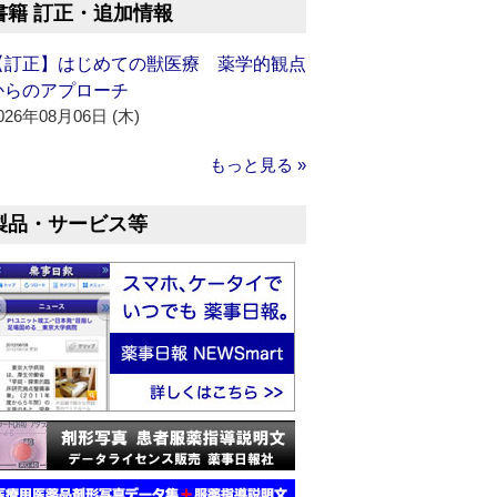
書籍 訂正・追加情報
【訂正】はじめての獣医療 薬学的観点
からのアプローチ
026年08月06日 (木)
もっと見る »
製品・サービス等