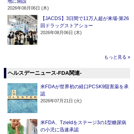
地に開設
2026年08月06日 (木)
【JACDS】3日間で11万人超が来場‐第26
回ドラッグストアショー
2026年08月06日 (木)
もっと見る »
ヘルスデーニュース‐FDA関連‐
米FDAが世界初の経口PCSK9阻害薬を承
認
2026年07月21日 (火)
米FDA、Tzieldをステージ3の1型糖尿病
の小児に迅速承認