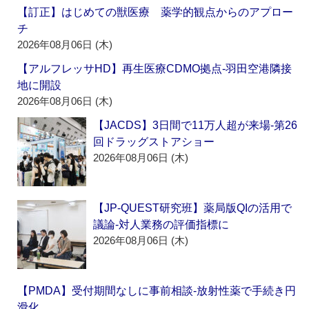
【訂正】はじめての獣医療 薬学的観点からのアプロー
チ
2026年08月06日 (木)
【アルフレッサHD】再生医療CDMO拠点‐羽田空港隣接
地に開設
2026年08月06日 (木)
【JACDS】3日間で11万人超が来場‐第26
回ドラッグストアショー
2026年08月06日 (木)
【JP-QUEST研究班】薬局版QIの活用で
議論‐対人業務の評価指標に
2026年08月06日 (木)
【PMDA】受付期間なしに事前相談‐放射性薬で手続き円
滑化