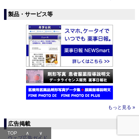
製品・サービス等
もっと見る »
広告掲載
TOP
∧
∨
ウェブ広告ガイド