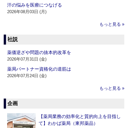
汗の悩みを医療につなげる
2026年08月03日 (月)
もっと見る »
社説
薬価逆ざや問題の抜本的改革を
2026年07月31日 (金)
薬局パートナー資格化の道筋は
2026年07月24日 (金)
もっと見る »
企画
【薬局業務の効率化と質的向上を目指し
て】わかば薬局（東邦薬品）