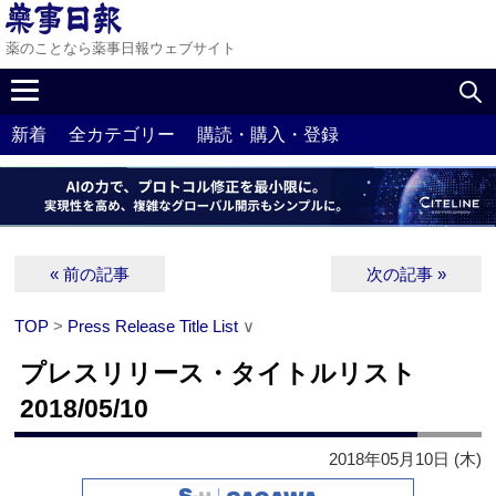
薬のことなら薬事日報ウェブサイト
新着
全カテゴリー
購読・購入・登録
« 前の記事
次の記事 »
TOP
>
Press Release Title List
∨
プレスリリース・タイトルリスト
2018/05/10
2018年05月10日 (木)