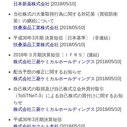
日本新薬株式会社
[2018/05/10]
当社株式の大量取得行為に関する対応策（買収防衛
策）の継続について
扶桑薬品工業株式会社
[2018/05/10]
平成30年3月期 決算短信〔日本基準〕（非連結）
扶桑薬品工業株式会社
[2018/05/10]
2018年３月期決算短信〔ＩＦＲＳ〕(連結)
株式会社三菱ケミカルホールディングス
[2018/05/10]
配当予想の修正に関するお知らせ
株式会社三菱ケミカルホールディングス
[2018/05/10]
自己株式の取得及び自己株式立会外買付取引
（ToSTNeT-3）による自己株式の買付けに関するお知
らせ
株式会社三菱ケミカルホールディングス
[2018/05/10]
平成30年3月期決算短信
株式会社ヤクルト本社
[2018/05/10]