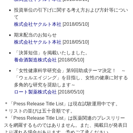
投資単位の引下げに関する考え方および方針等につい
て
株式会社ヤクルト本社
[2018/05/10]
期末配当のお知らせ
株式会社ヤクルト本社
[2018/05/10]
「決算短信」を掲載いたしました。
養命酒製造株式会社
[2018/05/10]
「女性健康科学研究会」第9回助成テーマ決定！ ～
「ウェルエイジング」を目指し、女性の健康に対する
多角的な研究を奨励します～
ロート製薬株式会社
[2018/05/10]
＊「Press Release Title List」は現在試験運用中です。
＊リストの並びは五十音順です。
＊「Press Release Title List」は医薬関連のプレスリリー
スを網羅するものではありません。また、掲載日が発表日
より遅れる場合があります。予めご了承ください。