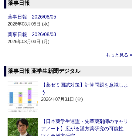
薬事日報
薬事日報 2026/08/05
2026年08月05日 (水)
薬事日報 2026/08/03
2026年08月03日 (月)
もっと見る »
薬事日報 薬学生新聞デジタル
【薬ゼミ国試対策】計算問題を意識しよ
う
2026年07月31日 (金)
【日本薬学生連盟・先輩薬剤師のキャリ
アノート】広がる漢方薬研究の可能性
ツムラ漢方研究…