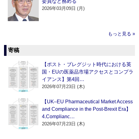
委員など務める
2026年03月09日 (月)
もっと見る »
寄稿
【ポスト・ブレグジット時代における英
国・EUの医薬品市場アクセスとコンプラ
イアンス】第4回…
2026年07月23日 (木)
【UK–EU Pharmaceutical Market Access
and Compliance in the Post-Brexit Era】
4.Complianc…
2026年07月23日 (木)