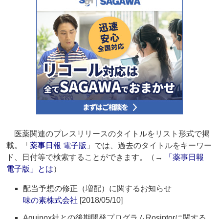
医薬関連のプレスリリースのタイトルをリスト形式で掲
載。「
薬事日報 電子版
」では、過去のタイトルをキーワー
ド、日付等で検索することができます。（→
「薬事日報
電子版」とは
）
配当予想の修正（増配）に関するお知らせ
味の素株式会社
[2018/05/10]
Aquinox社との後期開発プログラムRosiptorに関する