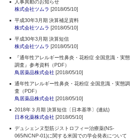
人事異動のお知らせ
株式会社ツムラ
[2018/05/10]
平成30年3月期 決算補足資料
株式会社ツムラ
[2018/05/10]
平成30年3月期 決算短信
株式会社ツムラ
[2018/05/10]
『通年性アレルギー性鼻炎・花粉症 全国意識・実態
調査』参考資料（PDF）
鳥居薬品株式会社
[2018/05/10]
通年性アレルギー性鼻炎・花粉症 全国意識・実態調
査（PDF）
鳥居薬品株式会社
[2018/05/10]
2018年３月期 決算短信〔日本基準〕(連結)
日本化薬株式会社
[2018/05/10]
デュシェンヌ型筋ジストロフィー治療薬(NS-
065/NCNP-01)に関する米国での学会発表について