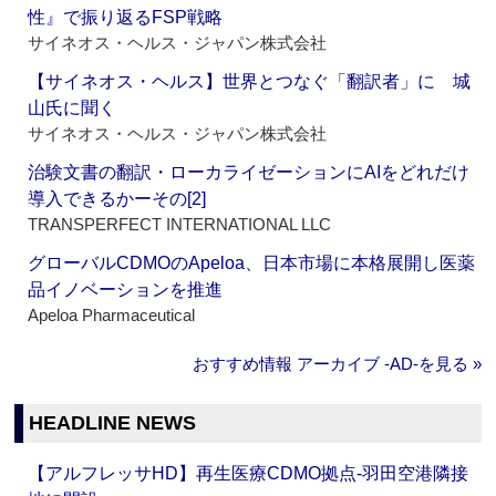
性』で振り返るFSP戦略
サイネオス・ヘルス・ジャパン株式会社
【サイネオス・ヘルス】世界とつなぐ「翻訳者」に 城
山氏に聞く
サイネオス・ヘルス・ジャパン株式会社
治験文書の翻訳・ローカライゼーションにAIをどれだけ
導入できるかーその[2]
TRANSPERFECT INTERNATIONAL LLC
グローバルCDMOのApeloa、日本市場に本格展開し医薬
品イノベーションを推進
Apeloa Pharmaceutical
おすすめ情報 アーカイブ ‐AD‐を見る »
HEADLINE NEWS
【アルフレッサHD】再生医療CDMO拠点‐羽田空港隣接