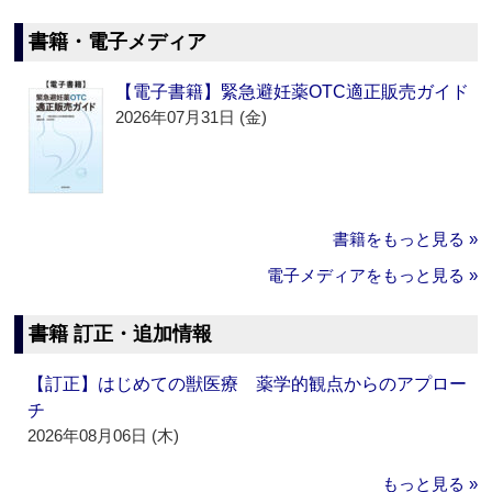
書籍・電子メディア
【電子書籍】緊急避妊薬OTC適正販売ガイド
2026年07月31日 (金)
書籍をもっと見る »
電子メディアをもっと見る »
書籍 訂正・追加情報
【訂正】はじめての獣医療 薬学的観点からのアプロー
チ
2026年08月06日 (木)
もっと見る »