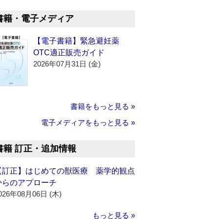
書籍・電子メディア
【電子書籍】緊急避妊薬
OTC適正販売ガイド
2026年07月31日 (金)
書籍をもっと見る »
電子メディアをもっと見る »
書籍 訂正・追加情報
【訂正】はじめての獣医療 薬学的観点
からのアプローチ
026年08月06日 (木)
もっと見る »