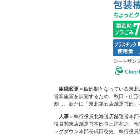
組織変更
＝四部制となっている東北
営業施策を展開するため、秋田・山形
割し、新たに「東北第五店舗運営部」
人事
＝執行役員北海道店舗運営本部
役員関東店舗運営本部長三浦和之、執
ッグダウン本部長成田稔史、執行役員