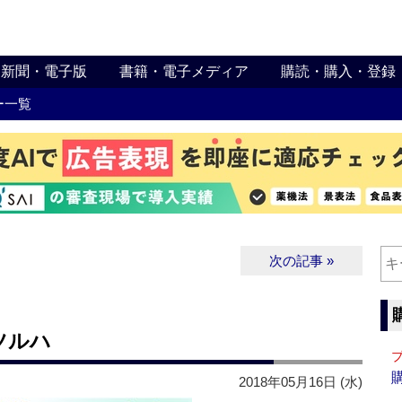
新聞・電子版
書籍・電子メディア
購読・購入・登録
ー一覧
次の記事 »
ツルハ
2018年05月16日 (水)