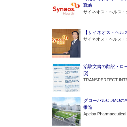
戦略
サイネオス・ヘルス・
【サイネオス・ヘル
サイネオス・ヘルス・
治験文書の翻訳・ロ
[2]
TRANSPERFECT INT
グローバルCDMOの
推進
Apeloa Pharmaceutical