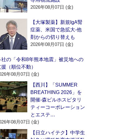
2026年08月07日 (金)
【大塚製薬】新規IgA腎
症薬、米国で急拡大‐他
剤からの切り替えも
2026年08月07日 (金)
各社の「令和8年熊本地震」被災地への
支援（順位不動）
026年08月07日 (金)
【西川】「SUMMER
BREATHING 2026」を
開催‐森ビルホスピタリ
ティーコーポレーション
とエステ…
026年08月07日 (金)
【日立ハイテク】中学生