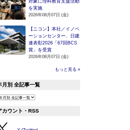
対象に理科教育支援活動
を実施
2026年08月07日 (金)
【ニコン】本社／イノベ
ーションセンター、日建
連表彰2026「67回BCS
賞」を受賞
2026年08月07日 (金)
もっと見る »
年月別 全記事一覧
アカウント・RSS