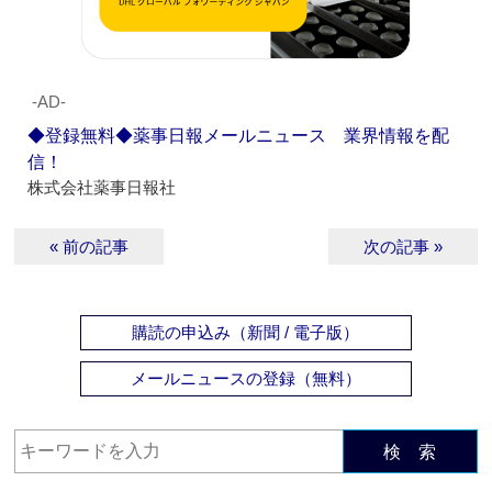
‐AD‐
◆登録無料◆薬事日報メールニュース 業界情報を配
信！
株式会社薬事日報社
« 前の記事
次の記事 »
購読の申込み（新聞 / 電子版）
メールニュースの登録（無料）
検 索