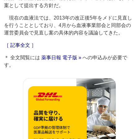
案として提出する方針だ。
現在の血液法では、2013年の改正後5年をメドに見直し
を行うこととしており、4月から血液事業部会と同部会の
運営委員会で見直し案の具体的内容を議論してきた。
［ 記事全文 ］
＊ 全文閲覧には
薬事日報 電子版 »
への申込みが必要で
す。