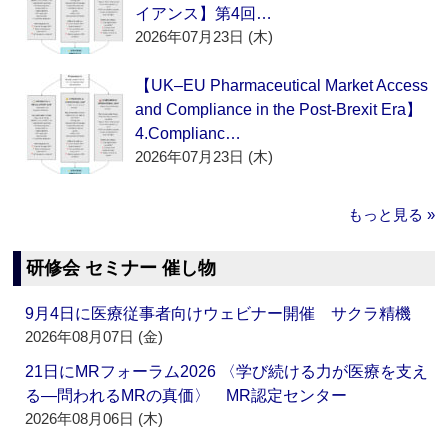
イアンス】第4回…
2026年07月23日 (木)
【UK–EU Pharmaceutical Market Access
and Compliance in the Post-Brexit Era】
4.Complianc…
2026年07月23日 (木)
もっと見る »
研修会 セミナー 催し物
9月4日に医療従事者向けウェビナー開催 サクラ精機
2026年08月07日 (金)
21日にMRフォーラム2026 〈学び続ける力が医療を支え
る―問われるMRの真価〉 MR認定センター
2026年08月06日 (木)