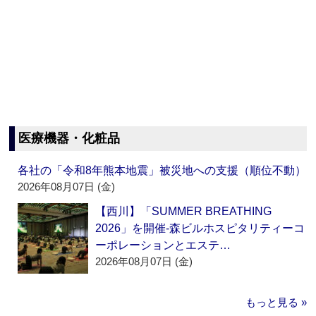
医療機器・化粧品
各社の「令和8年熊本地震」被災地への支援（順位不動）
2026年08月07日 (金)
【西川】「SUMMER BREATHING
2026」を開催‐森ビルホスピタリティーコ
ーポレーションとエステ…
2026年08月07日 (金)
もっと見る »