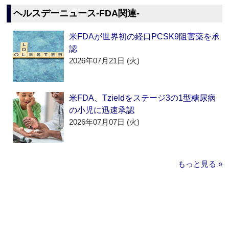
ヘルスデーニュース‐FDA関連‐
米FDAが世界初の経口PCSK9阻害薬を承
認
2026年07月21日 (火)
米FDA、Tzieldをステージ3の1型糖尿病
の小児に迅速承認
2026年07月07日 (火)
もっと見る »