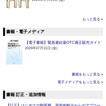
もっと見る »
書籍・電子メディア
【電子書籍】緊急避妊薬OTC適正販売ガイド
2026年07月31日 (金)
書籍をもっと見る »
電子メディアをもっと見る »
書籍 訂正・追加情報
【訂正】はじめての獣医療 薬学的観点からのアプロー