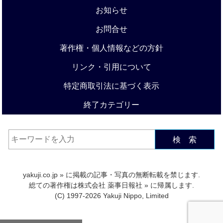
お知らせ
お問合せ
著作権・個人情報などの方針
リンク・引用について
特定商取引法に基づく表示
終了カテゴリー
検 索
yakuji.co.jp
» に掲載の記事・写真の無断転載を禁じます.
総ての著作権は
株式会社 薬事日報社
» に帰属します.
(C) 1997-2026 Yakuji Nippo, Limited