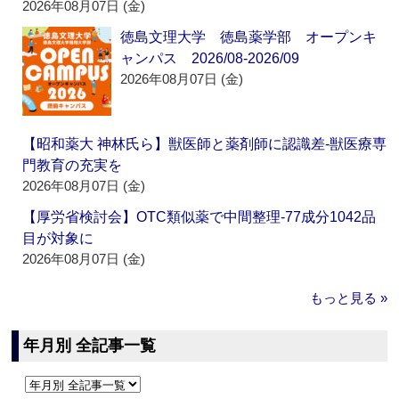
2026年08月07日 (金)
徳島文理大学 徳島薬学部 オープンキ
ャンパス 2026/08-2026/09
2026年08月07日 (金)
【昭和薬大 神林氏ら】獣医師と薬剤師に認識差‐獣医療専
門教育の充実を
2026年08月07日 (金)
【厚労省検討会】OTC類似薬で中間整理‐77成分1042品
目が対象に
2026年08月07日 (金)
もっと見る »
年月別 全記事一覧