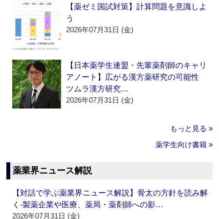
【薬ゼミ国試対策】計算問題を意識しよ
う
2026年07月31日 (金)
【日本薬学生連盟・先輩薬剤師のキャリ
アノート】広がる漢方薬研究の可能性
ツムラ漢方研究…
2026年07月31日 (金)
もっと見る »
薬学生向け書籍 »
薬業界ニュース解説
【対話で学ぶ薬業界ニュース解説】骨太の方針を読み解
く‐製薬企業や医療、薬局・薬剤師への影…
2026年07月31日 (金)