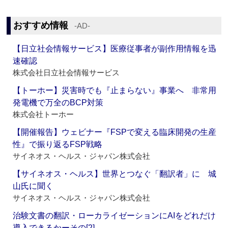
おすすめ情報
‐AD‐
【日立社会情報サービス】医療従事者が副作用情報を迅
速確認
株式会社日立社会情報サービス
【トーホー】災害時でも『止まらない』事業へ 非常用
発電機で万全のBCP対策
株式会社トーホー
【開催報告】ウェビナー『FSPで変える臨床開発の生産
性』で振り返るFSP戦略
サイネオス・ヘルス・ジャパン株式会社
【サイネオス・ヘルス】世界とつなぐ「翻訳者」に 城
山氏に聞く
サイネオス・ヘルス・ジャパン株式会社
治験文書の翻訳・ローカライゼーションにAIをどれだけ
導入できるかーその[2]