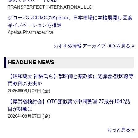
TRANSPERFECT INTERNATIONAL LLC
グローバルCDMOのApeloa、日本市場に本格展開し医薬
品イノベーションを推進
Apeloa Pharmaceutical
おすすめ情報 アーカイブ ‐AD‐を見る »
HEADLINE NEWS
【昭和薬大 神林氏ら】獣医師と薬剤師に認識差‐獣医療専
門教育の充実を
2026年08月07日 (金)
【厚労省検討会】OTC類似薬で中間整理‐77成分1042品
目が対象に
2026年08月07日 (金)
もっと見る »