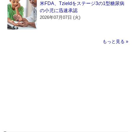
米FDA、Tzieldをステージ3の1型糖尿病
の小児に迅速承認
2026年07月07日 (火)
もっと見る »