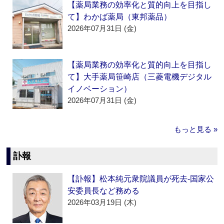
【薬局業務の効率化と質的向上を目指し
て】わかば薬局（東邦薬品）
2026年07月31日 (金)
【薬局業務の効率化と質的向上を目指し
て】大手薬局笹崎店（三菱電機デジタル
イノベーション）
2026年07月31日 (金)
もっと見る »
訃報
【訃報】松本純元衆院議員が死去‐国家公
安委員長など務める
2026年03月19日 (木)