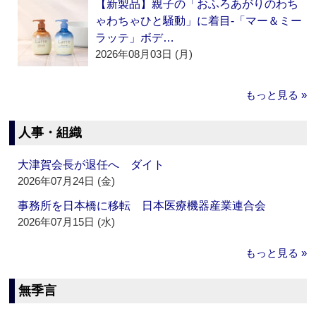
【新製品】親子の「おふろあがりのわち
ゃわちゃひと騒動」に着目‐「マー＆ミー
ラッテ」ボデ…
2026年08月03日 (月)
もっと見る »
人事・組織
大津賀会長が退任へ ダイト
2026年07月24日 (金)
事務所を日本橋に移転 日本医療機器産業連合会
2026年07月15日 (水)
もっと見る »
無季言