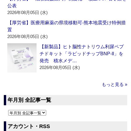
公表
2026年08月05日 (水)
【厚労省】医療用麻薬の県境移動可‐熊本地震受け特例措
置
2026年08月05日 (水)
【新製品】ヒト脳性ナトリウム利尿ペプ
チドキット「ラピッドチップBNP-II」を
発売 積水メデ…
2026年08月05日 (水)
もっと見る »
年月別 全記事一覧
アカウント・RSS