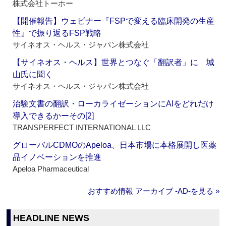
株式会社トーホー
【開催報告】ウェビナー『FSPで変える臨床開発の生産
性』で振り返るFSP戦略
サイネオス・ヘルス・ジャパン株式会社
【サイネオス・ヘルス】世界とつなぐ「翻訳者」に 城
山氏に聞く
サイネオス・ヘルス・ジャパン株式会社
治験文書の翻訳・ローカライゼーションにAIをどれだけ
導入できるかーその[2]
TRANSPERFECT INTERNATIONAL LLC
グローバルCDMOのApeloa、日本市場に本格展開し医薬
品イノベーションを推進
Apeloa Pharmaceutical
おすすめ情報 アーカイブ ‐AD‐を見る »
HEADLINE NEWS