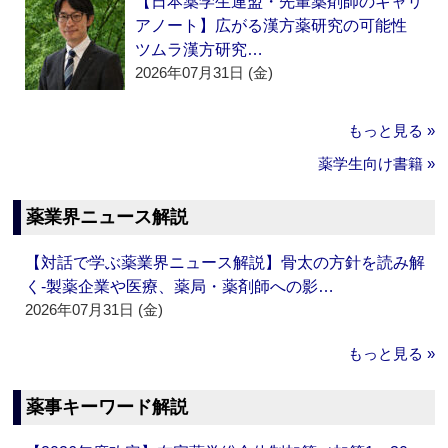
【日本薬学生連盟・先輩薬剤師のキャリ
アノート】広がる漢方薬研究の可能性
ツムラ漢方研究…
2026年07月31日 (金)
もっと見る »
薬学生向け書籍 »
薬業界ニュース解説
【対話で学ぶ薬業界ニュース解説】骨太の方針を読み解
く‐製薬企業や医療、薬局・薬剤師への影…
2026年07月31日 (金)
もっと見る »
薬事キーワード解説