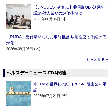
【JP-QUEST研究班】薬局版QIの活用で
議論‐対人業務の評価指標に
2026年08月06日 (木)
【PMDA】受付期間なしに事前相談‐放射性薬で手続き円
滑化
2026年08月06日 (木)
もっと見る »
ヘルスデーニュース‐FDA関連‐
米FDAが世界初の経口PCSK9阻害薬を承
認
2026年07月21日 (火)