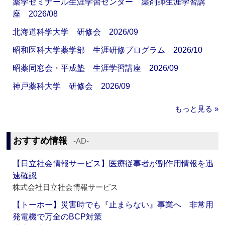
薬学ゼミナール生涯学習センター 薬剤師生涯学習講
座 2026/08
北海道科学大学 研修会 2026/09
昭和医科大学薬学部 生涯研修プログラム 2026/10
昭薬同窓会・平成塾 生涯学習講座 2026/09
神戸薬科大学 研修会 2026/09
もっと見る »
おすすめ情報
‐AD‐
【日立社会情報サービス】医療従事者が副作用情報を迅
速確認
株式会社日立社会情報サービス
【トーホー】災害時でも『止まらない』事業へ 非常用
発電機で万全のBCP対策