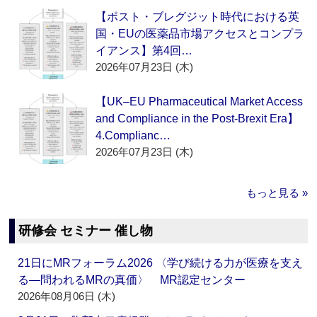
【ポスト・ブレグジット時代における英
国・EUの医薬品市場アクセスとコンプラ
イアンス】第4回…
2026年07月23日 (木)
【UK–EU Pharmaceutical Market Access
and Compliance in the Post-Brexit Era】
4.Complianc…
2026年07月23日 (木)
もっと見る »
研修会 セミナー 催し物
21日にMRフォーラム2026 〈学び続ける力が医療を支え
る―問われるMRの真価〉 MR認定センター
2026年08月06日 (木)