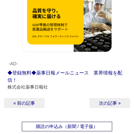
‐AD‐
◆登録無料◆薬事日報メールニュース 業界情報を配
信！
株式会社薬事日報社
« 前の記事
次の記事 »
購読の申込み（新聞 / 電子版）