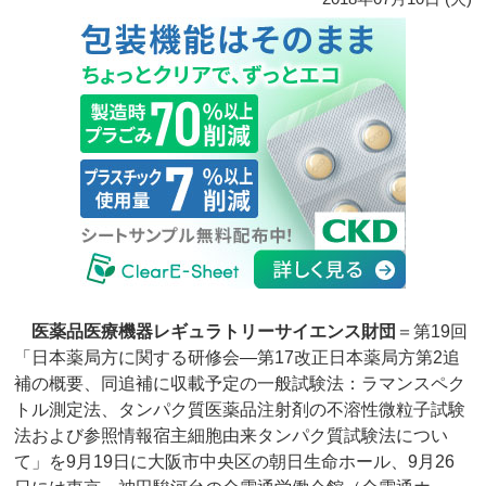
医薬品医療機器レギュラトリーサイエンス財団
＝第19回
「日本薬局方に関する研修会―第17改正日本薬局方第2追
補の概要、同追補に収載予定の一般試験法：ラマンスペク
トル測定法、タンパク質医薬品注射剤の不溶性微粒子試験
法および参照情報宿主細胞由来タンパク質試験法につい
て」を9月19日に大阪市中央区の朝日生命ホール、9月26