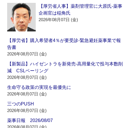
【厚労省人事】薬剤管理官に大原氏‐薬事
企画官は稲角氏
2026年08月07日 (金)
【厚労省】購入希望者4％が要受診‐緊急避妊薬事業で報
告書
2026年08月07日 (金)
【新製品】ハイゼントラを新発売‐高用量化で投与本数削
減 CSLベーリング
2026年08月07日 (金)
生命守る政策の実現を最優先に
2026年08月07日 (金)
三つのPUSH
2026年08月07日 (金)
薬事日報 2026/08/07
2026年08月07日 (金)