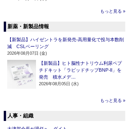
もっと見る »
新薬・新製品情報
【新製品】ハイゼントラを新発売‐高用量化で投与本数削
減 CSLベーリング
2026年08月07日 (金)
【新製品】ヒト脳性ナトリウム利尿ペプ
チドキット「ラピッドチップBNP-II」を
発売 積水メデ…
2026年08月05日 (水)
もっと見る »
人事・組織
大津賀会長が退任へ ダイト