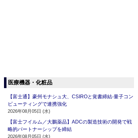
医療機器・化粧品
【富士通】豪州モナシュ大、CSIROと覚書締結‐量子コン
ピューティングで連携強化
2026年08月05日 (水)
【富士フイルム／大鵬薬品】ADCの製造技術の開発で戦
略的パートナーシップを締結
2026年08月05日 (水)