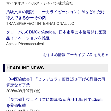
サイネオス・ヘルス・ジャパン株式会社
治験文書の翻訳・ローカライゼーションにAIをどれだけ
導入できるかーその[2]
TRANSPERFECT INTERNATIONAL LLC
グローバルCDMOのApeloa、日本市場に本格展開し医薬
品イノベーションを推進
Apeloa Pharmaceutical
おすすめ情報 アーカイブ ‐AD‐を見る »
HEADLINE NEWS
【中医協総会】「ヒフデュラ」薬価15％下げ‐8品目の再
算定など了承
2026年08月07日 (金)
【厚労省】ウェイリズに加算45％適用‐13日付で13品目
を薬価収載