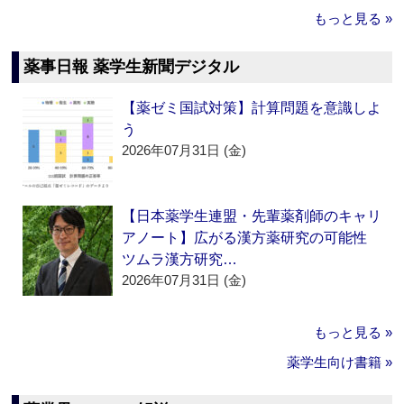
もっと見る »
薬事日報 薬学生新聞デジタル
【薬ゼミ国試対策】計算問題を意識しよ
う
2026年07月31日 (金)
【日本薬学生連盟・先輩薬剤師のキャリ
アノート】広がる漢方薬研究の可能性
ツムラ漢方研究…
2026年07月31日 (金)
もっと見る »
薬学生向け書籍 »