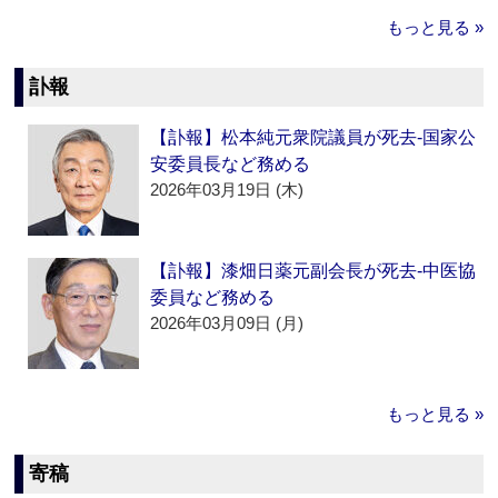
もっと見る »
訃報
【訃報】松本純元衆院議員が死去‐国家公
安委員長など務める
2026年03月19日 (木)
【訃報】漆畑日薬元副会長が死去‐中医協
委員など務める
2026年03月09日 (月)
もっと見る »
寄稿