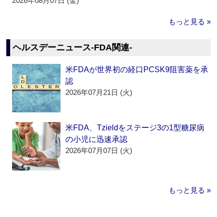
2026年08月07日 (金)
もっと見る »
ヘルスデーニュース‐FDA関連‐
米FDAが世界初の経口PCSK9阻害薬を承
認
2026年07月21日 (火)
米FDA、Tzieldをステージ3の1型糖尿病
の小児に迅速承認
2026年07月07日 (火)
もっと見る »