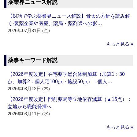
薬業界ニュース解説
【対話で学ぶ薬業界ニュース解説】骨太の方針を読み解
く‐製薬企業や医療、薬局・薬剤師への影…
2026年07月31日 (金)
もっと見る »
薬事キーワード解説
【2026年度改定】在宅薬学総合体制加算（加算1：30
点、加算2：個人宅100点・施設50点）：個人…
2026年03月12日 (木)
【2026年度改定】門前薬局等立地依存減算（▲15点）：
立地から職能発揮へ
2026年03月11日 (水)
もっと見る »