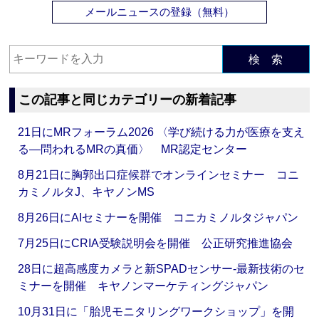
メールニュースの登録（無料）
検 索
この記事と同じカテゴリーの新着記事
21日にMRフォーラム2026 〈学び続ける力が医療を支え
る―問われるMRの真価〉 MR認定センター
8月21日に胸郭出口症候群でオンラインセミナー コニ
カミノルタJ、キヤノンMS
8月26日にAIセミナーを開催 コニカミノルタジャパン
7月25日にCRIA受験説明会を開催 公正研究推進協会
28日に超高感度カメラと新SPADセンサー‐最新技術のセ
ミナーを開催 キヤノンマーケティングジャパン
10月31日に「胎児モニタリングワークショップ」を開