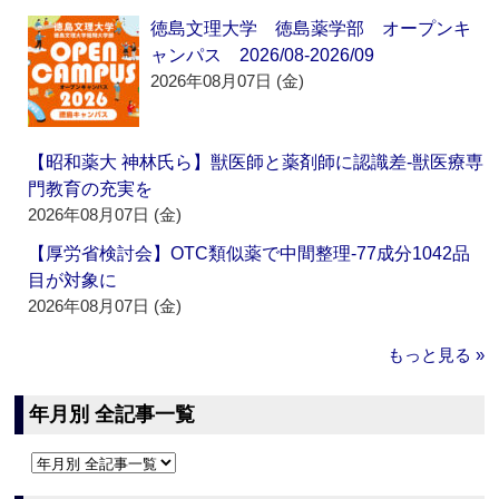
徳島文理大学 徳島薬学部 オープンキ
ャンパス 2026/08-2026/09
2026年08月07日 (金)
【昭和薬大 神林氏ら】獣医師と薬剤師に認識差‐獣医療専
門教育の充実を
2026年08月07日 (金)
【厚労省検討会】OTC類似薬で中間整理‐77成分1042品
目が対象に
2026年08月07日 (金)
もっと見る »
年月別 全記事一覧