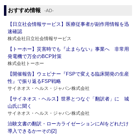
おすすめ情報
‐AD‐
【日立社会情報サービス】医療従事者が副作用情報を迅
速確認
株式会社日立社会情報サービス
【トーホー】災害時でも『止まらない』事業へ 非常用
発電機で万全のBCP対策
株式会社トーホー
【開催報告】ウェビナー『FSPで変える臨床開発の生産
性』で振り返るFSP戦略
サイネオス・ヘルス・ジャパン株式会社
【サイネオス・ヘルス】世界とつなぐ「翻訳者」に 城
山氏に聞く
サイネオス・ヘルス・ジャパン株式会社
治験文書の翻訳・ローカライゼーションにAIをどれだけ
導入できるかーその[2]