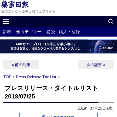
薬のことなら薬事日報ウェブサイト
新着
全カテゴリー
購読・購入・登録
« 前の記事
次の記事 »
TOP
>
Press Release Title List
∨
プレスリリース・タイトルリスト
2018/07/25
2018年07月25日 (水)