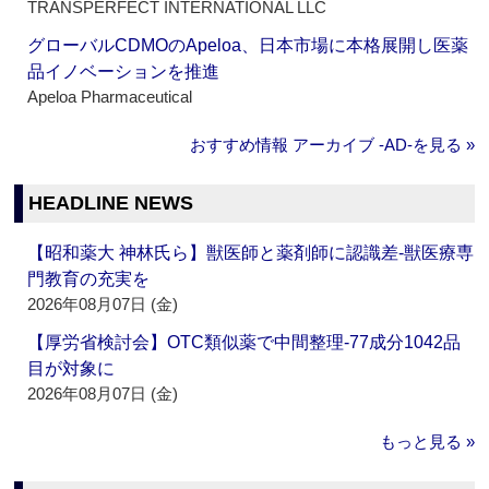
TRANSPERFECT INTERNATIONAL LLC
グローバルCDMOのApeloa、日本市場に本格展開し医薬
品イノベーションを推進
Apeloa Pharmaceutical
おすすめ情報 アーカイブ ‐AD‐を見る »
HEADLINE NEWS
【昭和薬大 神林氏ら】獣医師と薬剤師に認識差‐獣医療専
門教育の充実を
2026年08月07日 (金)
【厚労省検討会】OTC類似薬で中間整理‐77成分1042品
目が対象に
2026年08月07日 (金)
もっと見る »