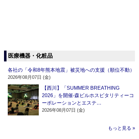
医療機器・化粧品
各社の「令和8年熊本地震」被災地への支援（順位不動）
2026年08月07日 (金)
【西川】「SUMMER BREATHING
2026」を開催‐森ビルホスピタリティーコ
ーポレーションとエステ…
2026年08月07日 (金)
もっと見る »