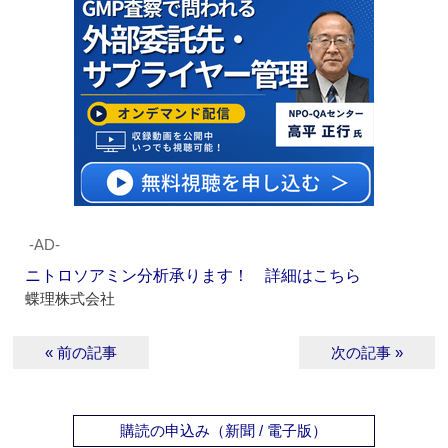
‐AD‐
ニトロソアミン分析承ります！ 詳細はこちら
蝶理株式会社
« 前の記事
次の記事 »
購読の申込み（新聞 / 電子版）