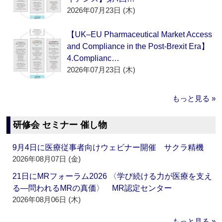
2026年07月23日 (木)
【UK–EU Pharmaceutical Market Access
and Compliance in the Post-Brexit Era】
4.Complianc…
2026年07月23日 (木)
もっと見る »
研修会 セミナー 催し物
9月4日に医療従事者向けウェビナー開催 サクラ精機
2026年08月07日 (金)
21日にMRフォーラム2026 〈学び続ける力が医療を支え
る―問われるMRの真価〉 MR認定センター
2026年08月06日 (木)
もっと見る »