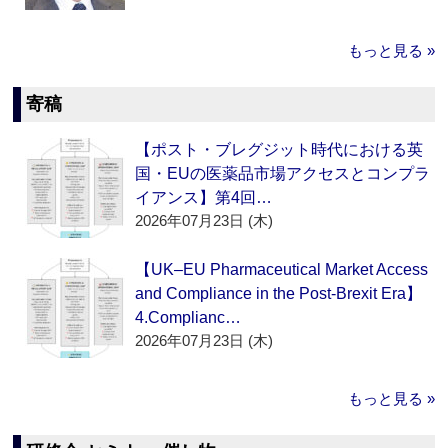
もっと見る »
寄稿
【ポスト・ブレグジット時代における英
国・EUの医薬品市場アクセスとコンプラ
イアンス】第4回…
2026年07月23日 (木)
【UK–EU Pharmaceutical Market Access
and Compliance in the Post-Brexit Era】
4.Complianc…
2026年07月23日 (木)
もっと見る »