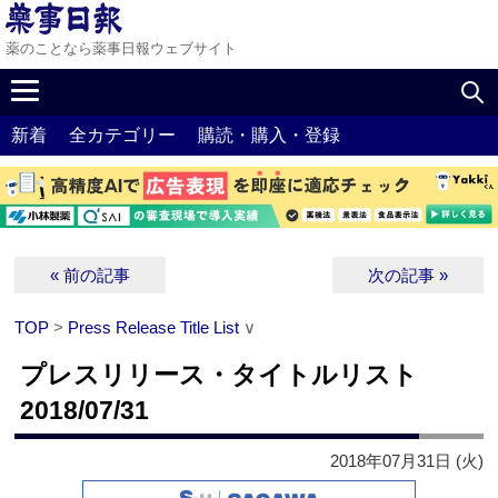
薬のことなら薬事日報ウェブサイト
新着
全カテゴリー
購読・購入・登録
« 前の記事
次の記事 »
TOP
>
Press Release Title List
∨
プレスリリース・タイトルリスト
2018/07/31
2018年07月31日 (火)