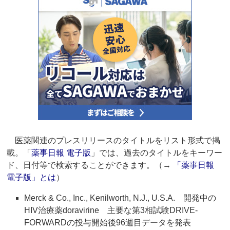
医薬関連のプレスリリースのタイトルをリスト形式で掲
載。「
薬事日報 電子版
」では、過去のタイトルをキーワー
ド、日付等で検索することができます。（→
「薬事日報
電子版」とは
）
Merck & Co., Inc., Kenilworth, N.J., U.S.A. 開発中の
HIV治療薬doravirine 主要な第3相試験DRIVE-
FORWARDの投与開始後96週目データを発表