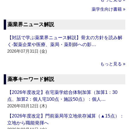
薬学生向け書籍 »
薬業界ニュース解説
【対話で学ぶ薬業界ニュース解説】骨太の方針を読み解
く‐製薬企業や医療、薬局・薬剤師への影…
2026年07月31日 (金)
もっと見る »
薬事キーワード解説
【2026年度改定】在宅薬学総合体制加算（加算1：30
点、加算2：個人宅100点・施設50点）：個人…
2026年03月12日 (木)
【2026年度改定】門前薬局等立地依存減算（▲15点）：
立地から職能発揮へ