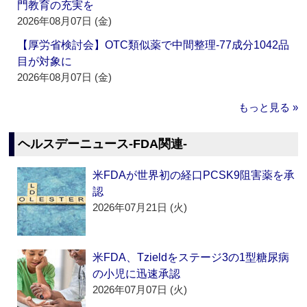
門教育の充実を
2026年08月07日 (金)
【厚労省検討会】OTC類似薬で中間整理‐77成分1042品
目が対象に
2026年08月07日 (金)
もっと見る »
ヘルスデーニュース‐FDA関連‐
米FDAが世界初の経口PCSK9阻害薬を承
認
2026年07月21日 (火)
米FDA、Tzieldをステージ3の1型糖尿病
の小児に迅速承認
2026年07月07日 (火)