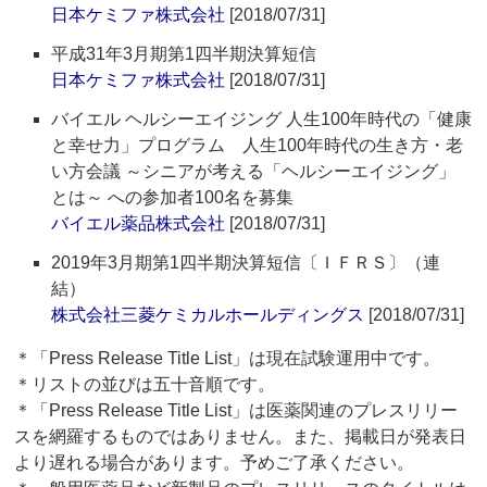
日本ケミファ株式会社
[2018/07/31]
平成31年3月期第1四半期決算短信
日本ケミファ株式会社
[2018/07/31]
バイエル ヘルシーエイジング 人生100年時代の「健康
と幸せ力」プログラム 人生100年時代の生き方・老
い方会議 ～シニアが考える「ヘルシーエイジング」
とは～ への参加者100名を募集
バイエル薬品株式会社
[2018/07/31]
2019年3月期第1四半期決算短信〔ＩＦＲＳ〕（連
結）
株式会社三菱ケミカルホールディングス
[2018/07/31]
＊「Press Release Title List」は現在試験運用中です。
＊リストの並びは五十音順です。
＊「Press Release Title List」は医薬関連のプレスリリー
スを網羅するものではありません。また、掲載日が発表日
より遅れる場合があります。予めご了承ください。