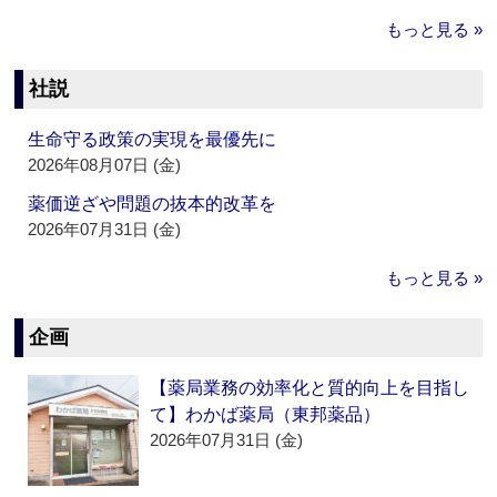
もっと見る »
社説
生命守る政策の実現を最優先に
2026年08月07日 (金)
薬価逆ざや問題の抜本的改革を
2026年07月31日 (金)
もっと見る »
企画
【薬局業務の効率化と質的向上を目指し
て】わかば薬局（東邦薬品）
2026年07月31日 (金)