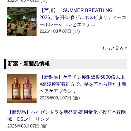
2026年08月07日 (金)
【西川】「SUMMER BREATHING
2026」を開催‐森ビルホスピタリティーコ
ーポレーションとエステ…
2026年08月07日 (金)
もっと見る »
新薬・新製品情報
【新製品】ケラチン極限濃度6800倍以上
×高浸透密着処方で、髪を芯から満たす新
ヘアケアブラン…
2026年08月07日 (金)
【新製品】ハイゼントラを新発売‐高用量化で投与本数削
減 CSLベーリング
2026年08月07日 (金)