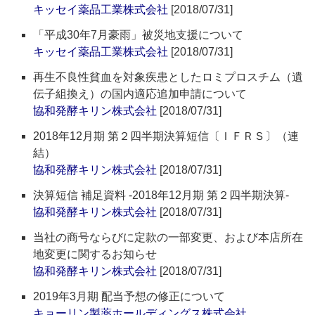
キッセイ薬品工業株式会社
[2018/07/31]
「平成30年7月豪雨」被災地支援について
キッセイ薬品工業株式会社
[2018/07/31]
再生不良性貧血を対象疾患としたロミプロスチム（遺
伝子組換え）の国内適応追加申請について
協和発酵キリン株式会社
[2018/07/31]
2018年12月期 第２四半期決算短信〔ＩＦＲＳ〕（連
結）
協和発酵キリン株式会社
[2018/07/31]
決算短信 補足資料 ‐2018年12月期 第２四半期決算‐
協和発酵キリン株式会社
[2018/07/31]
当社の商号ならびに定款の一部変更、および本店所在
地変更に関するお知らせ
協和発酵キリン株式会社
[2018/07/31]
2019年3月期 配当予想の修正について
キョーリン製薬ホールディングス株式会社