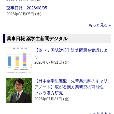
薬事日報 2026/08/05
2026年08月05日 (水)
もっと見る »
薬事日報 薬学生新聞デジタル
【薬ゼミ国試対策】計算問題を意識しよ
う
2026年07月31日 (金)
【日本薬学生連盟・先輩薬剤師のキャリ
アノート】広がる漢方薬研究の可能性
ツムラ漢方研究…
2026年07月31日 (金)
もっと見る »