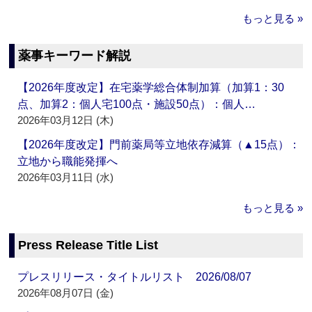
もっと見る »
薬事キーワード解説
【2026年度改定】在宅薬学総合体制加算（加算1：30
点、加算2：個人宅100点・施設50点）：個人…
2026年03月12日 (木)
【2026年度改定】門前薬局等立地依存減算（▲15点）：
立地から職能発揮へ
2026年03月11日 (水)
もっと見る »
Press Release Title List
プレスリリース・タイトルリスト 2026/08/07
2026年08月07日 (金)