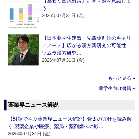
【薬ゼミ国試対策】計算問題を意識しよ
う
2026年07月31日 (金)
【日本薬学生連盟・先輩薬剤師のキャリ
アノート】広がる漢方薬研究の可能性
ツムラ漢方研究…
2026年07月31日 (金)
もっと見る »
薬学生向け書籍 »
薬業界ニュース解説
【対話で学ぶ薬業界ニュース解説】骨太の方針を読み解
く‐製薬企業や医療、薬局・薬剤師への影…
2026年07月31日 (金)