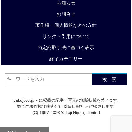
お知らせ
お問合せ
著作権・個人情報などの方針
リンク・引用について
特定商取引法に基づく表示
終了カテゴリー
検 索
yakuji.co.jp
» に掲載の記事・写真の無断転載を禁じます.
総ての著作権は
株式会社 薬事日報社
» に帰属します.
(C) 1997-2026 Yakuji Nippo, Limited