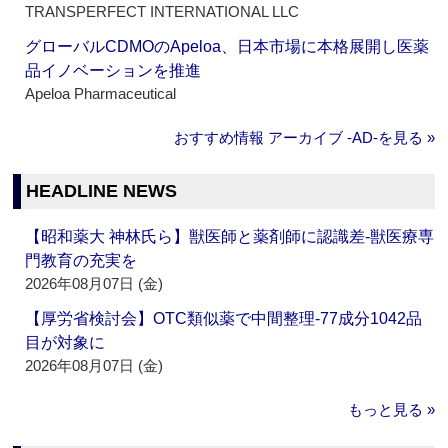
TRANSPERFECT INTERNATIONAL LLC
グローバルCDMOのApeloa、日本市場に本格展開し医薬
品イノベーションを推進
Apeloa Pharmaceutical
おすすめ情報 アーカイブ ‐AD‐を見る »
HEADLINE NEWS
【昭和薬大 神林氏ら】獣医師と薬剤師に認識差‐獣医療専
門教育の充実を
2026年08月07日 (金)
【厚労省検討会】OTC類似薬で中間整理‐77成分1042品
目が対象に
2026年08月07日 (金)
もっと見る »