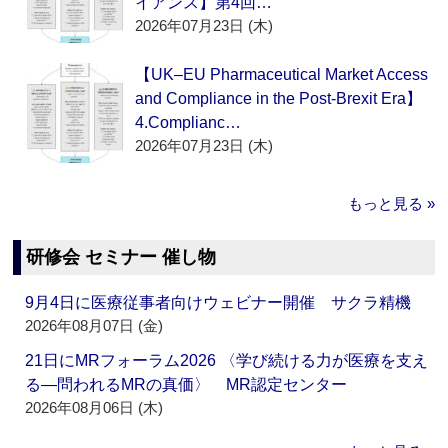
イアンス】第4回…
2026年07月23日 (木)
【UK–EU Pharmaceutical Market Access
and Compliance in the Post-Brexit Era】
4.Complianc…
2026年07月23日 (木)
もっと見る »
研修会 セミナー 催し物
9月4日に医療従事者向けウェビナー開催 サクラ精機
2026年08月07日 (金)
21日にMRフォーラム2026 〈学び続ける力が医療を支え
る―問われるMRの真価〉 MR認定センター
2026年08月06日 (木)