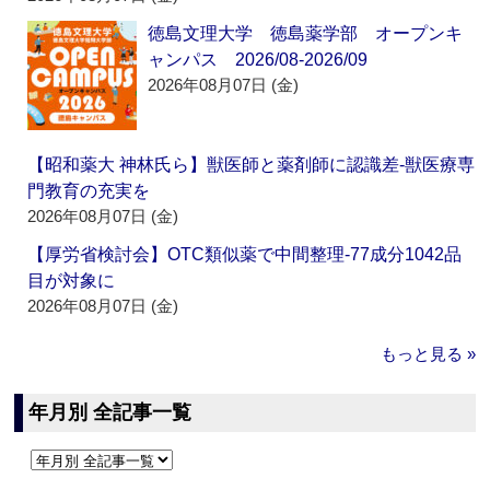
徳島文理大学 徳島薬学部 オープンキ
ャンパス 2026/08-2026/09
2026年08月07日 (金)
【昭和薬大 神林氏ら】獣医師と薬剤師に認識差‐獣医療専
門教育の充実を
2026年08月07日 (金)
【厚労省検討会】OTC類似薬で中間整理‐77成分1042品
目が対象に
2026年08月07日 (金)
もっと見る »
年月別 全記事一覧