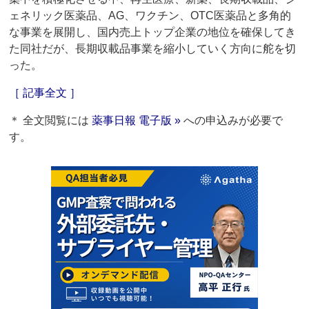
ェネリック医薬品、AG、ワクチン、OTC医薬品と多角的
な事業を展開し、国内売上トップ企業の地位を確保してき
た同社だが、長期収載品事業を縮小していく方向に舵を切
った。
［ 記事全文 ］
＊ 全文閲覧には
薬事日報 電子版 »
への申込みが必要で
す。