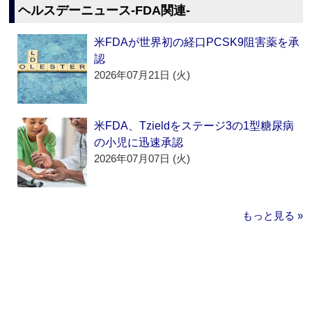
ヘルスデーニュース‐FDA関連‐
米FDAが世界初の経口PCSK9阻害薬を承
認
2026年07月21日 (火)
米FDA、Tzieldをステージ3の1型糖尿病
の小児に迅速承認
2026年07月07日 (火)
もっと見る »