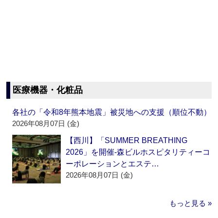
医療機器・化粧品
各社の「令和8年熊本地震」被災地への支援（順位不動）
2026年08月07日 (金)
【西川】「SUMMER BREATHING
2026」を開催‐森ビルホスピタリティーコ
ーポレーションとエステ…
2026年08月07日 (金)
もっと見る »