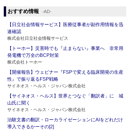
おすすめ情報
‐AD‐
【日立社会情報サービス】医療従事者が副作用情報を迅
速確認
株式会社日立社会情報サービス
【トーホー】災害時でも『止まらない』事業へ 非常用
発電機で万全のBCP対策
株式会社トーホー
【開催報告】ウェビナー『FSPで変える臨床開発の生産
性』で振り返るFSP戦略
サイネオス・ヘルス・ジャパン株式会社
【サイネオス・ヘルス】世界とつなぐ「翻訳者」に 城
山氏に聞く
サイネオス・ヘルス・ジャパン株式会社
治験文書の翻訳・ローカライゼーションにAIをどれだけ
導入できるかーその[2]