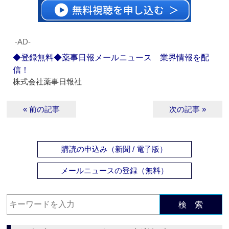
‐AD‐
◆登録無料◆薬事日報メールニュース 業界情報を配
信！
株式会社薬事日報社
« 前の記事
次の記事 »
購読の申込み（新聞 / 電子版）
メールニュースの登録（無料）
検 索