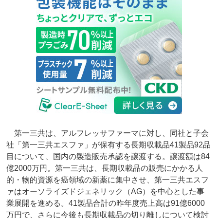
第一三共は、アルフレッサファーマに対し、同社と子会
社「第一三共エスファ」が保有する長期収載品41製品92品
目について、国内の製造販売承認を譲渡する。譲渡額は84
億2000万円。第一三共は、長期収載品の販売にかかる人
的・物的資源を癌領域の新薬に集中させ、第一三共エスフ
ァはオーソライズドジェネリック（AG）を中心とした事
業展開を進める。41製品合計の昨年度売上高は91億6000
万円で、さらに今後も長期収載品の切り離しについて検討