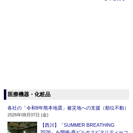
医療機器・化粧品
各社の「令和8年熊本地震」被災地への支援（順位不動）
2026年08月07日 (金)
【西川】「SUMMER BREATHING
2026」を開催‐森ビルホスピタリティーコ