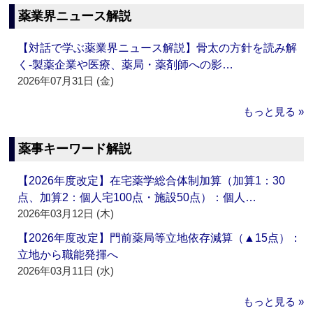
薬業界ニュース解説
【対話で学ぶ薬業界ニュース解説】骨太の方針を読み解
く‐製薬企業や医療、薬局・薬剤師への影…
2026年07月31日 (金)
もっと見る »
薬事キーワード解説
【2026年度改定】在宅薬学総合体制加算（加算1：30
点、加算2：個人宅100点・施設50点）：個人…
2026年03月12日 (木)
【2026年度改定】門前薬局等立地依存減算（▲15点）：
立地から職能発揮へ
2026年03月11日 (水)
もっと見る »