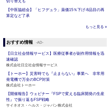
切り替えも
【中医協総会】「ヒフデュラ」薬価15％下げ‐8品目の再
算定など了承
もっと見る »
おすすめ情報
‐AD‐
【日立社会情報サービス】医療従事者が副作用情報を迅
速確認
株式会社日立社会情報サービス
【トーホー】災害時でも『止まらない』事業へ 非常用
発電機で万全のBCP対策
株式会社トーホー
【開催報告】ウェビナー『FSPで変える臨床開発の生産
性』で振り返るFSP戦略
サイネオス・ヘルス・ジャパン株式会社