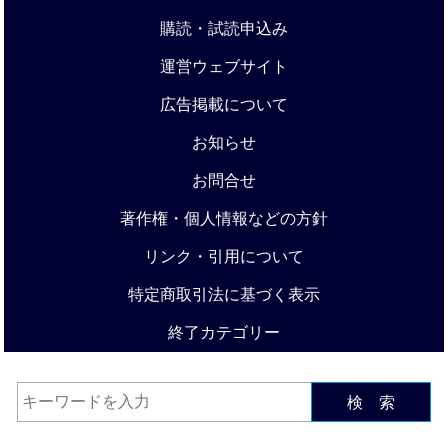
購読・試読申込み
運営ウェブサイト
広告掲載について
お知らせ
お問合せ
著作権・個人情報などの方針
リンク・引用について
特定商取引法に基づく表示
終了カテゴリー
検 索