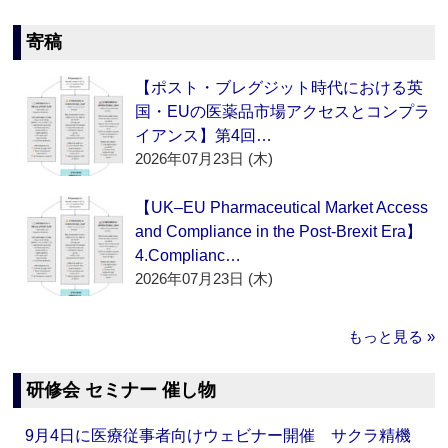
寄稿
【ポスト・ブレグジット時代における英
国・EUの医薬品市場アクセスとコンプラ
イアンス】第4回…
2026年07月23日 (木)
【UK–EU Pharmaceutical Market Access
and Compliance in the Post-Brexit Era】
4.Complianc…
2026年07月23日 (木)
もっと見る »
研修会 セミナー 催し物
9月4日に医療従事者向けウェビナー開催 サクラ精機