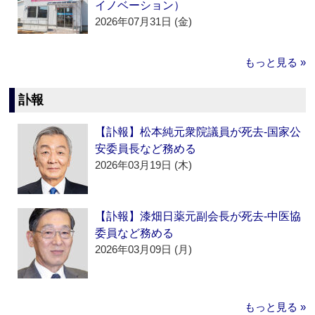
イノベーション）
2026年07月31日 (金)
もっと見る »
訃報
【訃報】松本純元衆院議員が死去‐国家公
安委員長など務める
2026年03月19日 (木)
【訃報】漆畑日薬元副会長が死去‐中医協
委員など務める
2026年03月09日 (月)
もっと見る »