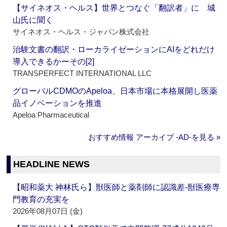
【サイネオス・ヘルス】世界とつなぐ「翻訳者」に 城
山氏に聞く
サイネオス・ヘルス・ジャパン株式会社
治験文書の翻訳・ローカライゼーションにAIをどれだけ
導入できるかーその[2]
TRANSPERFECT INTERNATIONAL LLC
グローバルCDMOのApeloa、日本市場に本格展開し医薬
品イノベーションを推進
Apeloa Pharmaceutical
おすすめ情報 アーカイブ ‐AD‐を見る »
HEADLINE NEWS
【昭和薬大 神林氏ら】獣医師と薬剤師に認識差‐獣医療専
門教育の充実を
2026年08月07日 (金)