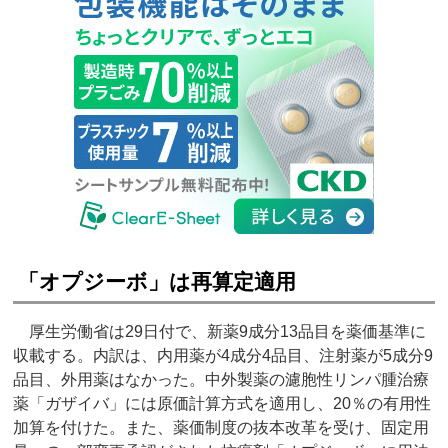
「オプジーボ」は再算定適用
厚生労働省は29日付で、新薬9成分13品目を薬価基準に
収載する。内訳は、内用薬が4成分4品目、注射薬が5成分9
品目、外用薬はなかった。中外製薬の濾胞性リンパ腫治療
薬「ガザイバ」には原価計算方式を適用し、20％の有用性
加算を付けた。また、薬価制度の抜本改革を受け、固定用