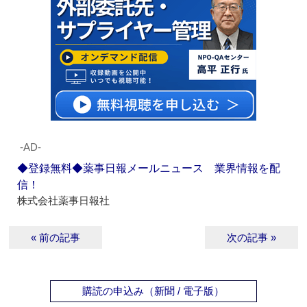
‐AD‐
◆登録無料◆薬事日報メールニュース 業界情報を配
信！
株式会社薬事日報社
« 前の記事
次の記事 »
購読の申込み（新聞 / 電子版）