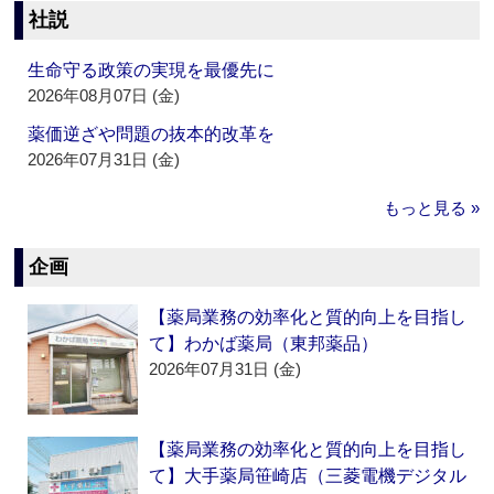
社説
生命守る政策の実現を最優先に
2026年08月07日 (金)
薬価逆ざや問題の抜本的改革を
2026年07月31日 (金)
もっと見る »
企画
【薬局業務の効率化と質的向上を目指し
て】わかば薬局（東邦薬品）
2026年07月31日 (金)
【薬局業務の効率化と質的向上を目指し
て】大手薬局笹崎店（三菱電機デジタル