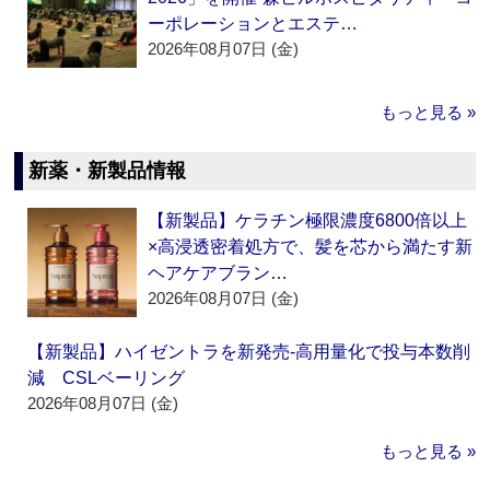
ーポレーションとエステ…
2026年08月07日 (金)
もっと見る »
新薬・新製品情報
【新製品】ケラチン極限濃度6800倍以上
×高浸透密着処方で、髪を芯から満たす新
ヘアケアブラン…
2026年08月07日 (金)
【新製品】ハイゼントラを新発売‐高用量化で投与本数削
減 CSLベーリング
2026年08月07日 (金)
もっと見る »