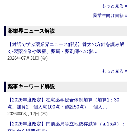
もっと見る »
薬学生向け書籍 »
薬業界ニュース解説
【対話で学ぶ薬業界ニュース解説】骨太の方針を読み解
く‐製薬企業や医療、薬局・薬剤師への影…
2026年07月31日 (金)
もっと見る »
薬事キーワード解説
【2026年度改定】在宅薬学総合体制加算（加算1：30
点、加算2：個人宅100点・施設50点）：個人…
2026年03月12日 (木)
【2026年度改定】門前薬局等立地依存減算（▲15点）：
立地から職能発揮へ