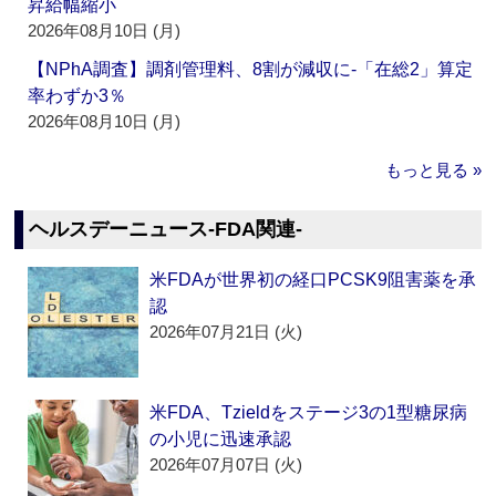
昇給幅縮小
2026年08月10日 (月)
【NPhA調査】調剤管理料、8割が減収に‐「在総2」算定
率わずか3％
2026年08月10日 (月)
もっと見る »
ヘルスデーニュース‐FDA関連‐
米FDAが世界初の経口PCSK9阻害薬を承
認
2026年07月21日 (火)
米FDA、Tzieldをステージ3の1型糖尿病
の小児に迅速承認
2026年07月07日 (火)