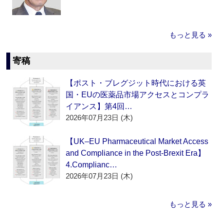
もっと見る »
寄稿
【ポスト・ブレグジット時代における英
国・EUの医薬品市場アクセスとコンプラ
イアンス】第4回…
2026年07月23日 (木)
【UK–EU Pharmaceutical Market Access
and Compliance in the Post-Brexit Era】
4.Complianc…
2026年07月23日 (木)
もっと見る »