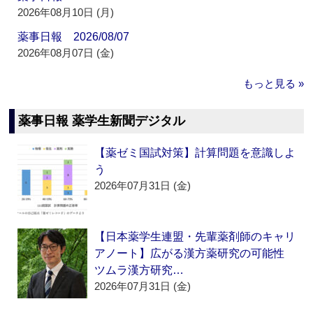
2026年08月10日 (月)
薬事日報 2026/08/07
2026年08月07日 (金)
もっと見る »
薬事日報 薬学生新聞デジタル
【薬ゼミ国試対策】計算問題を意識しよ
う
2026年07月31日 (金)
【日本薬学生連盟・先輩薬剤師のキャリ
アノート】広がる漢方薬研究の可能性
ツムラ漢方研究…
2026年07月31日 (金)