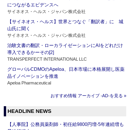
につながるエビデンスへ
サイネオス・ヘルス・ジャパン株式会社
【サイネオス・ヘルス】世界とつなぐ「翻訳者」に 城
山氏に聞く
サイネオス・ヘルス・ジャパン株式会社
治験文書の翻訳・ローカライゼーションにAIをどれだけ
導入できるかーその[2]
TRANSPERFECT INTERNATIONAL LLC
グローバルCDMOのApeloa、日本市場に本格展開し医薬
品イノベーションを推進
Apeloa Pharmaceutical
おすすめ情報 アーカイブ ‐AD‐を見る »
HEADLINE NEWS
【人事院】公務員薬剤師・初任給9800円増‐5年連続増も