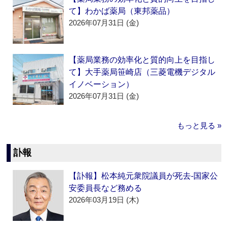
て】わかば薬局（東邦薬品）
2026年07月31日 (金)
【薬局業務の効率化と質的向上を目指し
て】大手薬局笹崎店（三菱電機デジタル
イノベーション）
2026年07月31日 (金)
もっと見る »
訃報
【訃報】松本純元衆院議員が死去‐国家公
安委員長など務める
2026年03月19日 (木)