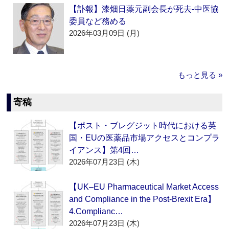
【訃報】漆畑日薬元副会長が死去‐中医協
委員など務める
2026年03月09日 (月)
もっと見る »
寄稿
【ポスト・ブレグジット時代における英
国・EUの医薬品市場アクセスとコンプラ
イアンス】第4回…
2026年07月23日 (木)
【UK–EU Pharmaceutical Market Access
and Compliance in the Post-Brexit Era】
4.Complianc…
2026年07月23日 (木)