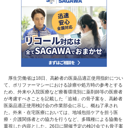
厚生労働省は18日、高齢者の医薬品適正使用指針につい
て、ポリファーマシーにおける診療や処方時の参考とする
ため、外来や入院医療など療養環境別に薬剤師等の医療者
が考慮すべきことを記載した「追補」の骨子案を、高齢者
医薬品適正使用検討会の作業部会に示し、概ね了承され
た。外来・在宅医療においては、地域包括ケアを担う医
療・介護関係者との協力を行うなど、多職種による協働を
重視した内容とした。26日に開催予定の検討会でも骨子案