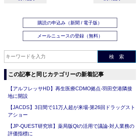
購読の申込み（新聞 / 電子版）
メールニュースの登録（無料）
検 索
この記事と同じカテゴリーの新着記事
【アルフレッサHD】再生医療CDMO拠点‐羽田空港隣接
地に開設
【JACDS】3日間で11万人超が来場‐第26回ドラッグスト
アショー
【JP-QUEST研究班】薬局版QIの活用で議論‐対人業務の
評価指標に