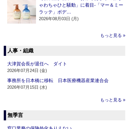
ゃわちゃひと騒動」に着目‐「マー＆ミー
ラッテ」ボデ…
2026年08月03日 (月)
もっと見る »
人事・組織
大津賀会長が退任へ ダイト
2026年07月24日 (金)
事務所を日本橋に移転 日本医療機器産業連合会
2026年07月15日 (水)
もっと見る »
無季言
窓口業務の保険外化ありえない