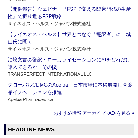
【開催報告】ウェビナー『FSPで変える臨床開発の生産
性』で振り返るFSP戦略
サイネオス・ヘルス・ジャパン株式会社
【サイネオス・ヘルス】世界とつなぐ「翻訳者」に 城
山氏に聞く
サイネオス・ヘルス・ジャパン株式会社
治験文書の翻訳・ローカライゼーションにAIをどれだけ
導入できるかーその[2]
TRANSPERFECT INTERNATIONAL LLC
グローバルCDMOのApeloa、日本市場に本格展開し医薬
品イノベーションを推進
Apeloa Pharmaceutical
おすすめ情報 アーカイブ ‐AD‐を見る »
HEADLINE NEWS