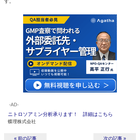
す。
‐AD‐
ニトロソアミン分析承ります！ 詳細はこちら
蝶理株式会社
« 前の記事
次の記事 »