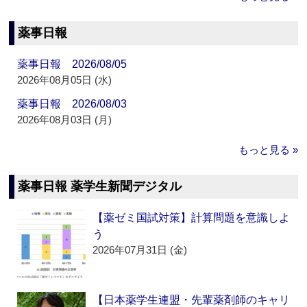
薬事日報
薬事日報 2026/08/05
2026年08月05日 (水)
薬事日報 2026/08/03
2026年08月03日 (月)
もっと見る »
薬事日報 薬学生新聞デジタル
【薬ゼミ国試対策】計算問題を意識しよ
う
2026年07月31日 (金)
【日本薬学生連盟・先輩薬剤師のキャリ