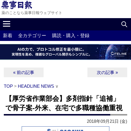
薬のことなら薬事日報ウェブサイト
新着
全カテゴリー
購読・購入・登録
« 前の記事
次の記事 »
TOP
>
HEADLINE NEWS
∨
【厚労省作業部会】多剤指針「追補」
で骨子案‐外来、在宅で多職種協働重視
2018年09月21日 (金)