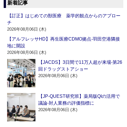
新着記事
【訂正】はじめての獣医療 薬学的観点からのアプロー
チ
2026年08月06日 (木)
【アルフレッサHD】再生医療CDMO拠点‐羽田空港隣接
地に開設
2026年08月06日 (木)
【JACDS】3日間で11万人超が来場‐第26
回ドラッグストアショー
2026年08月06日 (木)
【JP-QUEST研究班】薬局版QIの活用で
議論‐対人業務の評価指標に
2026年08月06日 (木)