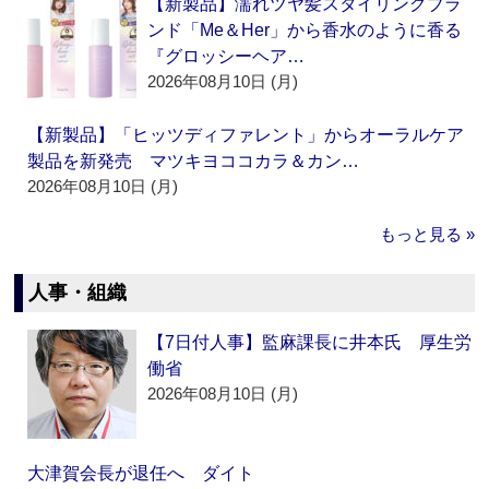
【新製品】濡れツヤ髪スタイリングブラ
ンド「Me＆Her」から香水のように香る
『グロッシーヘア…
2026年08月10日 (月)
【新製品】「ヒッツディファレント」からオーラルケア
製品を新発売 マツキヨココカラ＆カン…
2026年08月10日 (月)
もっと見る »
人事・組織
【7日付人事】監麻課長に井本氏 厚生労
働省
2026年08月10日 (月)
大津賀会長が退任へ ダイト