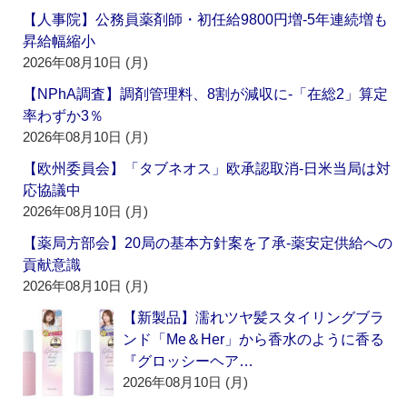
【人事院】公務員薬剤師・初任給9800円増‐5年連続増も
昇給幅縮小
2026年08月10日 (月)
【NPhA調査】調剤管理料、8割が減収に‐「在総2」算定
率わずか3％
2026年08月10日 (月)
【欧州委員会】「タブネオス」欧承認取消‐日米当局は対
応協議中
2026年08月10日 (月)
【薬局方部会】20局の基本方針案を了承‐薬安定供給への
貢献意識
2026年08月10日 (月)
【新製品】濡れツヤ髪スタイリングブラ
ンド「Me＆Her」から香水のように香る
『グロッシーヘア…
2026年08月10日 (月)