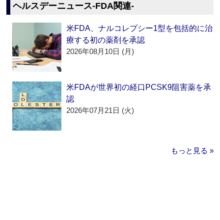
ヘルスデーニュース‐FDA関連‐
米FDA、ナルコレプシー1型を包括的に治
療する初の薬剤を承認
2026年08月10日 (月)
米FDAが世界初の経口PCSK9阻害薬を承
認
2026年07月21日 (火)
もっと見る »