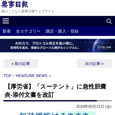
薬のことなら薬事日報ウェブサイト
新着
全カテゴリー
購読・購入・登録
« 前の記事
次の記事 »
TOP
>
HEADLINE NEWS
∨
【厚労省】「スーテント」に急性胆嚢
炎‐添付文書を改訂
2018年09月21日 (金)