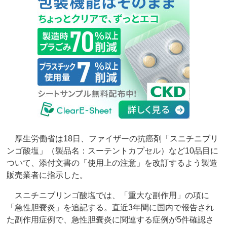
厚生労働省は18日、ファイザーの抗癌剤「スニチニブリ
ンゴ酸塩」（製品名：スーテントカプセル）など10品目に
ついて、添付文書の「使用上の注意」を改訂するよう製造
販売業者に指示した。
スニチニブリンゴ酸塩では、「重大な副作用」の項に
「急性胆嚢炎」を追記する。直近3年間に国内で報告され
た副作用症例で、急性胆嚢炎に関連する症例が5件確認さ