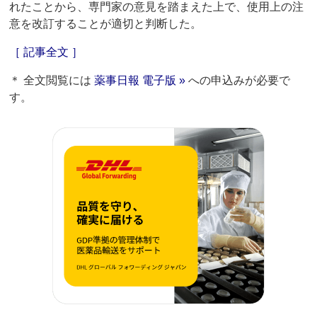
れたことから、専門家の意見を踏まえた上で、使用上の注
意を改訂することが適切と判断した。
［ 記事全文 ］
＊ 全文閲覧には
薬事日報 電子版 »
への申込みが必要で
す。