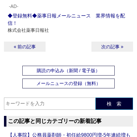
‐AD‐
◆登録無料◆薬事日報メールニュース 業界情報を配
信！
株式会社薬事日報社
« 前の記事
次の記事 »
購読の申込み（新聞 / 電子版）
メールニュースの登録（無料）
検 索
この記事と同じカテゴリーの新着記事
【人事院】公務員薬剤師・初任給9800円増‐5年連続増も