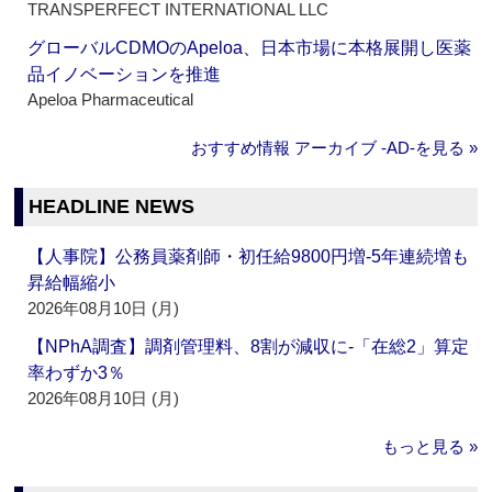
TRANSPERFECT INTERNATIONAL LLC
グローバルCDMOのApeloa、日本市場に本格展開し医薬
品イノベーションを推進
Apeloa Pharmaceutical
おすすめ情報 アーカイブ ‐AD‐を見る »
HEADLINE NEWS
【人事院】公務員薬剤師・初任給9800円増‐5年連続増も
昇給幅縮小
2026年08月10日 (月)
【NPhA調査】調剤管理料、8割が減収に‐「在総2」算定
率わずか3％
2026年08月10日 (月)
もっと見る »