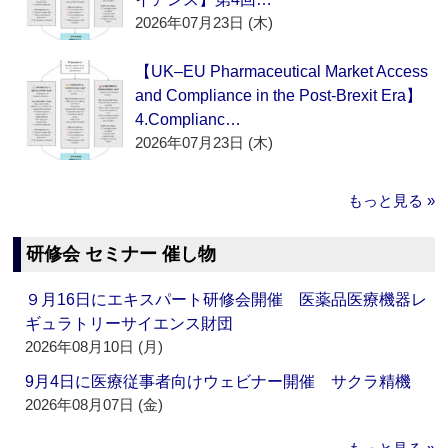
2026年07月23日 (木)
【UK–EU Pharmaceutical Market Access
and Compliance in the Post-Brexit Era】
4.Complianc…
2026年07月23日 (木)
もっと見る »
研修会 セミナー 催し物
９月16日にエキスパート研修会開催 医薬品医療機器レ
ギュラトリーサイエンス財団
2026年08月10日 (月)
9月4日に医療従事者向けウェビナー開催 サクラ精機
2026年08月07日 (金)