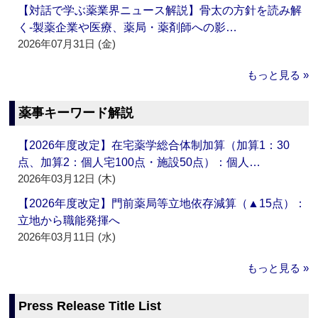
【対話で学ぶ薬業界ニュース解説】骨太の方針を読み解
く‐製薬企業や医療、薬局・薬剤師への影…
2026年07月31日 (金)
もっと見る »
薬事キーワード解説
【2026年度改定】在宅薬学総合体制加算（加算1：30
点、加算2：個人宅100点・施設50点）：個人…
2026年03月12日 (木)
【2026年度改定】門前薬局等立地依存減算（▲15点）：
立地から職能発揮へ
2026年03月11日 (水)
もっと見る »
Press Release Title List