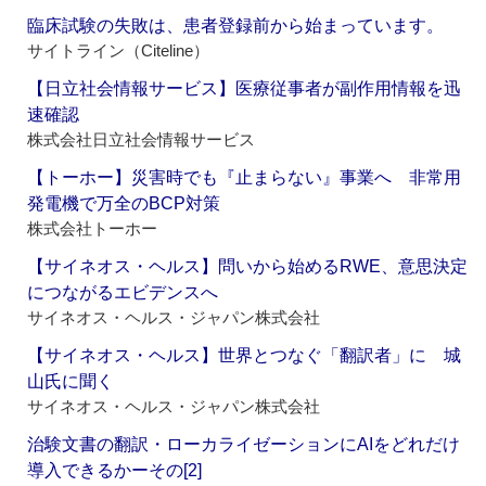
臨床試験の失敗は、患者登録前から始まっています。
サイトライン（Citeline）
【日立社会情報サービス】医療従事者が副作用情報を迅
速確認
株式会社日立社会情報サービス
【トーホー】災害時でも『止まらない』事業へ 非常用
発電機で万全のBCP対策
株式会社トーホー
【サイネオス・ヘルス】問いから始めるRWE、意思決定
につながるエビデンスへ
サイネオス・ヘルス・ジャパン株式会社
【サイネオス・ヘルス】世界とつなぐ「翻訳者」に 城
山氏に聞く
サイネオス・ヘルス・ジャパン株式会社
治験文書の翻訳・ローカライゼーションにAIをどれだけ
導入できるかーその[2]