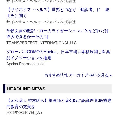
サイネオス・ヘルス・ジャパン株式会社
【サイネオス・ヘルス】世界とつなぐ「翻訳者」に 城
山氏に聞く
サイネオス・ヘルス・ジャパン株式会社
治験文書の翻訳・ローカライゼーションにAIをどれだけ
導入できるかーその[2]
TRANSPERFECT INTERNATIONAL LLC
グローバルCDMOのApeloa、日本市場に本格展開し医薬
品イノベーションを推進
Apeloa Pharmaceutical
おすすめ情報 アーカイブ ‐AD‐を見る »
HEADLINE NEWS
【昭和薬大 神林氏ら】獣医師と薬剤師に認識差‐獣医療専
門教育の充実を
2026年08月07日 (金)