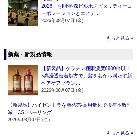
2026」を開催‐森ビルホスピタリティーコ
ーポレーションとエステ…
2026年08月07日 (金)
もっと見る »
新薬・新製品情報
【新製品】ケラチン極限濃度6800倍以上
×高浸透密着処方で、髪を芯から満たす新
ヘアケアブラン…
2026年08月07日 (金)
【新製品】ハイゼントラを新発売‐高用量化で投与本数削
減 CSLベーリング
2026年08月07日 (金)
もっと見る »