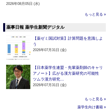
2026年08月05日 (水)
もっと見る »
薬事日報 薬学生新聞デジタル
【薬ゼミ国試対策】計算問題を意識しよ
う
2026年07月31日 (金)
【日本薬学生連盟・先輩薬剤師のキャリ
アノート】広がる漢方薬研究の可能性
ツムラ漢方研究…
2026年07月31日 (金)
もっと見る »
薬学生向け書籍 »