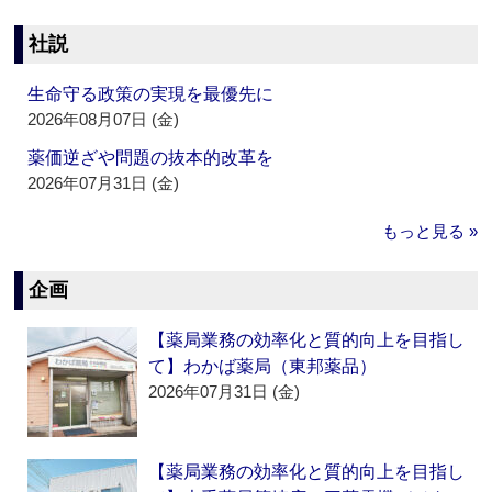
社説
生命守る政策の実現を最優先に
2026年08月07日 (金)
薬価逆ざや問題の抜本的改革を
2026年07月31日 (金)
もっと見る »
企画
【薬局業務の効率化と質的向上を目指し
て】わかば薬局（東邦薬品）
2026年07月31日 (金)
【薬局業務の効率化と質的向上を目指し