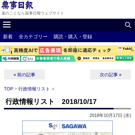
薬のことなら薬事日報ウェブサイト
新着
全カテゴリー
購読・購入・登録
« 前の記事
次の記事 »
TOP
>
行政情報リスト
∨
行政情報リスト 2018/10/17
2018年10月17日 (水)