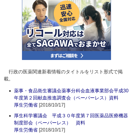
行政の医薬関連新着情報のタイトルをリスト形式で掲
載。
薬事・食品衛生審議会薬事分科会血液事業部会平成30
年度第２回献血推進調査会（ペーパーレス）資料
厚生労働省
[2018/10/17]
厚生科学審議会 平成３０年度第７回医薬品医療機器
制度部会（ペーパーレス） 資料
厚生労働省
[2018/10/17]