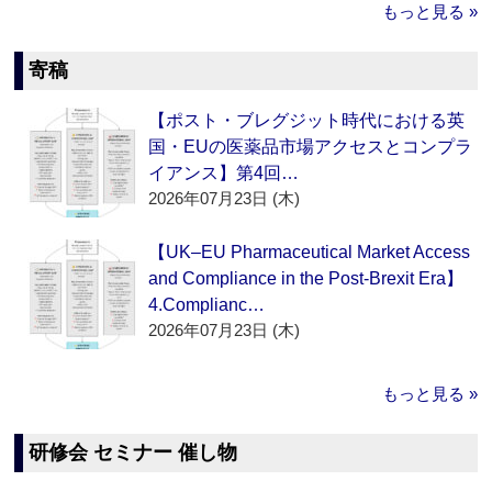
もっと見る »
寄稿
【ポスト・ブレグジット時代における英
国・EUの医薬品市場アクセスとコンプラ
イアンス】第4回…
2026年07月23日 (木)
【UK–EU Pharmaceutical Market Access
and Compliance in the Post-Brexit Era】
4.Complianc…
2026年07月23日 (木)
もっと見る »
研修会 セミナー 催し物