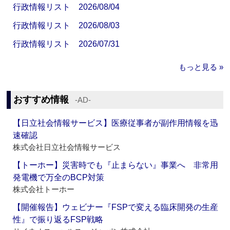
行政情報リスト 2026/08/04
行政情報リスト 2026/08/03
行政情報リスト 2026/07/31
もっと見る »
おすすめ情報
‐AD‐
【日立社会情報サービス】医療従事者が副作用情報を迅
速確認
株式会社日立社会情報サービス
【トーホー】災害時でも『止まらない』事業へ 非常用
発電機で万全のBCP対策
株式会社トーホー
【開催報告】ウェビナー『FSPで変える臨床開発の生産
性』で振り返るFSP戦略