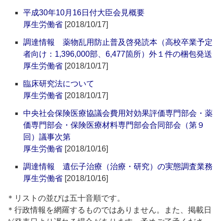
平成30年10月16日付大臣会見概要
厚生労働省
[2018/10/17]
調達情報 薬物乱用防止普及啓発読本（高校卒業予定
者向け：1,396,000部、6,477箇所）外１件の梱包発送
厚生労働省
[2018/10/17]
臨床研究法について
厚生労働省
[2018/10/17]
中央社会保険医療協議会費用対効果評価専門部会・薬
価専門部会・保険医療材料専門部会合同部会（第９
回）議事次第
厚生労働省
[2018/10/16]
調達情報 遺伝子治療（治療・研究）の実態調査業務
厚生労働省
[2018/10/16]
＊リストの並びは五十音順です。
＊行政情報を網羅するものではありません。また、掲載日