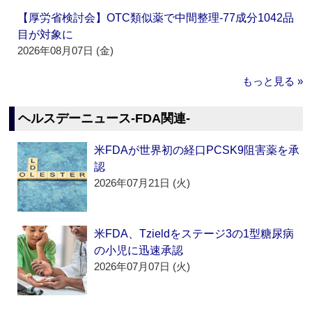
【厚労省検討会】OTC類似薬で中間整理‐77成分1042品
目が対象に
2026年08月07日 (金)
もっと見る »
ヘルスデーニュース‐FDA関連‐
米FDAが世界初の経口PCSK9阻害薬を承
認
2026年07月21日 (火)
米FDA、Tzieldをステージ3の1型糖尿病
の小児に迅速承認
2026年07月07日 (火)