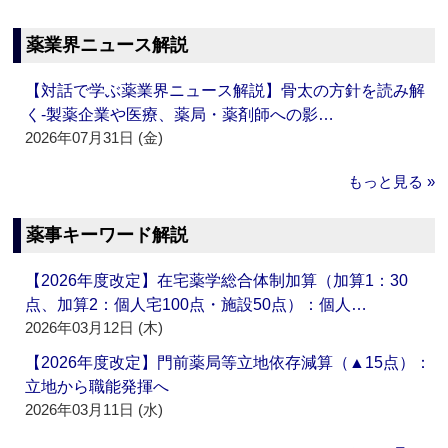
薬業界ニュース解説
【対話で学ぶ薬業界ニュース解説】骨太の方針を読み解
く‐製薬企業や医療、薬局・薬剤師への影…
2026年07月31日 (金)
もっと見る »
薬事キーワード解説
【2026年度改定】在宅薬学総合体制加算（加算1：30
点、加算2：個人宅100点・施設50点）：個人…
2026年03月12日 (木)
【2026年度改定】門前薬局等立地依存減算（▲15点）：
立地から職能発揮へ
2026年03月11日 (水)