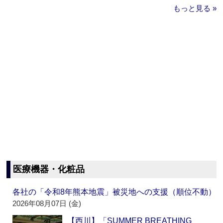
もっと見る »
医療機器・化粧品
各社の「令和8年熊本地震」被災地への支援（順位不動）
2026年08月07日 (金)
【西川】「SUMMER BREATHING