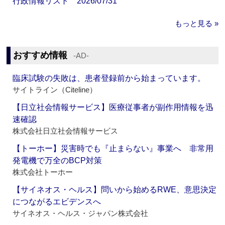
行政情報リスト 2026/07/31
もっと見る »
おすすめ情報
‐AD‐
臨床試験の失敗は、患者登録前から始まっています。
サイトライン（Citeline）
【日立社会情報サービス】医療従事者が副作用情報を迅
速確認
株式会社日立社会情報サービス
【トーホー】災害時でも『止まらない』事業へ 非常用
発電機で万全のBCP対策
株式会社トーホー
【サイネオス・ヘルス】問いから始めるRWE、意思決定
につながるエビデンスへ
サイネオス・ヘルス・ジャパン株式会社