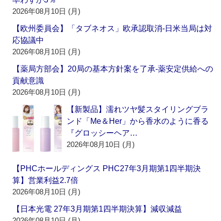
2026年08月10日 (月)
【欧州委員会】「タブネオス」欧承認取消‐日米当局は対
応協議中
2026年08月10日 (月)
【薬局方部会】20局の基本方針案を了承‐薬安定供給への
貢献意識
2026年08月10日 (月)
【新製品】濡れツヤ髪スタイリングブラ
ンド「Me＆Her」から香水のように香る
『グロッシーヘア…
2026年08月10日 (月)
【PHCホールディングス PHC27年3月期第1四半期決
算】営業利益2.7倍
2026年08月10日 (月)
【日本光電 27年3月期第1四半期決算】減収減益
2026年08月10日 (月)