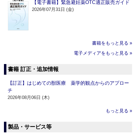
【電子書籍】緊急避妊薬OTC適正販売ガイド
2026年07月31日 (金)
書籍をもっと見る »
電子メディアをもっと見る »
書籍 訂正・追加情報
【訂正】はじめての獣医療 薬学的観点からのアプロー
チ
2026年08月06日 (木)
もっと見る »
製品・サービス等