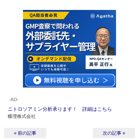
‐AD‐
ニトロソアミン分析承ります！ 詳細はこちら
蝶理株式会社
« 前の記事
次の記事 »