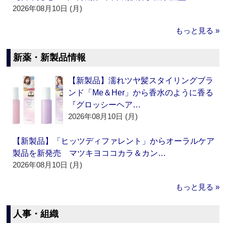
2026年08月10日 (月)
もっと見る »
新薬・新製品情報
【新製品】濡れツヤ髪スタイリングブラ
ンド「Me＆Her」から香水のように香る
『グロッシーヘア…
2026年08月10日 (月)
【新製品】「ヒッツディファレント」からオーラルケア
製品を新発売 マツキヨココカラ＆カン…
2026年08月10日 (月)
もっと見る »
人事・組織