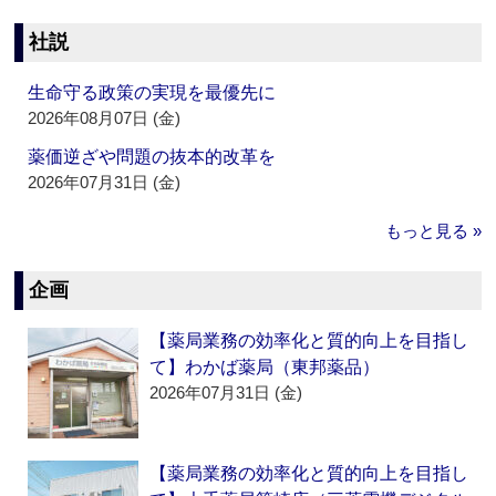
社説
生命守る政策の実現を最優先に
2026年08月07日 (金)
薬価逆ざや問題の抜本的改革を
2026年07月31日 (金)
もっと見る »
企画
【薬局業務の効率化と質的向上を目指し
て】わかば薬局（東邦薬品）
2026年07月31日 (金)
【薬局業務の効率化と質的向上を目指し