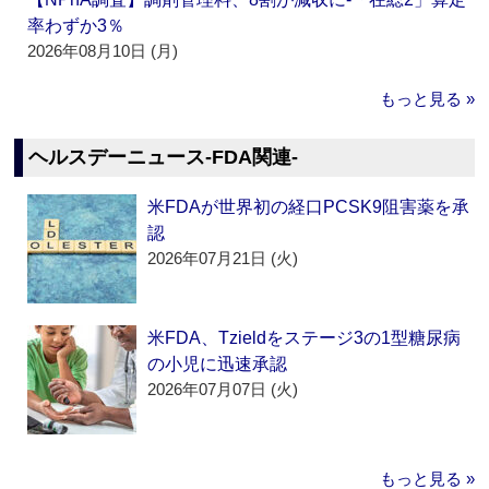
率わずか3％
2026年08月10日 (月)
もっと見る »
ヘルスデーニュース‐FDA関連‐
米FDAが世界初の経口PCSK9阻害薬を承
認
2026年07月21日 (火)
米FDA、Tzieldをステージ3の1型糖尿病
の小児に迅速承認
2026年07月07日 (火)
もっと見る »