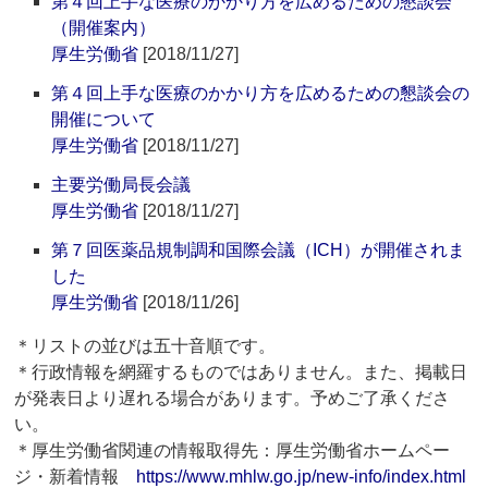
第４回上手な医療のかかり方を広めるための懇談会
（開催案内）
厚生労働省
[2018/11/27]
第４回上手な医療のかかり方を広めるための懇談会の
開催について
厚生労働省
[2018/11/27]
主要労働局長会議
厚生労働省
[2018/11/27]
第７回医薬品規制調和国際会議（ICH）が開催されま
した
厚生労働省
[2018/11/26]
＊リストの並びは五十音順です。
＊行政情報を網羅するものではありません。また、掲載日
が発表日より遅れる場合があります。予めご了承くださ
い。
＊厚生労働省関連の情報取得先：厚生労働省ホームペー
ジ・新着情報
https://www.mhlw.go.jp/new-info/index.html