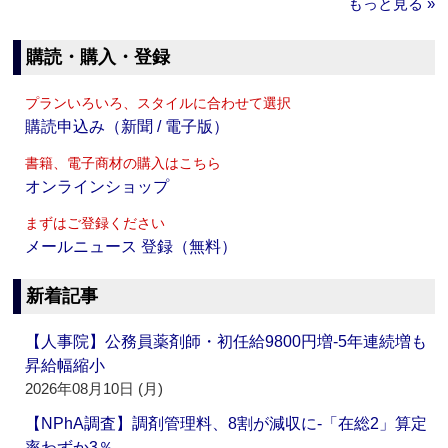
もっと見る »
購読・購入・登録
プランいろいろ、スタイルに合わせて選択
購読申込み（新聞 / 電子版）
書籍、電子商材の購入はこちら
オンラインショップ
まずはご登録ください
メールニュース 登録（無料）
新着記事
【人事院】公務員薬剤師・初任給9800円増‐5年連続増も
昇給幅縮小
2026年08月10日 (月)
【NPhA調査】調剤管理料、8割が減収に‐「在総2」算定
率わずか3％