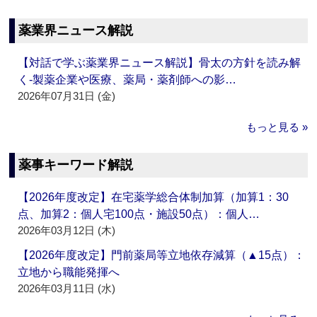
薬業界ニュース解説
【対話で学ぶ薬業界ニュース解説】骨太の方針を読み解
く‐製薬企業や医療、薬局・薬剤師への影…
2026年07月31日 (金)
もっと見る »
薬事キーワード解説
【2026年度改定】在宅薬学総合体制加算（加算1：30
点、加算2：個人宅100点・施設50点）：個人…
2026年03月12日 (木)
【2026年度改定】門前薬局等立地依存減算（▲15点）：
立地から職能発揮へ
2026年03月11日 (水)