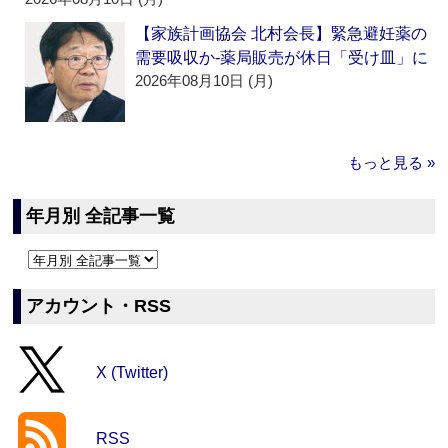
【家族計画協会 北村会長】緊急避妊薬の
需要吸収か‐薬局販売が休日「受け皿」に
2026年08月10日 (月)
もっと見る »
年月別 全記事一覧
アカウント・RSS
X (Twitter)
RSS