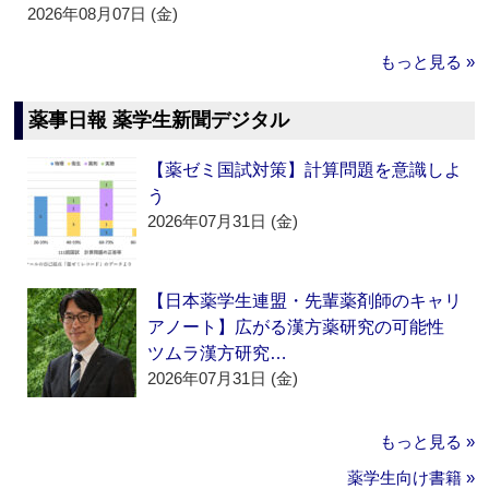
2026年08月07日 (金)
もっと見る »
薬事日報 薬学生新聞デジタル
【薬ゼミ国試対策】計算問題を意識しよ
う
2026年07月31日 (金)
【日本薬学生連盟・先輩薬剤師のキャリ
アノート】広がる漢方薬研究の可能性
ツムラ漢方研究…
2026年07月31日 (金)
もっと見る »
薬学生向け書籍 »