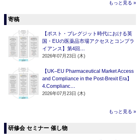
もっと見る »
寄稿
【ポスト・ブレグジット時代における英
国・EUの医薬品市場アクセスとコンプラ
イアンス】第4回…
2026年07月23日 (木)
【UK–EU Pharmaceutical Market Access
and Compliance in the Post-Brexit Era】
4.Complianc…
2026年07月23日 (木)
もっと見る »
研修会 セミナー 催し物