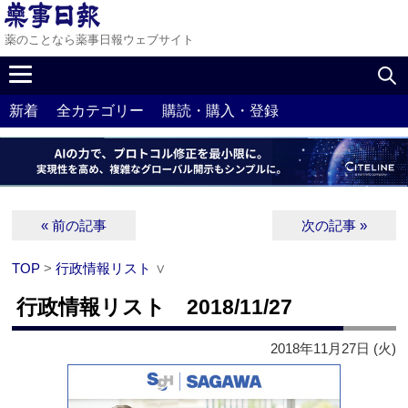
薬のことなら薬事日報ウェブサイト
新着
全カテゴリー
購読・購入・登録
« 前の記事
次の記事 »
TOP
>
行政情報リスト
∨
行政情報リスト 2018/11/27
2018年11月27日 (火)