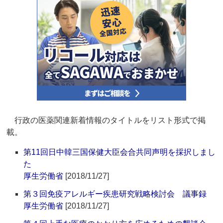
行政の医薬関連新着情報のタイトルをリスト形式で掲
載。
第11回日中韓三国保健大臣会合共同声明を採択しまし
た
厚生労働省
[2018/11/27]
第３回免疫アレルギー疾患研究戦略検討会 議事録
厚生労働省
[2018/11/27]