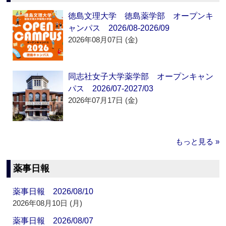
徳島文理大学 徳島薬学部 オープンキ
ャンパス 2026/08-2026/09
2026年08月07日 (金)
同志社女子大学薬学部 オープンキャン
パス 2026/07-2027/03
2026年07月17日 (金)
もっと見る »
薬事日報
薬事日報 2026/08/10
2026年08月10日 (月)
薬事日報 2026/08/07