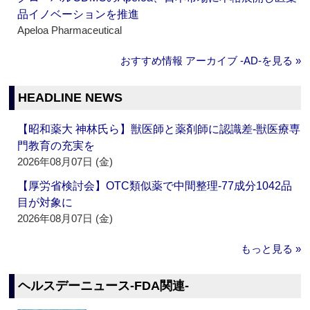
品イノベーションを推進
Apeloa Pharmaceutical
おすすめ情報 アーカイブ ‐AD‐を見る »
HEADLINE NEWS
【昭和薬大 神林氏ら】獣医師と薬剤師に認識差‐獣医療専
門教育の充実を
2026年08月07日 (金)
【厚労省検討会】OTC類似薬で中間整理‐77成分1042品
目が対象に
2026年08月07日 (金)
もっと見る »
ヘルスデーニュース‐FDA関連‐