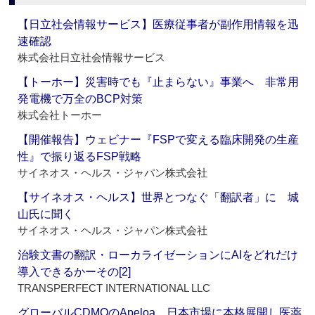
【日立社会情報サービス】医療従事者が副作用情報を迅
速確認
株式会社日立社会情報サービス
【トーホー】災害時でも『止まらない』事業へ 非常用
発電機で万全のBCP対策
株式会社トーホー
【開催報告】ウェビナー『FSPで変える臨床開発の生産
性』で振り返るFSP戦略
サイネオス・ヘルス・ジャパン株式会社
【サイネオス・ヘルス】世界とつなぐ「翻訳者」に 城
山氏に聞く
サイネオス・ヘルス・ジャパン株式会社
治験文書の翻訳・ローカライゼーションにAIをどれだけ
導入できるかーその[2]
TRANSPERFECT INTERNATIONAL LLC
グローバルCDMOのApeloa、日本市場に本格展開し医薬