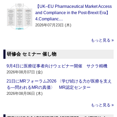
【UK–EU Pharmaceutical Market Access
and Compliance in the Post-Brexit Era】
4.Complianc…
2026年07月23日 (木)
もっと見る »
研修会 セミナー 催し物
9月4日に医療従事者向けウェビナー開催 サクラ精機
2026年08月07日 (金)
21日にMRフォーラム2026 〈学び続ける力が医療を支え
る―問われるMRの真価〉 MR認定センター
2026年08月06日 (木)
もっと見る »