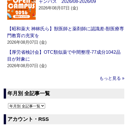
ャンパス 2026/08-2026/09
2026年08月07日 (金)
【昭和薬大 神林氏ら】獣医師と薬剤師に認識差‐獣医療専
門教育の充実を
2026年08月07日 (金)
【厚労省検討会】OTC類似薬で中間整理‐77成分1042品
目が対象に
2026年08月07日 (金)
もっと見る »
年月別 全記事一覧
アカウント・RSS