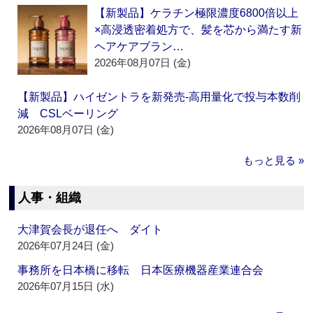
【新製品】ケラチン極限濃度6800倍以上
×高浸透密着処方で、髪を芯から満たす新
ヘアケアブラン…
2026年08月07日 (金)
【新製品】ハイゼントラを新発売‐高用量化で投与本数削
減 CSLベーリング
2026年08月07日 (金)
もっと見る »
人事・組織
大津賀会長が退任へ ダイト
2026年07月24日 (金)
事務所を日本橋に移転 日本医療機器産業連合会
2026年07月15日 (水)