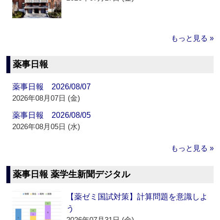
もっと見る »
薬事日報
薬事日報 2026/08/07
2026年08月07日 (金)
薬事日報 2026/08/05
2026年08月05日 (水)
もっと見る »
薬事日報 薬学生新聞デジタル
【薬ゼミ国試対策】計算問題を意識しよ
う
2026年07月31日 (金)