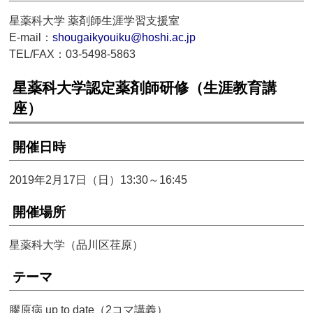
星薬科大学 薬剤師生涯学習支援室
E-mail：
shougaikyouiku@hoshi.ac.jp
TEL/FAX：03-5498-5863
星薬科大学認定薬剤師研修（生涯教育講
座）
開催日時
2019年2月17日（日）13:30～16:45
開催場所
星薬科大学（品川区荏原）
テーマ
膠原病 up to date（2コマ講義）