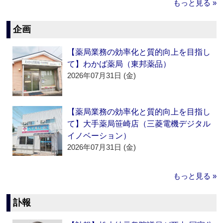
もっと見る »
企画
【薬局業務の効率化と質的向上を目指し
て】わかば薬局（東邦薬品）
2026年07月31日 (金)
【薬局業務の効率化と質的向上を目指し
て】大手薬局笹崎店（三菱電機デジタル
イノベーション）
2026年07月31日 (金)
もっと見る »
訃報