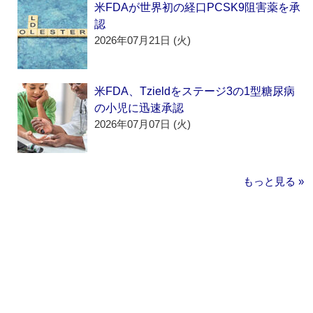
米FDAが世界初の経口PCSK9阻害薬を承
認
2026年07月21日 (火)
米FDA、Tzieldをステージ3の1型糖尿病
の小児に迅速承認
2026年07月07日 (火)
もっと見る »