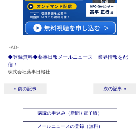
‐AD‐
◆登録無料◆薬事日報メールニュース 業界情報を配
信！
株式会社薬事日報社
« 前の記事
次の記事 »
購読の申込み（新聞 / 電子版）
メールニュースの登録（無料）