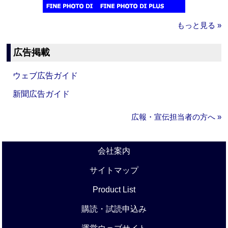
もっと見る »
広告掲載
ウェブ広告ガイド
新聞広告ガイド
広報・宣伝担当者の方へ »
会社案内
サイトマップ
Product List
購読・試読申込み