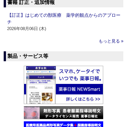
書籍 訂正・追加情報
【訂正】はじめての獣医療 薬学的観点からのアプロー
チ
2026年08月06日 (木)
もっと見る »
製品・サービス等