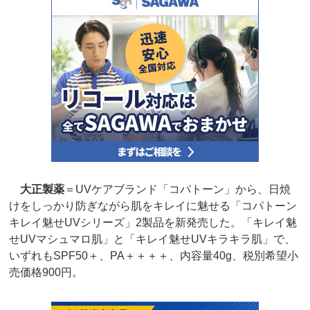
大正製薬
＝UVケアブランド「コパトーン」から、日焼
けをしっかり防ぎながら肌をキレイに魅せる「コパトーン
キレイ魅せUVシリーズ」2製品を新発売した。「キレイ魅
せUVマシュマロ肌」と「キレイ魅せUVキラキラ肌」で、
いずれもSPF50＋、PA＋＋＋＋、内容量40g、税別希望小
売価格900円。