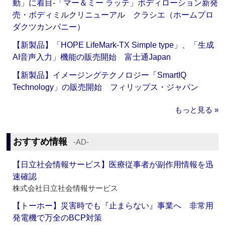
動」に着目‐「マー＆ミー ラッテ」ボディローション新発
売・ボディミルクリニューアル クラシエ（ホームプロ
ダクツカンパニー）
【新製品】「HOPE LifeMark-TX Simple type」、「生成
AI音声入力」機能の販売開始 富士通Japan
【新製品】イメージングテクノロジー「SmartIQ
Technology」の販売開始 フィリップス・ジャパン
もっと見る »
おすすめ情報
‐AD‐
【日立社会情報サービス】医療従事者が副作用情報を迅
速確認
株式会社日立社会情報サービス
【トーホー】災害時でも『止まらない』事業へ 非常用
発電機で万全のBCP対策