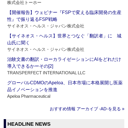
株式会社トーホー
【開催報告】ウェビナー『FSPで変える臨床開発の生産
性』で振り返るFSP戦略
サイネオス・ヘルス・ジャパン株式会社
【サイネオス・ヘルス】世界とつなぐ「翻訳者」に 城
山氏に聞く
サイネオス・ヘルス・ジャパン株式会社
治験文書の翻訳・ローカライゼーションにAIをどれだけ
導入できるかーその[2]
TRANSPERFECT INTERNATIONAL LLC
グローバルCDMOのApeloa、日本市場に本格展開し医薬
品イノベーションを推進
Apeloa Pharmaceutical
おすすめ情報 アーカイブ ‐AD‐を見る »
HEADLINE NEWS