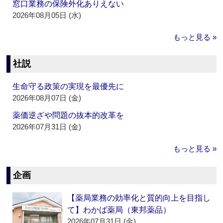
窓口業務の保険外化ありえない
2026年08月05日 (水)
もっと見る »
社説
生命守る政策の実現を最優先に
2026年08月07日 (金)
薬価逆ざや問題の抜本的改革を
2026年07月31日 (金)
もっと見る »
企画
【薬局業務の効率化と質的向上を目指し
て】わかば薬局（東邦薬品）
2026年07月31日 (金)