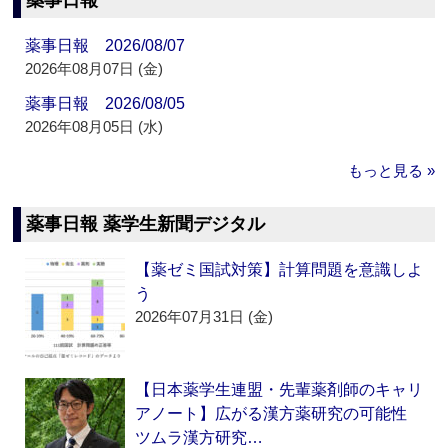
薬事日報
薬事日報 2026/08/07
2026年08月07日 (金)
薬事日報 2026/08/05
2026年08月05日 (水)
もっと見る »
薬事日報 薬学生新聞デジタル
【薬ゼミ国試対策】計算問題を意識しよ
う
2026年07月31日 (金)
【日本薬学生連盟・先輩薬剤師のキャリ
アノート】広がる漢方薬研究の可能性
ツムラ漢方研究…