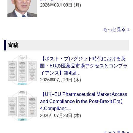
2026年03月09日 (月)
もっと見る »
寄稿
【ポスト・ブレグジット時代における英
国・EUの医薬品市場アクセスとコンプラ
イアンス】第4回…
2026年07月23日 (木)
【UK–EU Pharmaceutical Market Access
and Compliance in the Post-Brexit Era】
4.Complianc…
2026年07月23日 (木)
もっと見る »