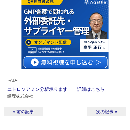
‐AD‐
ニトロソアミン分析承ります！ 詳細はこちら
蝶理株式会社
« 前の記事
次の記事 »