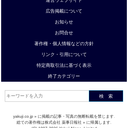
運営ウェブサイト
広告掲載について
お知らせ
お問合せ
著作権・個人情報などの方針
リンク・引用について
特定商取引法に基づく表示
終了カテゴリー
検 索
yakuji.co.jp
» に掲載の記事・写真の無断転載を禁じます.
総ての著作権は
株式会社 薬事日報社
» に帰属します.