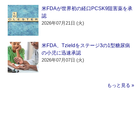
米FDAが世界初の経口PCSK9阻害薬を承
認
2026年07月21日 (火)
米FDA、Tzieldをステージ3の1型糖尿病
の小児に迅速承認
2026年07月07日 (火)
もっと見る »