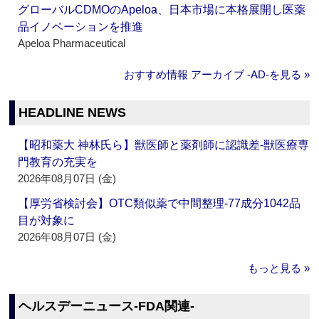
グローバルCDMOのApeloa、日本市場に本格展開し医薬
品イノベーションを推進
Apeloa Pharmaceutical
おすすめ情報 アーカイブ ‐AD‐を見る »
HEADLINE NEWS
【昭和薬大 神林氏ら】獣医師と薬剤師に認識差‐獣医療専
門教育の充実を
2026年08月07日 (金)
【厚労省検討会】OTC類似薬で中間整理‐77成分1042品
目が対象に
2026年08月07日 (金)
もっと見る »
ヘルスデーニュース‐FDA関連‐