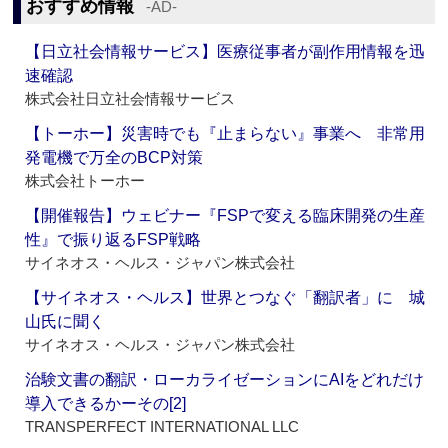
おすすめ情報
‐AD‐
【日立社会情報サービス】医療従事者が副作用情報を迅
速確認
株式会社日立社会情報サービス
【トーホー】災害時でも『止まらない』事業へ 非常用
発電機で万全のBCP対策
株式会社トーホー
【開催報告】ウェビナー『FSPで変える臨床開発の生産
性』で振り返るFSP戦略
サイネオス・ヘルス・ジャパン株式会社
【サイネオス・ヘルス】世界とつなぐ「翻訳者」に 城
山氏に聞く
サイネオス・ヘルス・ジャパン株式会社
治験文書の翻訳・ローカライゼーションにAIをどれだけ
導入できるかーその[2]
TRANSPERFECT INTERNATIONAL LLC