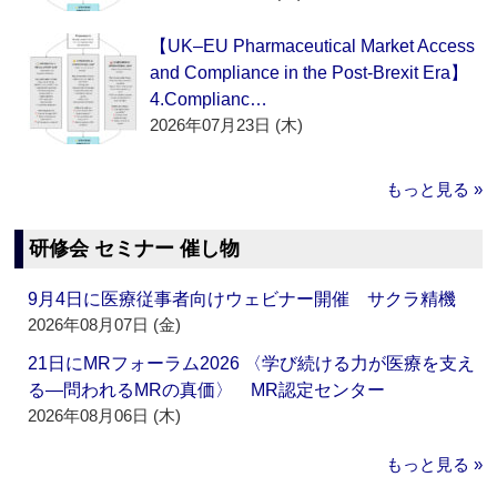
【UK–EU Pharmaceutical Market Access
and Compliance in the Post-Brexit Era】
4.Complianc…
2026年07月23日 (木)
もっと見る »
研修会 セミナー 催し物
9月4日に医療従事者向けウェビナー開催 サクラ精機
2026年08月07日 (金)
21日にMRフォーラム2026 〈学び続ける力が医療を支え
る―問われるMRの真価〉 MR認定センター
2026年08月06日 (木)
もっと見る »