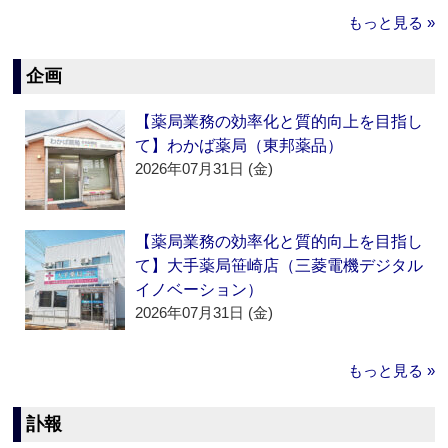
もっと見る »
企画
【薬局業務の効率化と質的向上を目指し
て】わかば薬局（東邦薬品）
2026年07月31日 (金)
【薬局業務の効率化と質的向上を目指し
て】大手薬局笹崎店（三菱電機デジタル
イノベーション）
2026年07月31日 (金)
もっと見る »
訃報