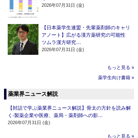
2026年07月31日 (金)
【日本薬学生連盟・先輩薬剤師のキャリ
アノート】広がる漢方薬研究の可能性
ツムラ漢方研究…
2026年07月31日 (金)
もっと見る »
薬学生向け書籍 »
薬業界ニュース解説
【対話で学ぶ薬業界ニュース解説】骨太の方針を読み解
く‐製薬企業や医療、薬局・薬剤師への影…
2026年07月31日 (金)
もっと見る »