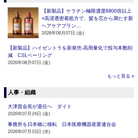
【新製品】ケラチン極限濃度6800倍以上
×高浸透密着処方で、髪を芯から満たす新
ヘアケアブラン…
2026年08月07日 (金)
【新製品】ハイゼントラを新発売‐高用量化で投与本数削
減 CSLベーリング
2026年08月07日 (金)
もっと見る »
人事・組織
大津賀会長が退任へ ダイト
2026年07月24日 (金)
事務所を日本橋に移転 日本医療機器産業連合会
2026年07月15日 (水)