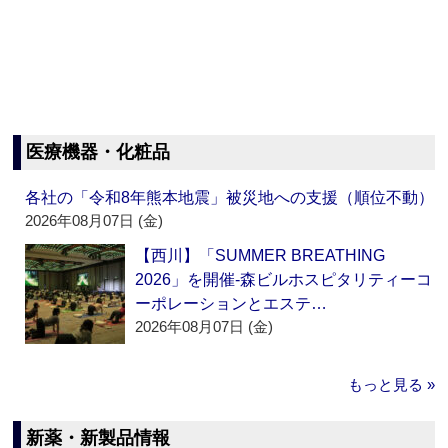
医療機器・化粧品
各社の「令和8年熊本地震」被災地への支援（順位不動）
2026年08月07日 (金)
【西川】「SUMMER BREATHING
2026」を開催‐森ビルホスピタリティーコ
ーポレーションとエステ…
2026年08月07日 (金)
もっと見る »
新薬・新製品情報