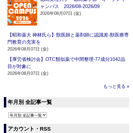
ャンパス 2026/08-2026/09
2026年08月07日 (金)
【昭和薬大 神林氏ら】獣医師と薬剤師に認識差‐獣医療専
門教育の充実を
2026年08月07日 (金)
【厚労省検討会】OTC類似薬で中間整理‐77成分1042品
目が対象に
2026年08月07日 (金)
もっと見る »
年月別 全記事一覧
アカウント・RSS